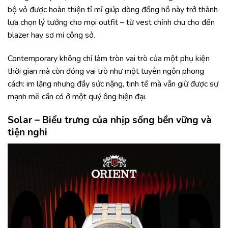
bộ vỏ được hoàn thiện tỉ mỉ giúp dòng đồng hồ này trở thành
lựa chọn lý tưởng cho mọi outfit – từ vest chỉnh chu cho đến
blazer hay sơ mi công sở.
Contemporary không chỉ làm tròn vai trò của một phụ kiện
thời gian mà còn đóng vai trò như một tuyên ngôn phong
cách: im lặng nhưng đầy sức nặng, tinh tế mà vẫn giữ được sự
mạnh mẽ cần có ở một quý ông hiện đại.
Solar – Biểu trưng của nhịp sống bền vững và
tiện nghi