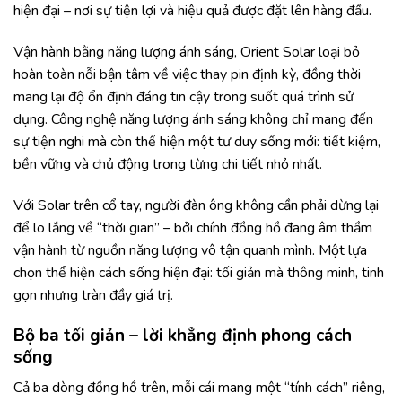
hiện đại – nơi sự tiện lợi và hiệu quả được đặt lên hàng đầu.
Vận hành bằng năng lượng ánh sáng, Orient Solar loại bỏ
hoàn toàn nỗi bận tâm về việc thay pin định kỳ, đồng thời
mang lại độ ổn định đáng tin cậy trong suốt quá trình sử
dụng. Công nghệ năng lượng ánh sáng không chỉ mang đến
sự tiện nghi mà còn thể hiện một tư duy sống mới: tiết kiệm,
bền vững và chủ động trong từng chi tiết nhỏ nhất.
Với Solar trên cổ tay, người đàn ông không cần phải dừng lại
để lo lắng về “thời gian” – bởi chính đồng hồ đang âm thầm
vận hành từ nguồn năng lượng vô tận quanh mình. Một lựa
chọn thể hiện cách sống hiện đại: tối giản mà thông minh, tinh
gọn nhưng tràn đầy giá trị.
Bộ ba tối giản – lời khẳng định phong cách
sống
Cả ba dòng đồng hồ trên, mỗi cái mang một “tính cách” riêng,