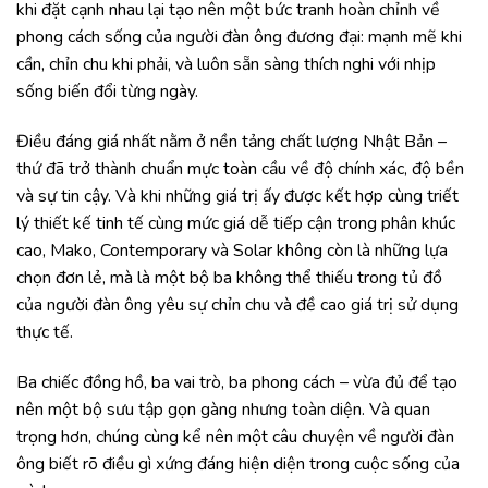
khi đặt cạnh nhau lại tạo nên một bức tranh hoàn chỉnh về
phong cách sống của người đàn ông đương đại: mạnh mẽ khi
cần, chỉn chu khi phải, và luôn sẵn sàng thích nghi với nhịp
sống biến đổi từng ngày.
Điều đáng giá nhất nằm ở nền tảng chất lượng Nhật Bản –
thứ đã trở thành chuẩn mực toàn cầu về độ chính xác, độ bền
và sự tin cậy. Và khi những giá trị ấy được kết hợp cùng triết
lý thiết kế tinh tế cùng mức giá dễ tiếp cận trong phân khúc
cao, Mako, Contemporary và Solar không còn là những lựa
chọn đơn lẻ, mà là một bộ ba không thể thiếu trong tủ đồ
của người đàn ông yêu sự chỉn chu và đề cao giá trị sử dụng
thực tế.
Ba chiếc đồng hồ, ba vai trò, ba phong cách – vừa đủ để tạo
nên một bộ sưu tập gọn gàng nhưng toàn diện. Và quan
trọng hơn, chúng cùng kể nên một câu chuyện về người đàn
ông biết rõ điều gì xứng đáng hiện diện trong cuộc sống của