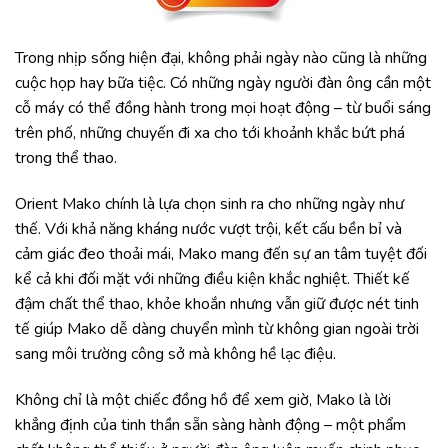
Trong nhịp sống hiện đại, không phải ngày nào cũng là những
cuộc họp hay bữa tiệc. Có những ngày người đàn ông cần một
cỗ máy có thể đồng hành trong mọi hoạt động – từ buổi sáng
trên phố, những chuyến đi xa cho tới khoảnh khắc bứt phá
trong thể thao.
Orient Mako chính là lựa chọn sinh ra cho những ngày như
thế. Với khả năng kháng nước vượt trội, kết cấu bền bỉ và
cảm giác đeo thoải mái, Mako mang đến sự an tâm tuyệt đối
kể cả khi đối mặt với những điều kiện khắc nghiệt. Thiết kế
đậm chất thể thao, khỏe khoắn nhưng vẫn giữ được nét tinh
tế giúp Mako dễ dàng chuyển mình từ không gian ngoài trời
sang môi trường công sở mà không hề lạc điệu.
Không chỉ là một chiếc đồng hồ để xem giờ, Mako là lời
khẳng định của tinh thần sẵn sàng hành động – một phẩm