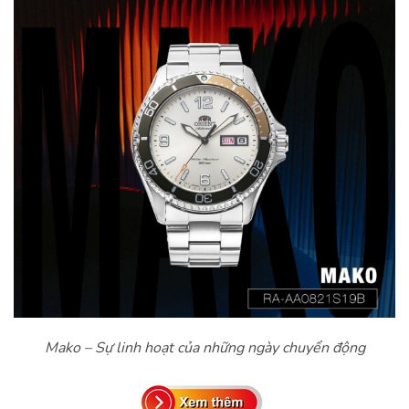
Mako – Sự linh hoạt của những ngày chuyển động