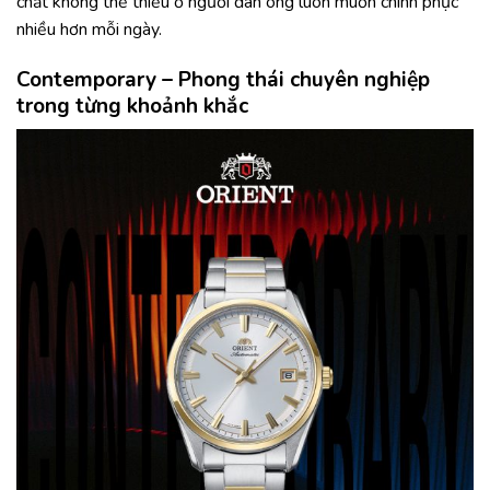
chất không thể thiếu ở người đàn ông luôn muốn chinh phục
nhiều hơn mỗi ngày.
Contemporary – Phong thái chuyên nghiệp
trong từng khoảnh khắc