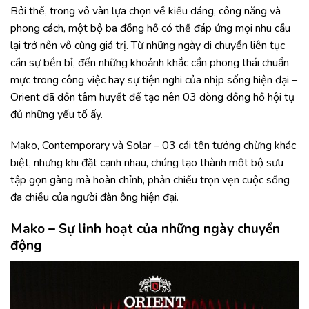
Bởi thế, trong vô vàn lựa chọn về kiểu dáng, công năng và
phong cách, một bộ ba đồng hồ có thể đáp ứng mọi nhu cầu
lại trở nên vô cùng giá trị. Từ những ngày di chuyển liên tục
cần sự bền bỉ, đến những khoảnh khắc cần phong thái chuẩn
mực trong công việc hay sự tiện nghi của nhịp sống hiện đại –
Orient đã dồn tâm huyết để tạo nên 03 dòng đồng hồ hội tụ
đủ những yếu tố ấy.
Mako, Contemporary và Solar – 03 cái tên tưởng chừng khác
biệt, nhưng khi đặt cạnh nhau, chúng tạo thành một bộ sưu
tập gọn gàng mà hoàn chỉnh, phản chiếu trọn vẹn cuộc sống
đa chiều của người đàn ông hiện đại.
Mako – Sự linh hoạt của những ngày chuyển
động