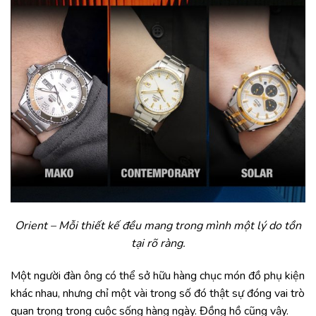
Orient – M
ỗi thiết kế đều mang trong mình một lý do tồn
tại rõ ràng.
Một người đàn ông có thể sở hữu hàng chục món đồ phụ kiện
khác nhau, nhưng chỉ một vài trong số đó thật sự đóng vai trò
quan trọng trong cuộc sống hàng ngày. Đồng hồ cũng vậy.