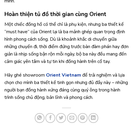
mình.
Hoàn thiện tủ đồ thời gian cùng Orient
Một chiếc đồng hồ có thể chỉ là phụ kiện, nhưng ba thiết kế
“must have” của Orient lại là ba mảnh ghép quan trọng định
hình phong cách sống. Dù là khoảnh khắc di chuyển giữa
những chuyến đi, thời điểm đứng trước bàn đàm phán hay đơn
giản là nhịp sống bận rộn mỗi ngày, bộ ba này đều mang đến
cảm giác yên tâm và tự tin khi đồng hành trên cổ tay.
Hãy ghé showroom
Orient Vietnam
để trải nghiệm và lựa
chọn cho mình ba thiết kế tinh gọn nhưng đủ đầy này – những
người bạn đồng hành xứng đáng cùng quý ông trong hành
trình sống chủ động, bản lĩnh và phong cách.