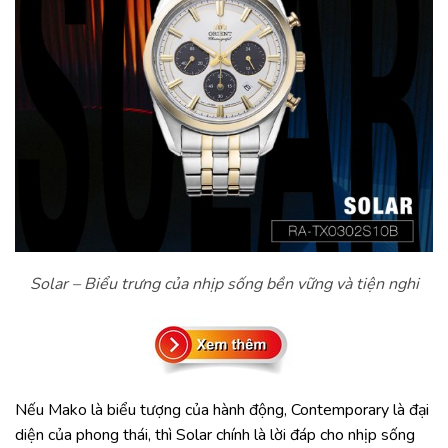
Solar – Biểu trưng của nhịp sống bền vững và tiện nghi
Nếu Mako là biểu tượng của hành động, Contemporary là đại
diện của phong thái, thì Solar chính là lời đáp cho nhịp sống