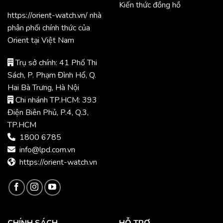
Kiến thức đồng hồ
https://orient-watch.vn/ nhà
phân phối chính thức của
Orient tại Việt Nam
Trụ sở chính: 41 Phố Thi
Sách, P. Phạm Đình Hổ, Q.
Hai Bà Trưng, Hà Nội
Chi nhánh TP.HCM: 393
Điện Biên Phủ, P.4, Q.3,
TP.HCM
1800 6785
info@lpd.com.vn
https://orient-watch.vn