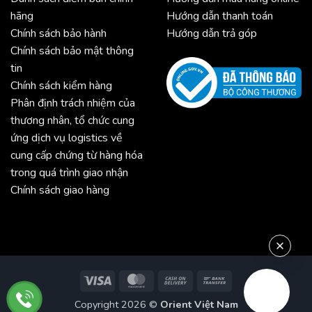
hãng
Hướng dẫn thanh toán
Chính sách bảo hành
Hướng dẫn trả góp
Chính sách bảo mật thông
tin
Chính sách kiểm hàng
Phân định trách nhiệm của
thương nhân, tổ chức cung
ứng dịch vụ logistics về
cung cấp chứng từ hàng hóa
trong quá trình giao nhận
Chính sách giao hàng
Visa
MasterCard
Cash
Bank
On
Transfer
Copyright 2026 ©
Orient Việt Nam
Delivery