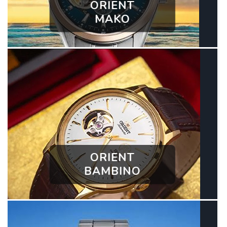
ORIENT
MAKO
ORIENT
BAMBINO