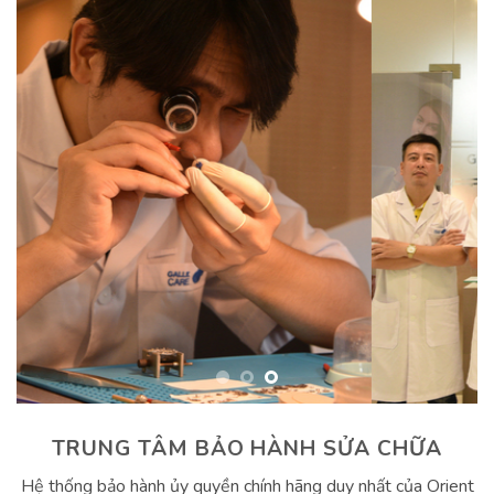
TRUNG TÂM BẢO HÀNH SỬA CHỮA
Hệ thống bảo hành ủy quyền chính hãng duy nhất của Orient