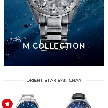
M COLLECTION
ORIENT STAR BÁN CHẠY