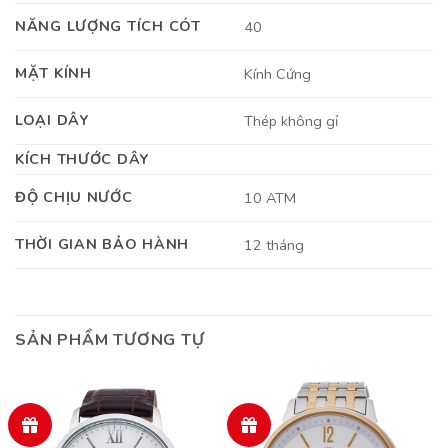
NĂNG LƯỢNG TÍCH CÓT
40
MẶT KÍNH
Kính Cứng
LOẠI DÂY
Thép không gỉ
KÍCH THƯỚC DÂY
ĐỘ CHỊU NƯỚC
10 ATM
THỜI GIAN BẢO HÀNH
12 tháng
SẢN PHẨM TƯƠNG TỰ