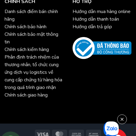
CHÍNH SÁCH
HỖ TRỢ
Danh sách điểm bán chính
Hướng dẫn mua hàng online
hãng
Hướng dẫn thanh toán
Chính sách bảo hành
Hướng dẫn trả góp
Chính sách bảo mật thông
tin
Chính sách kiểm hàng
Phân định trách nhiệm của
thương nhân, tổ chức cung
ứng dịch vụ logistics về
cung cấp chứng từ hàng hóa
trong quá trình giao nhận
Chính sách giao hàng
Visa
MasterCard
Cash
Bank