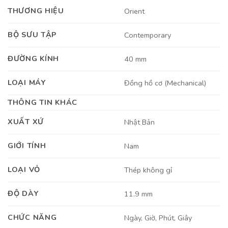
THƯƠNG HIỆU
Orient
BỘ SƯU TẬP
Contemporary
ĐƯỜNG KÍNH
40 mm
LOẠI MÁY
Đồng hồ cơ (Mechanical)
THÔNG TIN KHÁC
XUẤT XỨ
Nhật Bản
GIỚI TÍNH
Nam
LOẠI VỎ
Thép không gỉ
ĐỘ DÀY
11.9 mm
CHỨC NĂNG
Ngày, Giờ, Phút, Giây