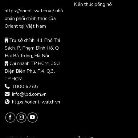
Kiến thức đồng hồ
https://orient-watch.vn/ nhà
phân phối chính thức của
Orient tại Việt Nam
Trụ sở chính: 41 Phố Thi
Sách, P. Phạm Đình Hổ, Q.
Hai Bà Trưng, Hà Nội
Chi nhánh TP.HCM: 393
Điện Biên Phủ, P.4, Q.3,
TP.HCM
1800 6785
info@lpd.com.vn
https://orient-watch.vn