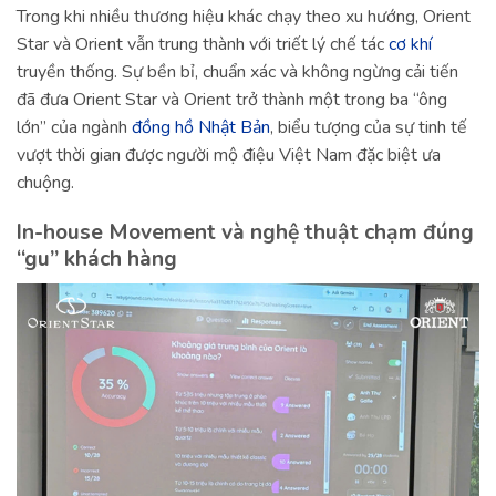
Trong khi nhiều thương hiệu khác chạy theo xu hướng, Orient
Star và Orient vẫn trung thành với triết lý chế tác
cơ khí
truyền thống. Sự bền bỉ, chuẩn xác và không ngừng cải tiến
đã đưa Orient Star và Orient trở thành một trong ba “ông
lớn” của ngành
đồng hồ Nhật Bản
, biểu tượng của sự tinh tế
vượt thời gian được người mộ điệu Việt Nam đặc biệt ưa
chuộng.
In-house Movement và nghệ thuật chạm đúng
“gu” khách hàng