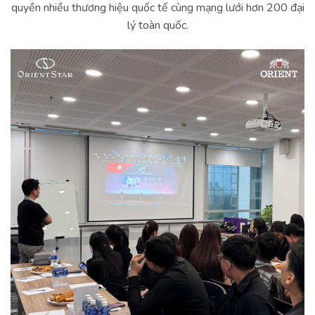
quyền nhiều thương hiệu quốc tế cùng mạng lưới hơn 200 đại
lý toàn quốc.