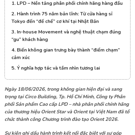
1. LPD – Nền tảng phân phối chính hãng hàng đầu
2. Hành trình 75 năm bản lĩnh: Từ cửa hàng sỉ
Tokyo đến “đế chế” cơ khí tại Nhật Bản
3. In-house Movement và nghệ thuật chạm đúng
“gu” khách hàng
4. Biến không gian trưng bày thành “điểm chạm”
cảm xúc
5. Ý nghĩa hợp tác và tầm nhìn tương lai
Ngày 18/06/2026, trong không gian hiện đại và sang
trọng tại Circo Building, Tp. Hồ Chí Minh, Công ty Phân
phối Sản phẩm Cao cấp LPD – nhà phân phối chính hãng
của thương hiệu Orient Star và Orient tại Việt Nam đã tổ
chức thành công Chương trình đào tạo Orient 2026.
Sự kiện ghi dấu hành trình kết nối đặc biệt với sự góp