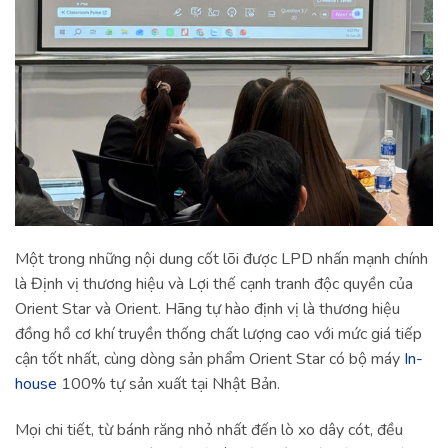
Một trong những nội dung cốt lõi được LPD nhấn mạnh chính
là Định vị thương hiệu và Lợi thế cạnh tranh độc quyền của
Orient Star và Orient. Hãng tự hào định vị là thương hiệu
đồng hồ cơ khí truyền thống chất lượng cao với mức giá tiếp
cận tốt nhất, cùng dòng sản phẩm Orient Star có bộ máy
In-
house
100% tự sản xuất tại Nhật Bản.
Mọi chi tiết, từ bánh răng nhỏ nhất đến lò xo dây cót, đều