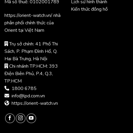
Mã số thuế: 0102001789
Lịch sử hình thành
Kiến thức đồng hồ
https://orient-watch.vn/ nhà
phân phối chính thức của
Orient tại Việt Nam
Trụ sở chính: 41 Phố Thi
Sách, P. Phạm Đình Hổ, Q.
Hai Bà Trưng, Hà Nội
Chi nhánh TP.HCM: 393
Điện Biên Phủ, P.4, Q.3,
TP.HCM
1800 6785
info@lpd.com.vn
https://orient-watch.vn