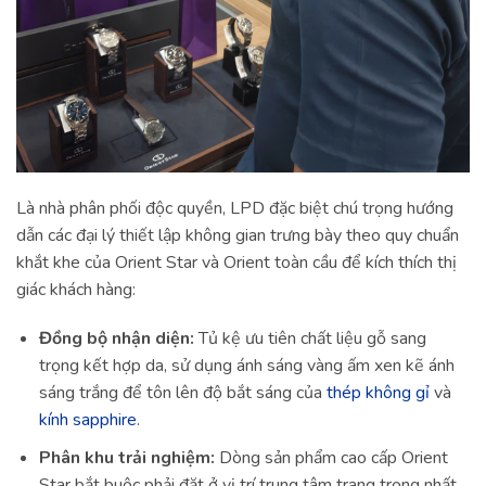
Là nhà phân phối độc quyền, LPD đặc biệt chú trọng hướng
dẫn các đại lý thiết lập không gian trưng bày theo quy chuẩn
khắt khe của Orient Star và Orient toàn cầu để kích thích thị
giác khách hàng:
Đồng bộ nhận diện:
Tủ kệ ưu tiên chất liệu gỗ sang
trọng kết hợp da, sử dụng ánh sáng vàng ấm xen kẽ ánh
sáng trắng để tôn lên độ bắt sáng của
thép không gỉ
và
kính sapphire
.
Phân khu trải nghiệm:
Dòng sản phẩm cao cấp Orient
Star bắt buộc phải đặt ở vị trí trung tâm trang trọng nhất.