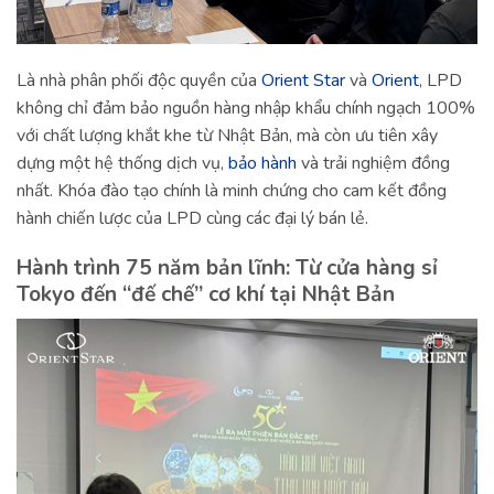
Là nhà phân phối độc quyền của
Orient Star
và
Orient
, LPD
không chỉ đảm bảo nguồn hàng nhập khẩu chính ngạch 100%
với chất lượng khắt khe từ Nhật Bản, mà còn ưu tiên xây
dựng một hệ thống dịch vụ,
bảo hành
và trải nghiệm đồng
nhất. Khóa đào tạo chính là minh chứng cho cam kết đồng
hành chiến lược của LPD cùng các đại lý bán lẻ.
Hành trình 75 năm bản lĩnh: Từ cửa hàng sỉ
Tokyo đến “đế chế” cơ khí tại Nhật Bản