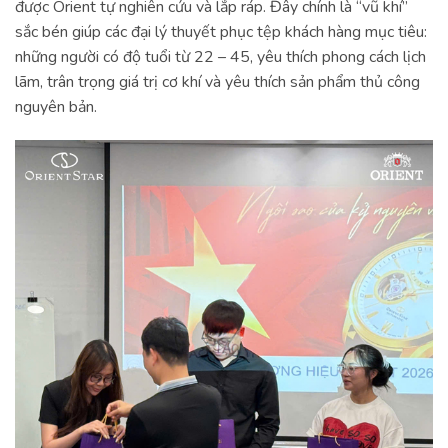
được Orient tự nghiên cứu và lắp ráp. Đây chính là “vũ khí”
sắc bén giúp các đại lý thuyết phục tệp khách hàng mục tiêu:
những người có độ tuổi từ 22 – 45, yêu thích phong cách lịch
lãm, trân trọng giá trị cơ khí và yêu thích sản phẩm thủ công
nguyên bản.