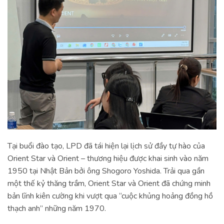
Tại buổi đào tạo, LPD đã tái hiện lại lịch sử đầy tự hào của
Orient Star và Orient – thương hiệu được khai sinh vào năm
1950 tại Nhật Bản bởi ông Shogoro Yoshida. Trải qua gần
một thế kỷ thăng trầm, Orient Star và Orient đã chứng minh
bản lĩnh kiên cường khi vượt qua “cuộc khủng hoảng đồng hồ
thạch anh” những năm 1970.