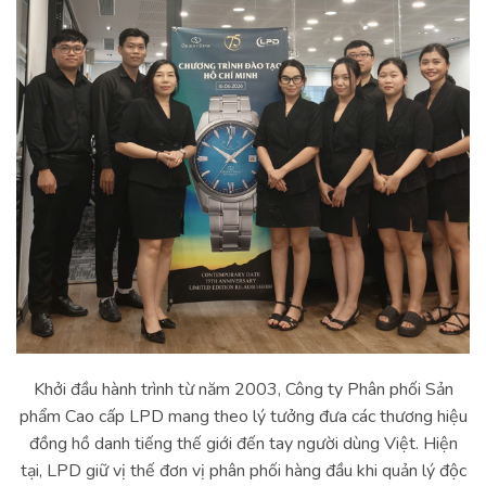
Khởi đầu hành trình từ năm 2003, Công ty Phân phối Sản
phẩm Cao cấp LPD mang theo lý tưởng đưa các thương hiệu
đồng hồ danh tiếng thế giới đến tay người dùng Việt. Hiện
tại, LPD giữ vị thế đơn vị phân phối hàng đầu khi quản lý độc