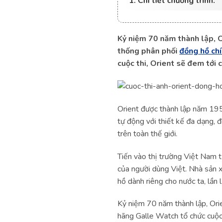
1. Chi tiết chương trình:
Kỷ niệm 70 năm thành lập, 
thống phân phối
đồng hồ ch
cuộc thi, Orient sẽ đem tới
Orient được thành lập năm 195
tự động với thiết kế đa dạng, 
trên toàn thế giới.
Tiến vào thị trường Việt Nam
của người dùng Việt. Nhà sản 
hồ dành riêng cho nước ta, lầ
Kỷ niệm 70 năm thành lập, Ori
hãng Galle Watch tổ chức cuộc