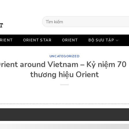
Tìm
kiếm:
RIENT
ORIENT STAR
ORIENT
BỘ SƯU TẬP
UNCATEGORIZED
Orient around Vietnam – Kỷ niệm 70
thương hiệu Orient