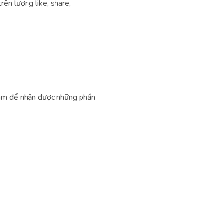
rên lượng like, share,
m để nhận được những phần