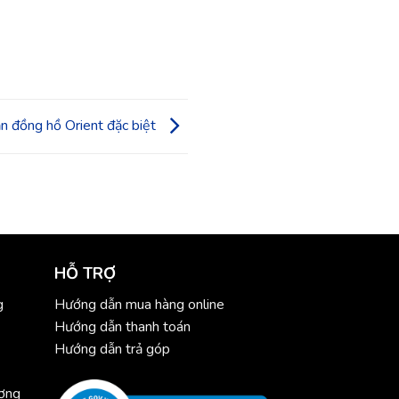
ản đồng hồ Orient đặc biệt
HỖ TRỢ
g
Hướng dẫn mua hàng online
Hướng dẫn thanh toán
Hướng dẫn trả góp
ương