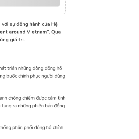
 với sự đồng hành của Hệ
ient around Vietnam”. Qua
ng giá trị.
phát triển những dòng đồng hồ
ng bước chinh phục người dùng
anh chóng chiếm được cảm tình
i tung ra những phiên bản đồng
thống phân phối đồng hồ chính