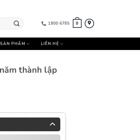
1800 6785
0
SẢN PHẨM
LIÊN HỆ
 năm thành lập