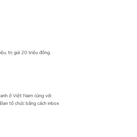
ệu, trị giá 20 triệu đồng.
 danh ở Việt Nam cùng với
o Ban tổ chức bằng cách inbox