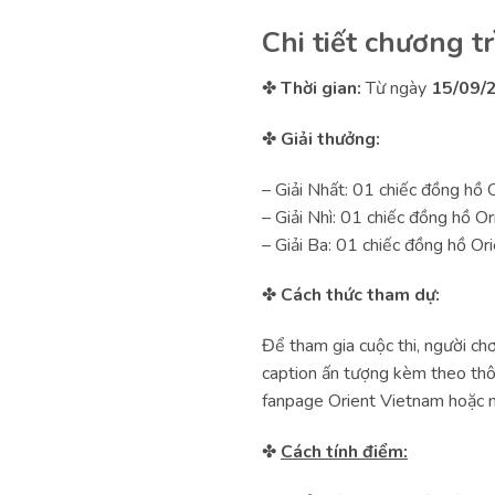
Chi tiết chương tr
✤
Thời gian:
Từ ngày
15/09/
✤
Giải thưởng:
– Giải Nhất: 01 chiếc đồng hồ O
– Giải Nhì: 01 chiếc đồng hồ O
– Giải Ba: 01 chiếc đồng hồ Or
✤
Cách thức tham dự:
Để tham gia cuộc thi, người ch
caption ấn tượng kèm theo thôn
fanpage Orient Vietnam hoặc n
✤
Cách tính điểm: