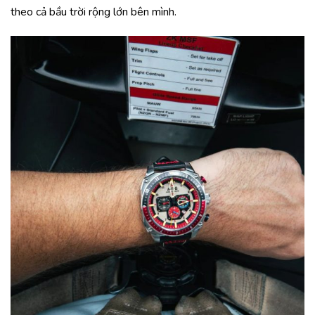
theo cả bầu trời rộng lớn bên mình.