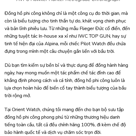
Đồng hồ phi công không chỉ là một công cụ đo thời gian, mà
còn là biểu tượng cho tinh thần tự do, khát vọng chinh phục
và bản lĩnh phiêu lưu. Từ những mẫu Flieger Đức cổ điển, đến
những tuyệt tác In-house xa xỉ như IWC TOP GUN, hay sự
tinh tế hiện đại của Alpina, mỗi chiếc Pilot Watch đều chứa
đựng trong mình một câu chuyện gắn liền với bầu trời.
Dù bạn tìm kiếm sự bền bỉ và thực dụng để đồng hành hàng
ngày, hay mong muốn một tác phẩm chế tác đỉnh cao để
khẳng định phong cách và cá tính, đồng hồ phi công luôn là
lựa chọn hoàn hảo để biến cổ tay thành biểu tượng của bầu
trời rộng mở.
Tại Orient Watch, chúng tôi mang đến cho bạn bộ sưu tập
đồng hồ phi công phong phú từ những thương hiệu danh
tiếng toàn cầu, tất cả đều chính hãng 100%, đi kèm chế độ
bảo hành quốc tế và dịch vụ chăm sóc trọn đời.