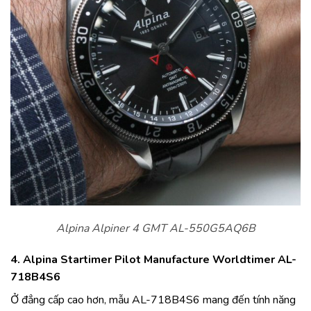
Alpina Alpiner 4 GMT AL-550G5AQ6B
4. Alpina Startimer Pilot Manufacture Worldtimer AL-
718B4S6
Ở đẳng cấp cao hơn, mẫu AL-718B4S6 mang đến tính năng