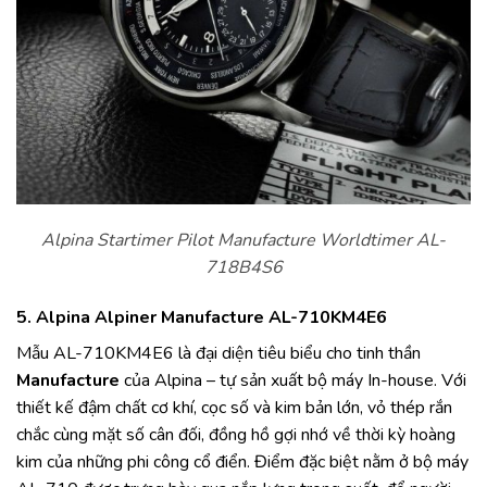
Alpina Startimer Pilot Manufacture Worldtimer AL-
718B4S6
5. Alpina Alpiner Manufacture AL-710KM4E6
Mẫu AL-710KM4E6 là đại diện tiêu biểu cho tinh thần
Manufacture
của Alpina – tự sản xuất bộ máy In-house. Với
thiết kế đậm chất cơ khí, cọc số và kim bản lớn, vỏ thép rắn
chắc cùng mặt số cân đối, đồng hồ gợi nhớ về thời kỳ hoàng
kim của những phi công cổ điển. Điểm đặc biệt nằm ở bộ máy