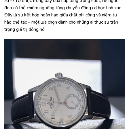
AL-710 được trưng bày qua nắp lưng trong suốt, để người
đeo có thể chiêm ngưỡng từng chuyển động cơ học tinh xảo.
Đây là sự kết hợp hoàn hảo giữa chất phi công và niềm tự
hào chế tác – một lựa chọn dành cho những ai thực sự trân
trọng giá trị đồng hồ.