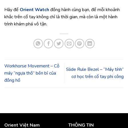
Hãy để
Orient Watch
đồng hành cùng bạn, để mỗi khoảnh
khắc trên cổ tay không chỉ là thời gian, mà còn là một hành
trình khám phá vô tận.
Workhorse Movement – Cỗ
Slide Rule Bezel – “Máy tính”
máy “ngựa thồ” bền bỉ của
cơ học trên cổ tay phi công
đồng hồ
Orient Việt Nam
THÔNG TIN