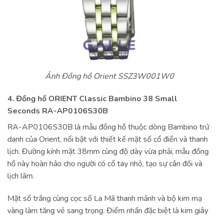
Ảnh Đồng hồ Orient SSZ3W001W0
4. Đồng hồ ORIENT Classic Bambino 38 Small
Seconds RA-AP0106S30B
RA-AP0106S30B là mẫu đồng hồ thuộc dòng Bambino trứ
danh của Orient, nổi bật với thiết kế mặt số cổ điển và thanh
lịch. Đường kính mặt 38mm cùng độ dày vừa phải, mẫu đồng
hồ này hoàn hảo cho người có cổ tay nhỏ, tạo sự cân đối và
lịch lãm.
Mặt số trắng cùng cọc số La Mã thanh mảnh và bộ kim mạ
vàng làm tăng vẻ sang trọng. Điểm nhấn đặc biệt là kim giây