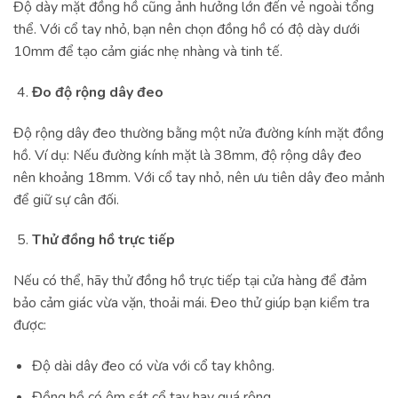
Độ dày mặt đồng hồ cũng ảnh hưởng lớn đến vẻ ngoài tổng
thể. Với cổ tay nhỏ, bạn nên chọn đồng hồ có độ dày dưới
10mm để tạo cảm giác nhẹ nhàng và tinh tế.
Đo độ rộng dây đeo
Độ rộng dây đeo thường bằng một nửa đường kính mặt đồng
hồ. Ví dụ: Nếu đường kính mặt là 38mm, độ rộng dây đeo
nên khoảng 18mm. Với cổ tay nhỏ, nên ưu tiên dây đeo mảnh
để giữ sự cân đối.
Thử đồng hồ trực tiếp
Nếu có thể, hãy thử đồng hồ trực tiếp tại cửa hàng để đảm
bảo cảm giác vừa vặn, thoải mái. Đeo thử giúp bạn kiểm tra
được:
Độ dài dây đeo có vừa với cổ tay không.
Đồng hồ có ôm sát cổ tay hay quá rộng.