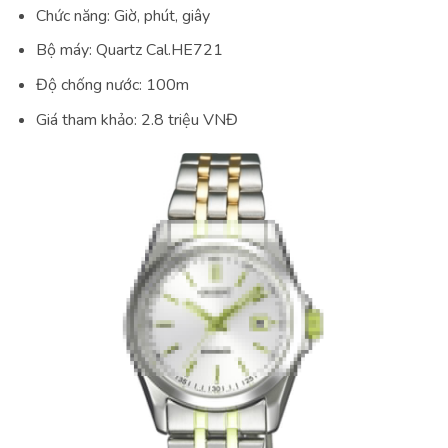
Chức năng: Giờ, phút, giây
Bộ máy: Quartz Cal.HE721
Độ chống nước: 100m
Giá tham khảo: 2.8 triệu VNĐ