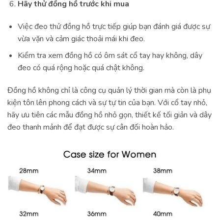
Hãy thử đồng hồ trước khi mua
Việc đeo thử đồng hồ trực tiếp giúp bạn đánh giá được sự
vừa vặn và cảm giác thoải mái khi đeo.
Kiểm tra xem đồng hồ có ôm sát cổ tay hay không, dây
đeo có quá rộng hoặc quá chật không.
Đồng hồ không chỉ là công cụ quản lý thời gian mà còn là phụ
kiện tôn lên phong cách và sự tự tin của bạn. Với cổ tay nhỏ,
hãy ưu tiên các mẫu đồng hồ nhỏ gọn, thiết kế tối giản và dây
đeo thanh mảnh để đạt được sự cân đối hoàn hảo.