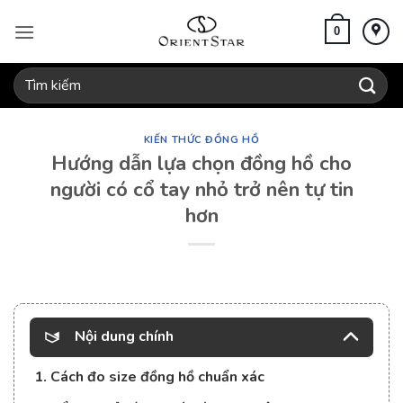
Bỏ
qua
0
nội
dung
Tìm
kiếm:
KIẾN THỨC ĐỒNG HỒ
Hướng dẫn lựa chọn đồng hồ cho
người có cổ tay nhỏ trở nên tự tin
hơn
Nội dung chính
1. Cách đo size đồng hồ chuẩn xác