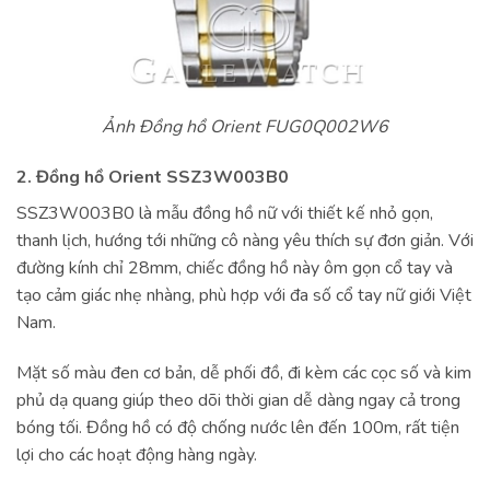
Ảnh Đồng hồ Orient FUG0Q002W6
2. Đồng hồ Orient SSZ3W003B0
SSZ3W003B0 là mẫu đồng hồ nữ với thiết kế nhỏ gọn,
thanh lịch, hướng tới những cô nàng yêu thích sự đơn giản. Với
đường kính chỉ 28mm, chiếc đồng hồ này ôm gọn cổ tay và
tạo cảm giác nhẹ nhàng, phù hợp với đa số cổ tay nữ giới Việt
Nam.
Mặt số màu đen cơ bản, dễ phối đồ, đi kèm các cọc số và kim
phủ dạ quang giúp theo dõi thời gian dễ dàng ngay cả trong
bóng tối. Đồng hồ có độ chống nước lên đến 100m, rất tiện
lợi cho các hoạt động hàng ngày.