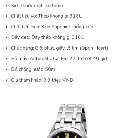
Kích thước mặt: 38.5mm
Chất liệu vỏ: Thép không gỉ 316L
Chất liệu kính: Kính Sapphire chống xước
Dây đeo: Dây thép không gỉ 316L
Chức năng: Giờ, phút, giây, lộ tim (Open Heart)
Bộ máy: Automatic Cal.F6T22, trữ cót 40 giờ
Độ chống nước: 50m
Giá tham khảo: 9.9 triệu VNĐ