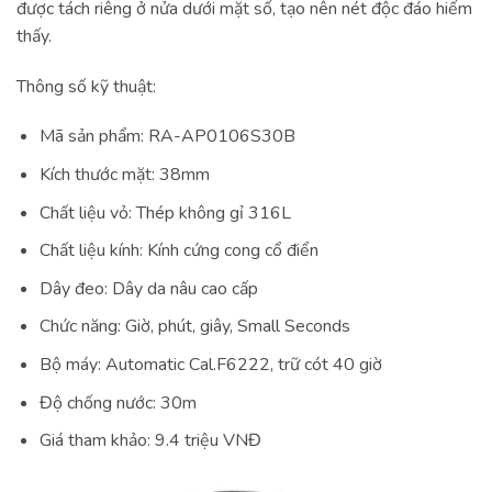
được tách riêng ở nửa dưới mặt số, tạo nên nét độc đáo hiếm
thấy.
Thông số kỹ thuật:
Mã sản phẩm: RA-AP0106S30B
Kích thước mặt: 38mm
Chất liệu vỏ: Thép không gỉ 316L
Chất liệu kính: Kính cứng cong cổ điển
Dây đeo: Dây da nâu cao cấp
Chức năng: Giờ, phút, giây, Small Seconds
Bộ máy: Automatic Cal.F6222, trữ cót 40 giờ
Độ chống nước: 30m
Giá tham khảo: 9.4 triệu VNĐ