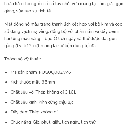
hoàn hảo cho người có cổ tay nhỏ, vừa mang lại cảm giác gọn
gàng, vừa tạo sự tinh tế.
Mặt đồng hồ màu trắng thanh lịch kết hợp với bộ kim và cọc
số dạng vạch mạ vàng, đồng bộ với phần núm và dây demi
hai tông màu vàng – bạc. Ô lịch ngày và thứ được đặt gọn
gàng ở vị trí 3 giờ, mang lại sự tiện dụng tối đa.
Thông số kỹ thuật:
Mã sản phẩm: FUG0Q002W6
Kích thước mặt: 35mm
Chất liệu vỏ: Thép không gỉ 316L
Chất liệu kính: Kính cứng chịu lực
Dây đeo: Thép không gỉ
Chức năng: Giờ, phút, giây, lịch ngày, lịch thứ