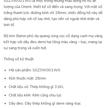
SSZ3W001W0 là một trong những mẫu đồng hồ nữ ấn
tượng của Orient, thiết kế cổ điển và sang trọng. Với mặt số
trắng thanh lịch, đường kính chỉ 28mm, chiếc đồng hồ này dễ
dàng phù hợp với cổ tay nhỏ, tạo nên vẻ ngoài nhã nhặn và
tinh tế.
Bộ kim Baton phủ dạ quang cùng cọc số dạng vạch mạ vàng
kết hợp với dây đeo demi hai tông màu vàng – bạc, mang lại
sự sang trọng và cuốn hút.
Thông số kỹ thuật:
Mã sản phẩm: SSZ3W001W0
Kích thước mặt: 28mm
Chất liệu vỏ: Thép không gỉ 316L
Chất liệu kính: Kính cứng chịu lực
Dây đeo: Dây thép không gỉ demi vàng-bạc