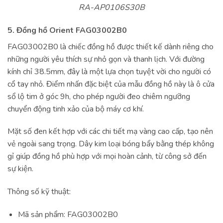
RA-AP0106S30B
5. Đồng hồ Orient FAG03002B0
FAG03002B0 là chiếc đồng hồ được thiết kế dành riêng cho
những người yêu thích sự nhỏ gọn và thanh lịch. Với đường
kính chỉ 38.5mm, đây là một lựa chọn tuyệt vời cho người có
cổ tay nhỏ. Điểm nhấn đặc biệt của mẫu đồng hồ này là ô cửa
sổ lộ tim ở góc 9h, cho phép người đeo chiêm ngưỡng
chuyển động tinh xảo của bộ máy cơ khí.
Mặt số đen kết hợp với các chi tiết mạ vàng cao cấp, tạo nên
vẻ ngoài sang trọng. Dây kim loại bóng bẩy bằng thép không
gỉ giúp đồng hồ phù hợp với mọi hoàn cảnh, từ công sở đến
sự kiện.
Thông số kỹ thuật:
Mã sản phẩm: FAG03002B0