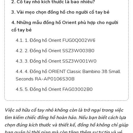
2. Cổ tay nhỏ kích thước là bao nhiêu?
3. Vài mẹo chọn đồng hồ cho người cổ tay bé
4. Những mẫu đồng hồ Orient phù hợp cho người
cổ tay bé
4.1. 1. Đồng hồ Orient FUG0Q002W6
4.2. 2. Đồng hồ Orient SSZ3W003B0
4.3. 3. Đồng hồ Orient SSZ3W001W0
4.4. 4. Đồng hồ ORIENT Classic Bambino 38 Small
Seconds RA-AP0106S30B
4.5. 5. Đồng hồ Orient FAG03002B0
Việc sở hữu cổ tay nhỏ không còn là trở ngại trong việc
tìm kiếm chiếc đồng hồ hoàn hảo. Nếu bạn biết cách lựa
chọn đúng kích thước và thiết kế, đồng hồ không chỉ giúp
bạn quản lý thời gian mà còn tăng thêm sự tự tin và vẻ