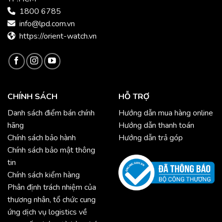
1800 6785
info@lpd.com.vn
https://orient-watch.vn
CHÍNH SÁCH
HỖ TRỢ
Danh sách điểm bán chính
Hướng dẫn mua hàng online
hãng
Hướng dẫn thanh toán
Chính sách bảo hành
Hướng dẫn trả góp
Chính sách bảo mật thông
tin
Chính sách kiểm hàng
Phân định trách nhiệm của
thương nhân, tổ chức cung
ứng dịch vụ logistics về