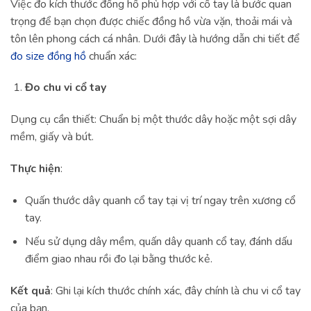
Việc đo kích thước đồng hồ phù hợp với cổ tay là bước quan
trọng để bạn chọn được chiếc đồng hồ vừa vặn, thoải mái và
tôn lên phong cách cá nhân. Dưới đây là hướng dẫn chi tiết để
đo size đồng hồ
chuẩn xác:
Đo chu vi cổ tay
Dụng cụ cần thiết: Chuẩn bị một thước dây hoặc một sợi dây
mềm, giấy và bút.
Thực hiện
:
Quấn thước dây quanh cổ tay tại vị trí ngay trên xương cổ
tay.
Nếu sử dụng dây mềm, quấn dây quanh cổ tay, đánh dấu
điểm giao nhau rồi đo lại bằng thước kẻ.
Kết quả
: Ghi lại kích thước chính xác, đây chính là chu vi cổ tay
của bạn.