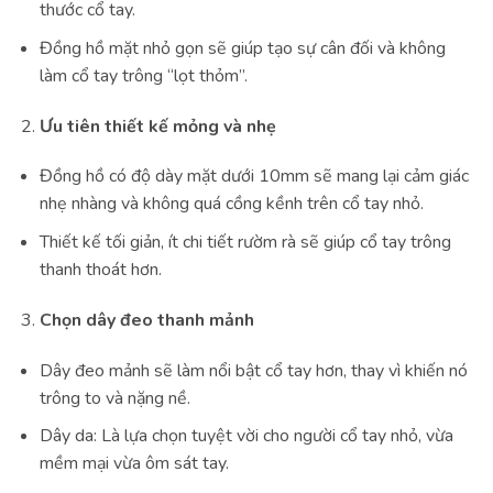
thước cổ tay.
Đồng hồ mặt nhỏ gọn sẽ giúp tạo sự cân đối và không
làm cổ tay trông “lọt thỏm”.
Ưu tiên thiết kế mỏng và nhẹ
Đồng hồ có độ dày mặt dưới 10mm sẽ mang lại cảm giác
nhẹ nhàng và không quá cồng kềnh trên cổ tay nhỏ.
Thiết kế tối giản, ít chi tiết rườm rà sẽ giúp cổ tay trông
thanh thoát hơn.
Chọn dây đeo thanh mảnh
Dây đeo mảnh sẽ làm nổi bật cổ tay hơn, thay vì khiến nó
trông to và nặng nề.
Dây da: Là lựa chọn tuyệt vời cho người cổ tay nhỏ, vừa
mềm mại vừa ôm sát tay.