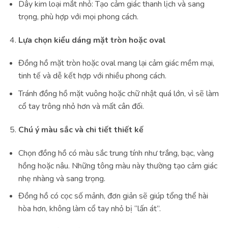
Dây kim loại mắt nhỏ: Tạo cảm giác thanh lịch và sang
trọng, phù hợp với mọi phong cách.
Lựa chọn kiểu dáng mặt tròn hoặc oval
Đồng hồ mặt tròn hoặc oval mang lại cảm giác mềm mại,
tinh tế và dễ kết hợp với nhiều phong cách.
Tránh đồng hồ mặt vuông hoặc chữ nhật quá lớn, vì sẽ làm
cổ tay trông nhỏ hơn và mất cân đối.
Chú ý màu sắc và chi tiết thiết kế
Chọn đồng hồ có màu sắc trung tính như trắng, bạc, vàng
hồng hoặc nâu. Những tông màu này thường tạo cảm giác
nhẹ nhàng và sang trọng.
Đồng hồ có cọc số mảnh, đơn giản sẽ giúp tổng thể hài
hòa hơn, không làm cổ tay nhỏ bị “lấn át”.