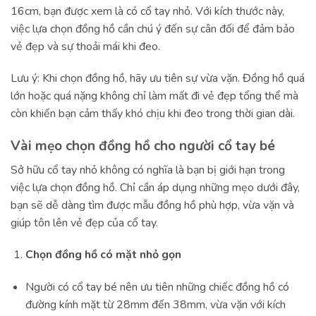
16cm, bạn được xem là có cổ tay nhỏ. Với kích thước này,
việc lựa chọn đồng hồ cần chú ý đến sự cân đối để đảm bảo
vẻ đẹp và sự thoải mái khi đeo.
Lưu ý: Khi chọn đồng hồ, hãy ưu tiên sự vừa vặn. Đồng hồ quá
lớn hoặc quá nặng không chỉ làm mất đi vẻ đẹp tổng thể mà
còn khiến bạn cảm thấy khó chịu khi đeo trong thời gian dài.
Vài mẹo chọn đồng hồ cho người cổ tay bé
Sở hữu cổ tay nhỏ không có nghĩa là bạn bị giới hạn trong
việc lựa chọn đồng hồ. Chỉ cần áp dụng những mẹo dưới đây,
bạn sẽ dễ dàng tìm được mẫu đồng hồ phù hợp, vừa vặn và
giúp tôn lên vẻ đẹp của cổ tay.
Chọn đồng hồ có mặt nhỏ gọn
Người có cổ tay bé nên ưu tiên những chiếc đồng hồ có
đường kính mặt từ 28mm đến 38mm, vừa vặn với kích