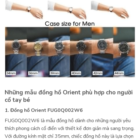
Những mẫu đồng hồ Orient phù hợp cho người
cổ tay bé
1. Đồng hồ Orient FUG0Q002W6
FUG0Q002W6 là mẫu đồng hồ dành cho những người yêu
thích phong cách cổ điển với thiết kế đơn giản mà sang trọng.
Với đường kính mặt chỉ 35mm, chiếc đồng hồ này là lựa chọn