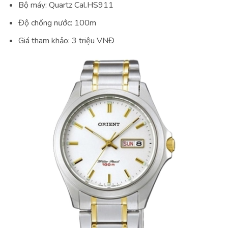
Bộ máy: Quartz Cal.HS911
Độ chống nước: 100m
Giá tham khảo: 3 triệu VNĐ