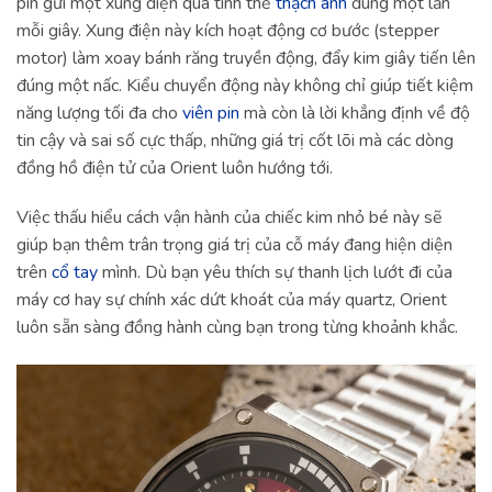
pin gửi một xung điện qua tinh thể
thạch anh
đúng một lần
mỗi giây. Xung điện này kích hoạt động cơ bước (stepper
motor) làm xoay bánh răng truyền động, đẩy kim giây tiến lên
đúng một nấc. Kiểu chuyển động này không chỉ giúp tiết kiệm
năng lượng tối đa cho
viên pin
mà còn là lời khẳng định về độ
tin cậy và sai số cực thấp, những giá trị cốt lõi mà các dòng
đồng hồ điện tử của Orient luôn hướng tới.
Việc thấu hiểu cách vận hành của chiếc kim nhỏ bé này sẽ
giúp bạn thêm trân trọng giá trị của cỗ máy đang hiện diện
trên
cổ tay
mình. Dù bạn yêu thích sự thanh lịch lướt đi của
máy cơ hay sự chính xác dứt khoát của máy quartz, Orient
luôn sẵn sàng đồng hành cùng bạn trong từng khoảnh khắc.