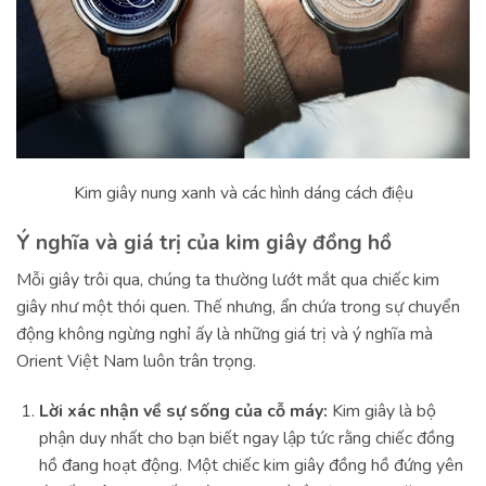
Kim giây nung xanh và các hình dáng cách điệu
Ý nghĩa và giá trị của kim giây đồng hồ
Mỗi giây trôi qua, chúng ta thường lướt mắt qua chiếc kim
giây như một thói quen. Thế nhưng, ẩn chứa trong sự chuyển
động không ngừng nghỉ ấy là những giá trị và ý nghĩa mà
Orient Việt Nam luôn trân trọng.
Lời xác nhận về sự sống của cỗ máy:
Kim giây là bộ
phận duy nhất cho bạn biết ngay lập tức rằng chiếc đồng
hồ đang hoạt động. Một chiếc kim giây đồng hồ đứng yên