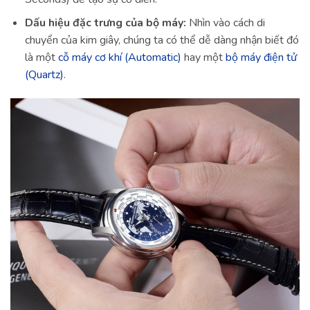
Dấu hiệu đặc trưng của bộ máy:
Nhìn vào cách di
chuyển của kim giây, chúng ta có thể dễ dàng nhận biết đó
là một
cỗ máy cơ khí (Automatic)
hay một
bộ máy điện tử
(Quartz)
.