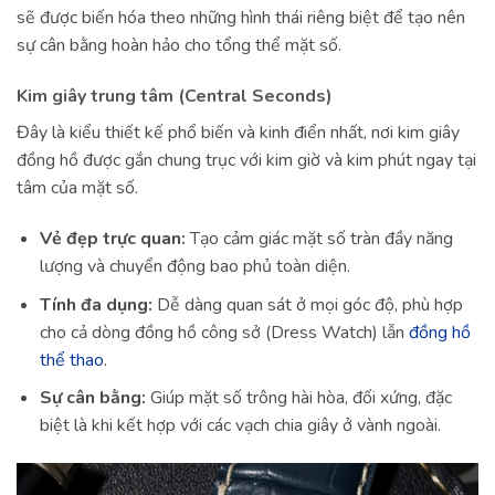
sẽ được biến hóa theo những hình thái riêng biệt để tạo nên
sự cân bằng hoàn hảo cho tổng thể mặt số.
Kim giây trung tâm (Central Seconds)
Đây là kiểu thiết kế phổ biến và kinh điển nhất, nơi kim giây
đồng hồ được gắn chung trục với kim giờ và kim phút ngay tại
tâm của mặt số.
Vẻ đẹp trực quan:
Tạo cảm giác mặt số tràn đầy năng
lượng và chuyển động bao phủ toàn diện.
Tính đa dụng:
Dễ dàng quan sát ở mọi góc độ, phù hợp
cho cả dòng đồng hồ công sở (Dress Watch) lẫn
đồng hồ
thể thao
.
Sự cân bằng:
Giúp mặt số trông hài hòa, đối xứng, đặc
biệt là khi kết hợp với các vạch chia giây ở vành ngoài.