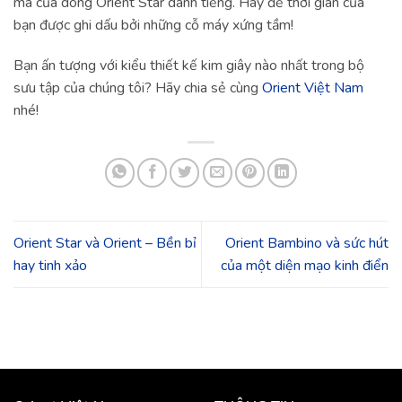
mà của dòng Orient Star danh tiếng. Hãy để thời gian của
bạn được ghi dấu bởi những cỗ máy xứng tầm!
Bạn ấn tượng với kiểu thiết kế kim giây nào nhất trong bộ
sưu tập của chúng tôi? Hãy chia sẻ cùng
Orient Việt Nam
nhé!
Orient Star và Orient – Bền bỉ
Orient Bambino và sức hút
hay tinh xảo
của một diện mạo kinh điển