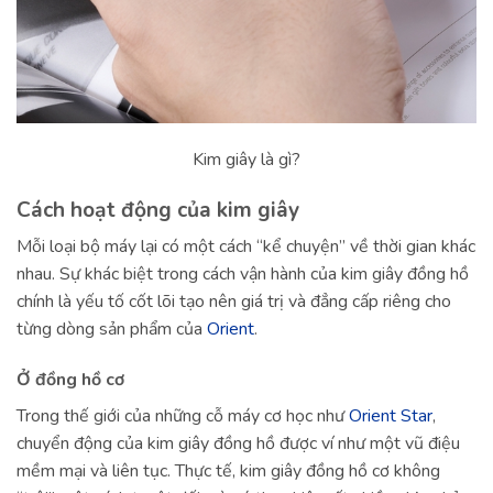
Kim giây là gì?
Cách hoạt động của kim giây
Mỗi loại bộ máy lại có một cách “kể chuyện” về thời gian khác
nhau. Sự khác biệt trong cách vận hành của kim giây đồng hồ
chính là yếu tố cốt lõi tạo nên giá trị và đẳng cấp riêng cho
từng dòng sản phẩm của
Orient
.
Ở đồng hồ cơ
Trong thế giới của những cỗ máy cơ học như
Orient Star
,
chuyển động của kim giây đồng hồ được ví như một vũ điệu
mềm mại và liên tục. Thực tế, kim giây đồng hồ cơ không