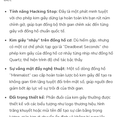
Tính năng Hacking Stop:
Đây là một phát minh tuyệt
vời cho phép kim giây dừng lại hoàn toàn khi bạn rút núm
chỉnh giờ, giúp bạn đồng bộ thời gian chính xác đến từng
giây với đồng hồ chuẩn quốc tế.
Kim giây “nhảy” trên đồng hồ cơ:
Dù hiếm gặp, nhưng
có một cơ chế phức tạp gọi là “Deadbeat Seconds” cho
phép kim giây của đồng hồ cơ nhảy từng nhịp như đồng hồ
Quartz, thể hiện trình độ chế tác bậc thầy.
Sự vắng mặt đầy nghệ thuật:
Một số dòng đồng hồ
“Minimalist” cao cấp hoàn toàn lược bỏ kim giây để tạo ra
không gian tĩnh lặng tuyệt đối trên mặt số, giúp người đeo
giảm bớt áp lực về sự trôi đi của thời gian.
Đối trọng thiết kế:
Phần đuôi của kim giây thường được
thiết kế với các biểu tượng như logo thương hiệu, hình
trăng khuyết hoặc mũi tên để tạo sự cân bằng trọng