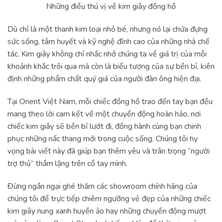
Những điều thú vị về kim giây đồng hồ
Dù chỉ là một thanh kim loại nhỏ bé, nhưng nó lại chứa đựng
sức sống, tâm huyết và kỹ nghệ đỉnh cao của những nhà chế
tác. Kim giây không chỉ nhắc nhở chúng ta về giá trị của mỗi
khoảnh khắc trôi qua mà còn là biểu tượng của sự bền bỉ, kiên
định những phẩm chất quý giá của người đàn ông hiện đại.
Tại Orient Việt Nam, mỗi chiếc đồng hồ trao đến tay bạn đều
mang theo lời cam kết về một chuyển động hoàn hảo, nơi
chiếc kim giây sẽ bền bỉ lướt đi, đồng hành cùng bạn chinh
phục những nấc thang mới trong cuộc sống. Chúng tôi hy
vọng bài viết này đã giúp bạn thêm yêu và trân trọng “người
trợ thủ” thầm lặng trên cổ tay mình.
Đừng ngần ngại ghé thăm các showroom chính hãng của
chúng tôi để trực tiếp chiêm ngưỡng vẻ đẹp của những chiếc
kim giây nung xanh huyền ảo hay những chuyển động mượt