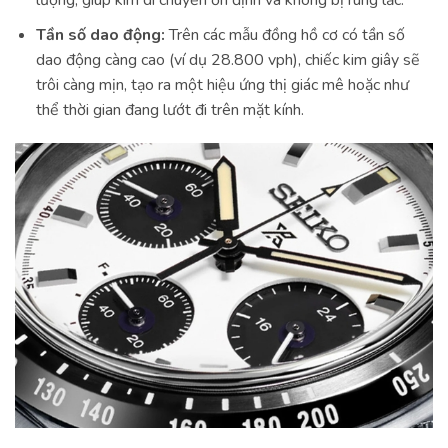
lượng, giúp kim di chuyển ổn định và không bị rung lắc.
Tần số dao động:
Trên các mẫu đồng hồ cơ có tần số
dao động càng cao (ví dụ 28.800 vph), chiếc kim giây sẽ
trôi càng mịn, tạo ra một hiệu ứng thị giác mê hoặc như
thể thời gian đang lướt đi trên mặt kính.