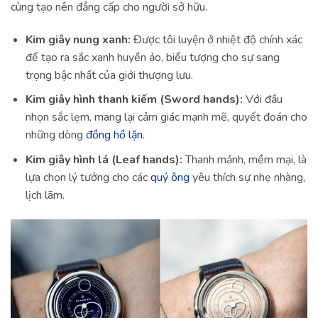
cùng tạo nên đẳng cấp cho người sở hữu.
Kim giây nung xanh:
Được tôi luyện ở nhiệt độ chính xác
để tạo ra sắc xanh huyền ảo, biểu tượng cho sự sang
trọng bậc nhất của giới thượng lưu.
Kim giây hình thanh kiếm (Sword hands):
Với đầu
nhọn sắc lẹm, mang lại cảm giác mạnh mẽ, quyết đoán cho
những dòng
đồng hồ lặn
.
Kim giây hình lá (Leaf hands):
Thanh mảnh, mềm mại, là
lựa chọn lý tưởng cho các
quý ông
yêu thích sự nhẹ nhàng,
lịch lãm.