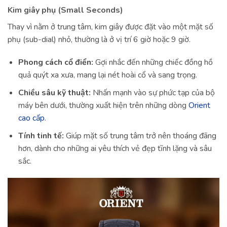
Kim giây phụ (Small Seconds)
Thay vì nằm ở trung tâm, kim giây được đặt vào một mặt số
phụ (sub-dial) nhỏ, thường là ở vị trí 6 giờ hoặc 9 giờ.
Phong cách cổ điển:
Gợi nhắc đến những chiếc đồng hồ
quả quýt xa xưa, mang lại nét hoài cổ và sang trọng.
Chiều sâu kỹ thuật:
Nhấn mạnh vào sự phức tạp của bộ
máy bên dưới, thường xuất hiện trên những dòng
Orient
cao cấp
.
Tính tinh tế:
Giúp mặt số trung tâm trở nên thoáng đãng
hơn, dành cho những ai yêu thích vẻ đẹp tĩnh lặng và sâu
sắc.