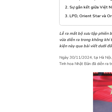
2. Sự gắn kết giữa Việt 
3. LPD, Orient Star và 
Lễ ra mắt bộ sưu tập phiên 
vừa diễn ra trong không khí 
kiện này qua bài viết dưới đâ
Ngày 30/11/2024, tại Hà Nội, 
Tinh hoa Nhật Bản đã diễn ra tr