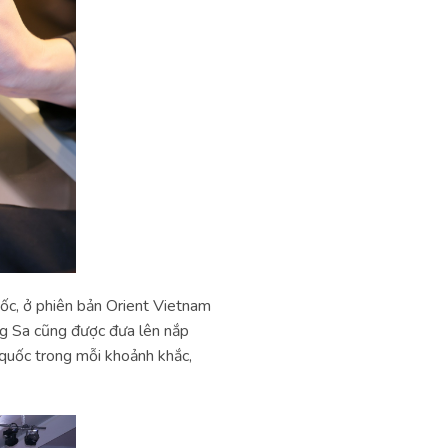
uốc, ở phiên bản Orient Vietnam
ng Sa cũng được đưa lên nắp
 quốc trong mỗi khoảnh khắc,