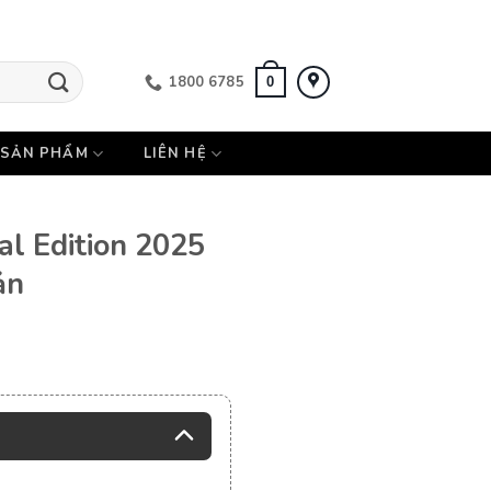
1800 6785
0
SẢN PHẨM
LIÊN HỆ
al Edition 2025
ản