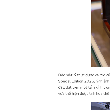
Đặc biệt, ý thức được vai trò 
Special Edition 2025, hình ản
đáy, đặt trên một tấm kính tro
vừa thể hiện được tinh hoa chế 