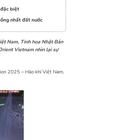
đặc biệt
hống nhất đất nước
Việt Nam, Tinh hoa Nhật Bản
Orient Vietnam nhìn lại sự
tion 2025 – Hào khí Việt Nam,