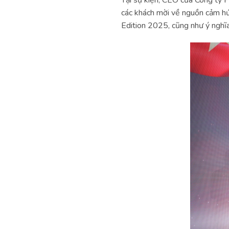
các khách mời về nguồn cảm h
Edition 2025, cũng như ý nghĩa 