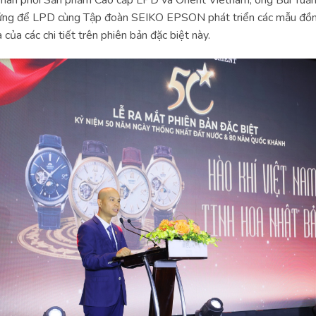
ứng để LPD cùng Tập đoàn SEIKO EPSON phát triển các mẫu đồn
của các chi tiết trên phiên bản đặc biệt này.