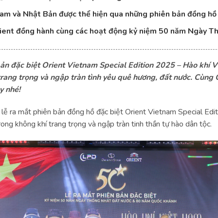
Nam và Nhật Bản được thể hiện qua những phiên bản đồng hồ 
Orient đồng hành cùng các hoạt động kỷ niệm 50 năm Ngày T
bản đặc biệt Orient Vietnam Special Edition 2025 – Hào khí 
trang trọng và ngập tràn tình yêu quê hương, đất nước. Cùng 
y nhé!
lễ ra mắt phiên bản đồng hồ đặc biệt Orient Vietnam Special Edi
ong không khí trang trọng và ngập tràn tinh thần tự hào dân tộc.