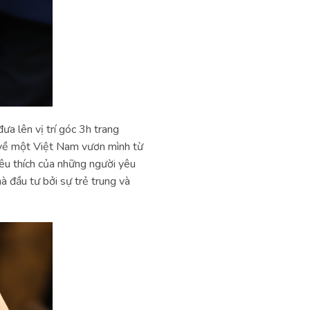
 lên vị trí góc 3h trang
c về một Việt Nam vươn mình từ
yêu thích của những người yêu
 đầu tư bởi sự trẻ trung và