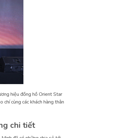
ương hiệu đồng hồ Orient Star
áo chí cùng các khách hàng thân
g chi tiết
Minh đã có những chia sẻ tới