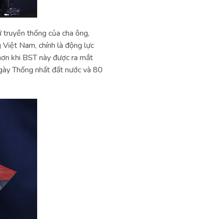
ữ truyền thống của cha ông,
 Việt Nam, chính là động lực
ơn khi BST này được ra mắt
gày Thống nhất đất nước và 80