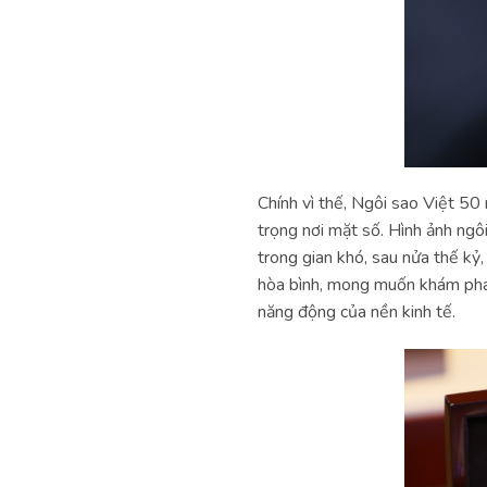
Chính vì thế, Ngôi sao Việt 5
trọng nơi mặt số. Hình ảnh ngô
trong gian khó, sau nửa thế kỷ
hòa bình, mong muốn khám phá 
năng động của nền kinh tế.