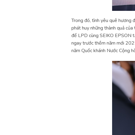
Trong đó, tình yêu quê hương đ
phát huy những thành quả của t
để LPD cùng SEIKO EPSON tạo 
ngay trước thềm năm mới 2025
năm Quốc khánh Nước Cộng hòa