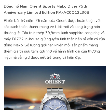
Đồng hồ Nam Orient Sports Mako Diver 75th
Anniversary Limited Edition RA-AC0Q12L30B
Phiên bản kỷ niệm 75 năm của Orient được hoàn thiện với
sắc xanh thiên thanh, mang vẻ tươi mới và sang trọng hơn
thường lệ. Cấu trúc thép 39,9mm, kính sapphire cong nhẹ và
máy F6722 in-house giữ nguyên tinh thần bền bỉ vốn có của
dòng Mako. Số lượng giới hạn khiến mỗi sản phẩm mang
thêm giá trị sưu tầm, gợi nhớ về hành trình dài của thương
hiệu mà vẫn giữ được nét trẻ trung và hiện đại.