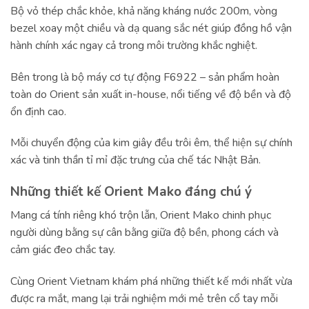
Bộ vỏ thép chắc khỏe, khả năng kháng nước 200m, vòng
bezel xoay một chiều và dạ quang sắc nét giúp đồng hồ vận
hành chính xác ngay cả trong môi trường khắc nghiệt.
Bên trong là bộ máy cơ tự động F6922 – sản phẩm hoàn
toàn do Orient sản xuất in-house, nổi tiếng về độ bền và độ
ổn định cao.
Mỗi chuyển động của kim giây đều trôi êm, thể hiện sự chính
xác và tinh thần tỉ mỉ đặc trưng của chế tác Nhật Bản.
Những thiết kế Orient Mako đáng chú ý
Mang cá tính riêng khó trộn lẫn, Orient Mako chinh phục
người dùng bằng sự cân bằng giữa độ bền, phong cách và
cảm giác đeo chắc tay.
Cùng Orient Vietnam khám phá những thiết kế mới nhất vừa
được ra mắt, mang lại trải nghiệm mới mẻ trên cổ tay mỗi