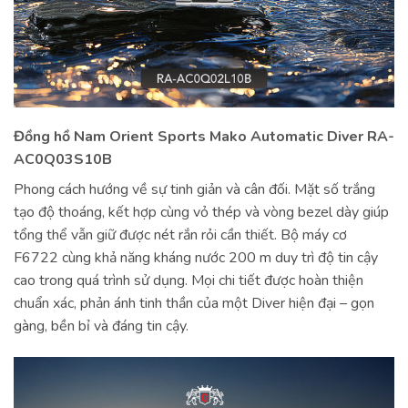
Đồng hồ Nam Orient Sports Mako Automatic Diver RA-
AC0Q03S10B
Phong cách hướng về sự tinh giản và cân đối. Mặt số trắng
tạo độ thoáng, kết hợp cùng vỏ thép và vòng bezel dày giúp
tổng thể vẫn giữ được nét rắn rỏi cần thiết. Bộ máy cơ
F6722 cùng khả năng kháng nước 200 m duy trì độ tin cậy
cao trong quá trình sử dụng. Mọi chi tiết được hoàn thiện
chuẩn xác, phản ánh tinh thần của một Diver hiện đại – gọn
gàng, bền bỉ và đáng tin cậy.