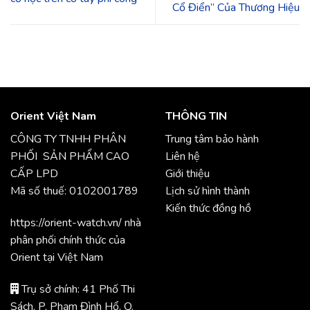
Cổ Điển” Của Thương Hiệu
Orient Việt Nam
THÔNG TIN
CÔNG TY TNHH PHÂN
Trung tâm bảo hành
PHỐI SẢN PHẨM CAO
Liên hệ
CẤP LPD
Giới thiệu
Mã số thuế: 0102001789
Lịch sử hình thành
Kiến thức đồng hồ
https://orient-watch.vn/ nhà
phân phối chính thức của
Orient tại Việt Nam
Trụ sở chính: 41 Phố Thi
Sách, P. Phạm Đình Hổ, Q.