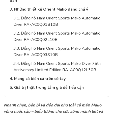
Bản
3. Những thiết kế Orient Mako đáng chú ý
3.1. Đồng hồ Nam Orient Sports Mako Automatic
Diver RA-AC0Q01B10B
3.2. Đồng hồ Nam Orient Sports Mako Automatic
Diver RA-AC0Q02L10B
3.3. Đồng hồ Nam Orient Sports Mako Automatic
Diver RA-AC0Q03S10B
3.4. Đồng hồ Nam Orient Sports Mako Diver 75th
Anniversary Limited Edition RA-AC0Q12L30B
4. Mang cả biển cả trên cổ tay
5. Giá trị thật trong tầm giá dễ tiếp cận
Nhanh nhẹn, bền bỉ và dẻo dai như loài cá mập Mako
vùng nước sâu – biểu tượng cho sức sống mãnh liệt và