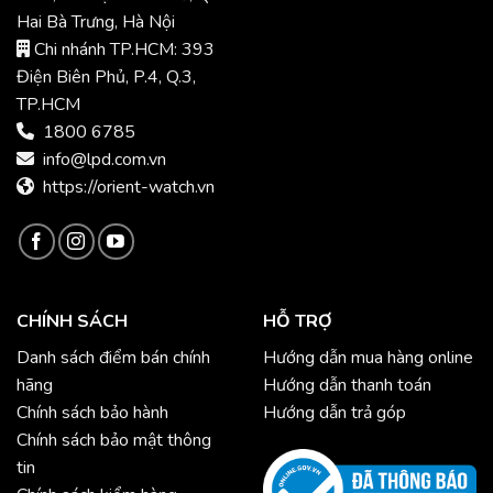
Hai Bà Trưng, Hà Nội
Chi nhánh TP.HCM: 393
Điện Biên Phủ, P.4, Q.3,
TP.HCM
1800 6785
info@lpd.com.vn
https://orient-watch.vn
CHÍNH SÁCH
HỖ TRỢ
Danh sách điểm bán chính
Hướng dẫn mua hàng online
hãng
Hướng dẫn thanh toán
Chính sách bảo hành
Hướng dẫn trả góp
Chính sách bảo mật thông
tin