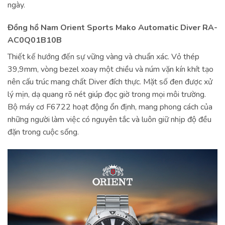
ngày.
Đồng hồ Nam Orient Sports Mako Automatic Diver RA-
AC0Q01B10B
Thiết kế hướng đến sự vững vàng và chuẩn xác. Vỏ thép
39,9mm, vòng bezel xoay một chiều và núm vặn kín khít tạo
nên cấu trúc mang chất Diver đích thực. Mặt số đen được xử
lý mịn, dạ quang rõ nét giúp đọc giờ trong mọi môi trường.
Bộ máy cơ F6722 hoạt động ổn định, mang phong cách của
những người làm việc có nguyên tắc và luôn giữ nhịp độ đều
đặn trong cuộc sống.