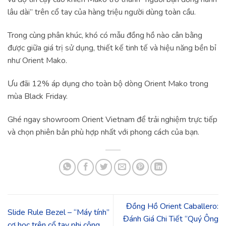
lâu dài” trên cổ tay của hàng triệu người dùng toàn cầu.
Trong cùng phân khúc, khó có mẫu đồng hồ nào cân bằng
được giữa giá trị sử dụng, thiết kế tinh tế và hiệu năng bền bỉ
như Orient Mako.
Ưu đãi 12% áp dụng cho toàn bộ dòng Orient Mako trong
mùa Black Friday.
Ghé ngay showroom Orient Vietnam để trải nghiệm trực tiếp
và chọn phiên bản phù hợp nhất với phong cách của bạn.
Đồng Hồ Orient Caballero:
Slide Rule Bezel – “Máy tính”
Đánh Giá Chi Tiết “Quý Ông
cơ học trên cổ tay phi công