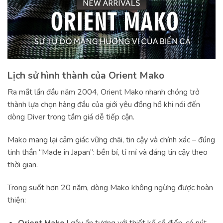
Lịch sử hình thành của Orient Mako
Ra mắt lần đầu năm 2004, Orient Mako nhanh chóng trở
thành lựa chọn hàng đầu của giới yêu đồng hồ khi nói đến
dòng Diver trong tầm giá dễ tiếp cận.
Mako mang lại cảm giác vững chãi, tin cậy và chính xác – đúng
tinh thần “Made in Japan”: bền bỉ, tỉ mỉ và đáng tin cậy theo
thời gian.
Trong suốt hơn 20 năm, dòng Mako không ngừng được hoàn
thiện:
Orient Mako I
gây ấn tượng với thiết kế cổ điển, có nút