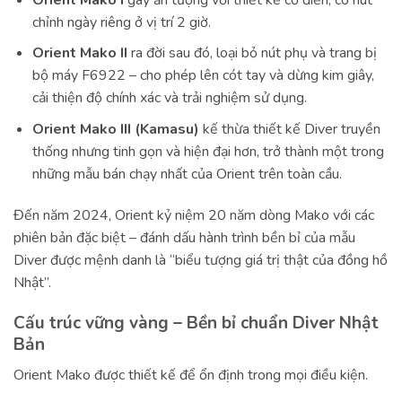
chỉnh ngày riêng ở vị trí 2 giờ.
Orient Mako II
ra đời sau đó, loại bỏ nút phụ và trang bị
bộ máy F6922 – cho phép lên cót tay và dừng kim giây,
cải thiện độ chính xác và trải nghiệm sử dụng.
Orient Mako III (Kamasu)
kế thừa thiết kế Diver truyền
thống nhưng tinh gọn và hiện đại hơn, trở thành một trong
những mẫu bán chạy nhất của Orient trên toàn cầu.
Đến năm 2024, Orient kỷ niệm 20 năm dòng Mako với các
phiên bản đặc biệt – đánh dấu hành trình bền bỉ của mẫu
Diver được mệnh danh là “biểu tượng giá trị thật của đồng hồ
Nhật”.
Cấu trúc vững vàng – Bền bỉ chuẩn Diver Nhật
Bản
Orient Mako được thiết kế để ổn định trong mọi điều kiện.