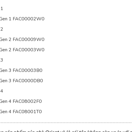
 1
no Gen 1 FAC00002W0
 2
no Gen 2 FAC00009W0
no Gen 2 FAC00003W0
 3
no Gen 3 FAC00003B0
no Gen 3 FAC0000DB0
 4
o Gen 4 FAC08002F0
o Gen 4 FAC08001T0