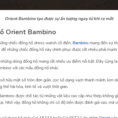
Orient Bambino tạo được sự ấn tượng ngay từ khi ra mắt
hồ Orient Bambino
những chiếc đồng hồ dress watch cổ điển,
Bambino
mang đến sự than
 để những chiếc đồng hồ này chinh phục được rất nhiều phái mạnh 
 những dòng đồng hồ mang rất nhiều ưu điểm nổi bật. Đây cũng là
ambino với các mẫu đồng hồ khác.
sở hữu mặt số tròn đơn giản, cọc số dạng vạch thanh mảnh, kim d
 thể hài hòa, tinh tế và vượt thời gian.
 Bambino được chế tác từ những vật liệu cao cấp như thép không g
i. Nhờ vậy, đồng hồ không chỉ có độ bền được đánh giá cao, mà cò