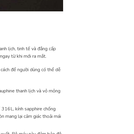
h lịch, tinh tế và đẳng cấp
ngay từ khi mới ra mắt.
 cách để người dùng có thể dễ
auphine thanh lịch và vỏ mỏng
ỉ 316L, kính sapphire chống
n mang lại cảm giác thoải mái