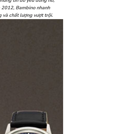
những tín đồ yêu đồng hồ,
năm 2012, Bambino nhanh
 và chất lượng vượt trội.