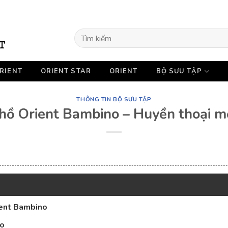
Tìm
kiếm:
RIENT
ORIENT STAR
ORIENT
BỘ SƯU TẬP
THÔNG TIN BỘ SƯU TẬP
hồ Orient Bambino – Huyền thoại mộ
ient Bambino
no