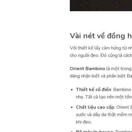
Vài nét về đồng 
Với thiết kế lấy cảm hứng từ 
cho người đeo. Đó cũng là cách
Orient Bambino
là một trong
dàng nhận biết và phân biệt B
Thiết kế cổ điển
: Bambino 
nhẹ. Tất cả tạo nên một tổng
Chất liệu cao cấp
: Orient
xước và dây da thật mềm mạ
khi đeo.