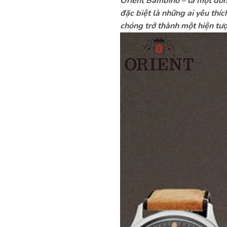
Orient Bambino
– là một dòn
đặc biệt là những ai yêu thí
chóng trở thành một hiện tượn