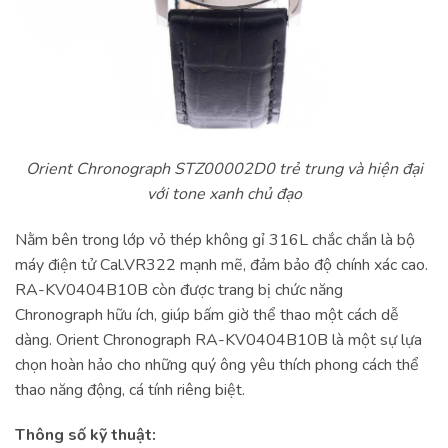
Orient Chronograph STZ00002D0 trẻ trung và hiện đại
với tone xanh chủ đạo
Nằm bên trong lớp vỏ thép không gỉ 316L chắc chắn là bộ
máy điện tử Cal.VR322 mạnh mẽ, đảm bảo độ chính xác cao.
RA-KV0404B10B còn được trang bị chức năng
Chronograph hữu ích, giúp bấm giờ thể thao một cách dễ
dàng. Orient Chronograph RA-KV0404B10B là một sự lựa
chọn hoàn hảo cho những quý ông yêu thích phong cách thể
thao năng động, cá tính riêng biệt.
Thông số kỹ thuật: