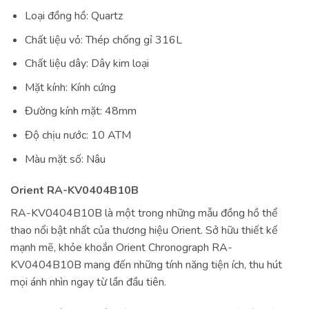
Loại đồng hồ: Quartz
Chất liệu vỏ: Thép chống gỉ 316L
Chất liệu dây: Dây kim loại
Mặt kính: Kính cứng
Đường kính mặt: 48mm
Độ chịu nước: 10 ATM
Màu mặt số: Nâu
Orient RA-KV0404B10B
RA-KV0404B10B là một trong những mẫu đồng hồ thể
thao nổi bật nhất của thương hiệu Orient. Sở hữu thiết kế
mạnh mẽ, khỏe khoắn Orient Chronograph RA-
KV0404B10B mang đến những tính năng tiện ích, thu hút
mọi ánh nhìn ngay từ lần đầu tiên.