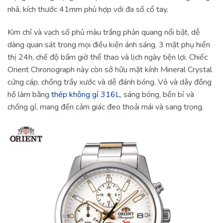
nhã, kích thước 41mm phù hợp với đa số cổ tay.
Kim chỉ và vạch số phủ màu trắng phản quang nổi bật, dễ
dàng quan sát trong mọi điều kiện ánh sáng. 3 mặt phụ hiển
thị 24h, chế độ bấm giờ thể thao và lịch ngày tiện lợi. Chiếc
Orient Chronograph này còn sở hữu mặt kính Mineral Crystal
cứng cáp, chống trầy xước và dễ đánh bóng. Vỏ và dây đồng
hồ làm bằng
thép không gỉ 316L
, sáng bóng, bền bỉ và
chống gỉ, mang đến cảm giác đeo thoải mái và sang trọng.