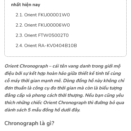
nhất hiện nay
2.1. Orient FKU00001W0
2.2. Orient FKU00006W0
2.3. Orient FTW05002T0
2.4. Orient RA-KV0404B10B
Orient Chronograph
– cái tên vang danh trong giới mộ
điệu bởi sự kết hợp hoàn hảo giữa thiết kế tinh tế cùng
cỗ máy thời gian mạnh mẽ. Dòng đồng hồ này không chỉ
đơn thuần là công cụ đo thời gian mà còn là biểu tượng
đẳng cấp và phong cách thời thượng. Nếu bạn cũng yêu
thích những chiếc Orient Chronograph thì đường bỏ qua
dành sách 5 mẫu đồng hồ dưới đây.
Chronograph là gì?