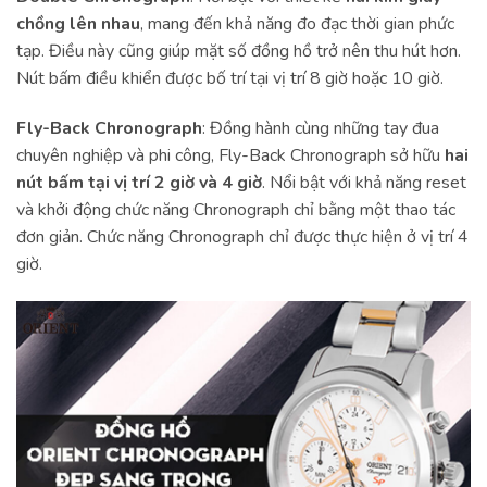
chồng lên nhau
, mang đến khả năng đo đạc thời gian phức
tạp. Điều này cũng giúp mặt số đồng hồ trở nên thu hút hơn.
Nút bấm điều khiển được bố trí tại vị trí 8 giờ hoặc 10 giờ.
Fly-Back Chronograph
: Đồng hành cùng những tay đua
chuyên nghiệp và phi công, Fly-Back Chronograph sở hữu
hai
nút bấm tại vị trí 2 giờ và 4 giờ
. Nổi bật với khả năng reset
và khởi động chức năng Chronograph chỉ bằng một thao tác
đơn giản. Chức năng Chronograph chỉ được thực hiện ở vị trí 4
giờ.