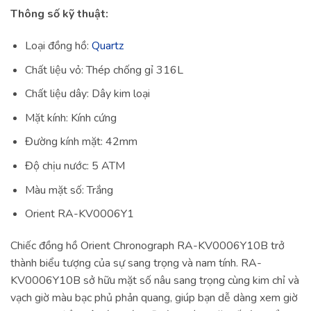
Thông số kỹ thuật:
Loại đồng hồ:
Quartz
Chất liệu vỏ: Thép chống gỉ 316L
Chất liệu dây: Dây kim loại
Mặt kính: Kính cứng
Đường kính mặt: 42mm
Độ chịu nước: 5 ATM
Màu mặt số: Trắng
Orient RA-KV0006Y1
Chiếc đồng hồ Orient Chronograph RA-KV0006Y10B trở
thành biểu tượng của sự sang trọng và nam tính. RA-
KV0006Y10B sở hữu mặt số nâu sang trọng cùng kim chỉ và
vạch giờ màu bạc phủ phản quang, giúp bạn dễ dàng xem giờ