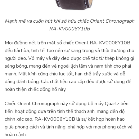
Mạnh mẽ và cuốn hút khi sở hữu chiếc Orient Chronograph
RA-KV0006Y10B
Mọi đường nét trên mặt số chiếc Orient RA-KV0006Y10B
đều hài hòa, tinh tế, tạo nên sự sang trọng và thời thượng cho
người đeo. Vỏ máy và dây đeo được chế tác từ thép không gỉ
sáng bóng, mang đến vẻ ngoài lịch lãm và nam tính cho phái
mạnh. Mặt kính cứng chịu lực tốt, hạn chế trầy xước và dễ
dàng đánh bóng. Các chất liệu cao cấp đều được sử dụng để
hoàn thiện chiếc đồng hồ này.
Chiếc Orient Chronograph này sử dụng bộ máy Quartz tiên
tiến, hoạt động dựa trên tinh thể thạch anh, mang đến độ
chính xác cao. RA-KV0006Y10B là sự kết hợp hoàn hảo
giữa phong cách và tính năng, phù hợp với mọi phong cách và
hoàn cảnh.