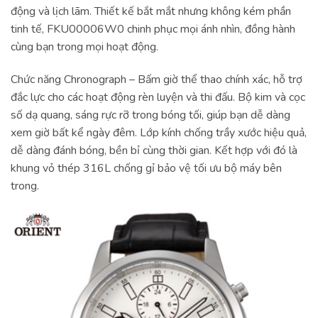
động và lịch lãm. Thiết kế bắt mắt nhưng không kém phần
tinh tế, FKU00006W0 chinh phục mọi ánh nhìn, đồng hành
cùng bạn trong mọi hoạt động.
Chức năng Chronograph – Bấm giờ thể thao chính xác, hỗ trợ
đắc lực cho các hoạt động rèn luyện và thi đấu. Bộ kim và cọc
số dạ quang, sáng rực rỡ trong bóng tối, giúp bạn dễ dàng
xem giờ bất kể ngày đêm. Lớp kính chống trầy xước hiệu quả,
dễ dàng đánh bóng, bền bỉ cùng thời gian. Kết hợp với đó là
khung vỏ thép 316L chống gỉ bảo vệ tối ưu bộ máy bên
trong.