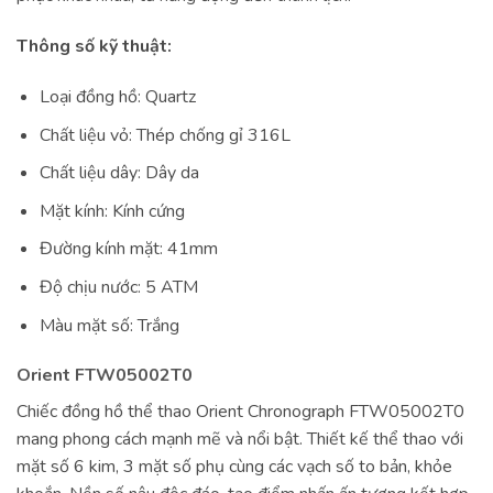
Thông số kỹ thuật:
Loại đồng hồ: Quartz
Chất liệu vỏ: Thép chống gỉ 316L
Chất liệu dây: Dây da
Mặt kính: Kính cứng
Đường kính mặt: 41mm
Độ chịu nước: 5 ATM
Màu mặt số: Trắng
Orient FTW05002T0
Chiếc đồng hồ thể thao Orient Chronograph FTW05002T0
mang phong cách mạnh mẽ và nổi bật. Thiết kế thể thao với
mặt số 6 kim, 3 mặt số phụ cùng các vạch số to bản, khỏe