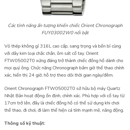
Các tính năng ấn tượng khiến chiếc Orient Chronograph
FUY03002W0 nổi bật
Vỏ thép không gỉ 316L cao cấp, sang trọng và bền bỉ cùng
với dây kim loại chắc chắn, ôm sát cổ tay. Orient
FTW05002T0 xứng đáng trở thành chiếc đồng hồ dành cho
mọi quý ông. Chức năng Chronograph bấm giờ thể thao chính
xác, hiển thị 24 giờ, hỗ trợ theo dõi thời gian ngày/đêm.
Orient Chronograph FTW05002T0 sở hữu bộ máy Quartz
Nhật Bản hoạt động ổn định, chính xác. Phù hợp với cổ tay từ
17cm trở lên, đây là chiếc đồng hồ có thể sử dụng khi chơi
thể thao, đi chơi, đi làm thể hiện cá tính mạnh mẽ, năng động.
Thông số kỹ thuật: