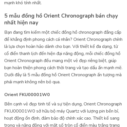
mạnh khó tính nhất.
5 mẫu đồng hồ Orient Chronograph bán chạy
nhất hiện nay
Bạn đang tìm kiếm một chiếc đồng hồ chronograph đẳng cấp
để khẳng định phong cách cá nhân? Orient Chronograph chính
là lựa chọn hoàn hảo dành cho bạn. Với thiết kế đa dạng, từ
cổ điển thanh lịch đến hiện đại năng động, mỗi chiếc đồng hồ
Orient Chronograph đều mang một vẻ đẹp riêng biệt, giúp
bạn hoàn thiện phong cách thời trang và tạo dấu ấn mạnh mẽ.
Dưới đây là 5 mẫu đồng hồ Orient Chronograph ấn tượng mà
phái mạnh không nên bỏ qua.
Orient FKU00001W0
Bên cạnh vẻ đẹp tinh tế và sự tiện dụng, Orient Chronograph
FKU00001W0 sở hữu bộ máy Quartz với lượng pin bền bỉ,
hoạt động ổn định, đảm bảo độ chính xác cao. Thiết kế sang
trọng và năng động với mặt số tròn cổ điển màu trắng trang