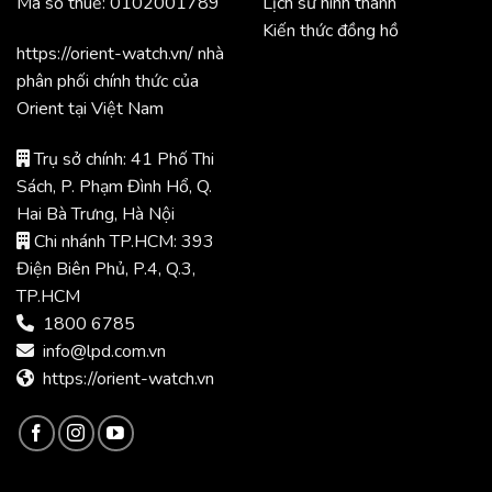
Mã số thuế: 0102001789
Lịch sử hình thành
Kiến thức đồng hồ
https://orient-watch.vn/ nhà
phân phối chính thức của
Orient tại Việt Nam
Trụ sở chính: 41 Phố Thi
Sách, P. Phạm Đình Hổ, Q.
Hai Bà Trưng, Hà Nội
Chi nhánh TP.HCM: 393
Điện Biên Phủ, P.4, Q.3,
TP.HCM
1800 6785
info@lpd.com.vn
https://orient-watch.vn