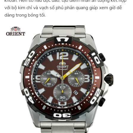
khoắn. Nền số nâu độc đáo, tạo điểm nhấn ấn tượng kết hợp
với bộ kim chỉ và vạch số phủ phản quang giúp xem giờ dễ
dàng trong bóng tối.