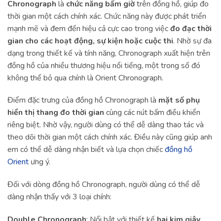
Chronograph
là
chức năng bấm giờ
trên đồng hồ, giúp đo
thời gian một cách chính xác. Chức năng này được phát triển
mạnh mẽ và đem đến hiệu cả cực cao trong việc
đo đạc thời
gian cho các hoạt động, sự kiện hoặc cuộc thi
. Nhờ sự đa
dạng trong thiết kế và tính năng, Chronograph xuất hiện trên
đồng hồ của nhiều thương hiệu nổi tiếng, một trong số đó
không thể bỏ qua chính là Orient Chronograph.
Điểm đặc trưng của đồng hồ Chronograph là
mặt số phụ
hiển thị thang đo thời gian
cùng các nút bấm điều khiển
riêng biệt. Nhờ vậy, người dùng có thể dễ dàng thao tác và
theo dõi thời gian một cách chính xác. Điều này cũng giúp anh
em có thể dễ dàng nhận biết và lựa chọn chiếc
đồng hồ
Orient
ưng ý.
Đối với dòng đồng hồ Chronograph, người dùng có thể dễ
dàng nhận thấy với 3 loại chính:
Double Chronograph
: Nổi bật với thiết kế
hai kim giây