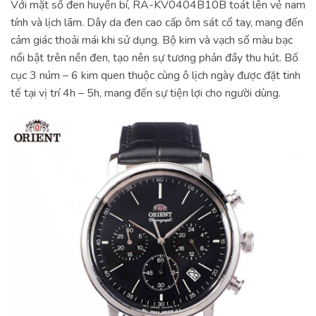
Với mặt số đen huyền bí, RA-KV0404B10B toát lên vẻ nam
tính và lịch lãm. Dây da đen cao cấp ôm sát cổ tay, mang đến
cảm giác thoải mái khi sử dụng. Bộ kim và vạch số màu bạc
nổi bật trên nền đen, tạo nên sự tương phản đầy thu hút. Bố
cục 3 núm – 6 kim quen thuộc cùng ô lịch ngày được đặt tinh
tế tại vị trí 4h – 5h, mang đến sự tiện lợi cho người dùng.