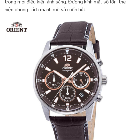
trong mọi điều kiện ánh sáng. Đường kính mặt số lớn, thể
hiện phong cách mạnh mẽ và cuốn hút.