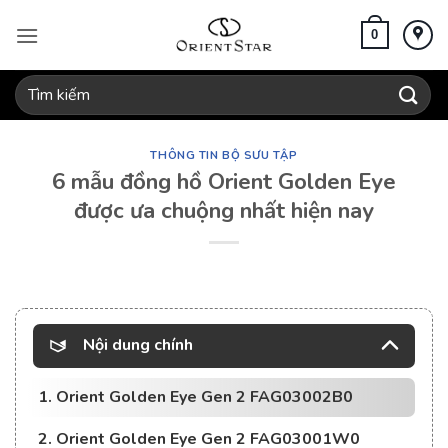
Bỏ
qua
0
nội
dung
Tìm
kiếm:
THÔNG TIN BỘ SƯU TẬP
6 mẫu đồng hồ Orient Golden Eye
được ưa chuộng nhất hiện nay
Nội dung chính
1. Orient Golden Eye Gen 2 FAG03002B0
2. Orient Golden Eye Gen 2 FAG03001W0