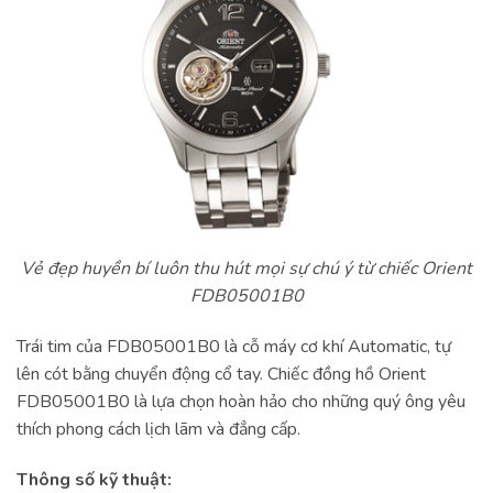
Vẻ đẹp huyền bí luôn thu hút mọi sự chú ý từ chiếc Orient
FDB05001B0
Trái tim của FDB05001B0 là cỗ máy cơ khí Automatic, tự
lên cót bằng chuyển động cổ tay. Chiếc đồng hồ Orient
FDB05001B0 là lựa chọn hoàn hảo cho những quý ông yêu
thích phong cách lịch lãm và đẳng cấp.
Thông số kỹ thuật: