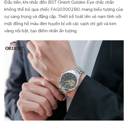
Đầu tiên, khi nhắc đến BST Orient Golden Eye chắc chắn
không thể bỏ qua chiếc FAG03002B0, mang biểu tượng của
sự sang trọng và đẳng cấp. Thiết kế toát lên vẻ nam tính với
mặt đồng hồ màu đen huyền bí với các vạch chỉ giờ và kim
vàng nổi bật, tạo điểm nhấn ấn tượng.