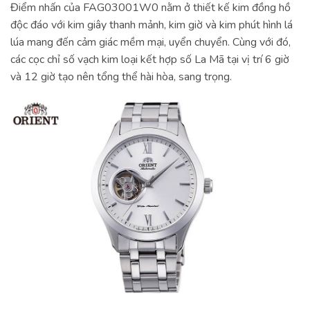
Điểm nhấn của FAG03001W0 nằm ở thiết kế kim đồng hồ
độc đáo với kim giây thanh mảnh, kim giờ và kim phút hình lá
lúa mang đến cảm giác mềm mại, uyển chuyển. Cùng với đó,
các cọc chỉ số vạch kim loại kết hợp số La Mã tại vị trí 6 giờ
và 12 giờ tạo nên tổng thể hài hòa, sang trọng.