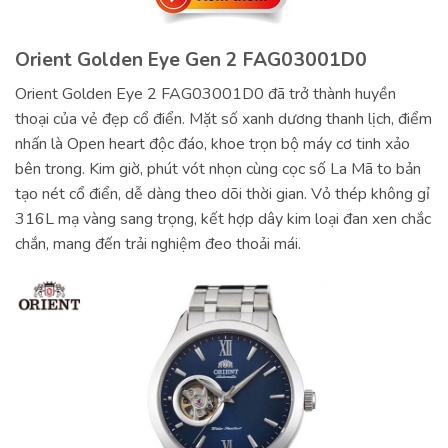
Orient Golden Eye Gen 2 FAG03001D0
Orient Golden Eye 2 FAG03001D0 đã trở thành huyền
thoại của vẻ đẹp cổ điển. Mặt số xanh dương thanh lịch, điểm
nhấn là Open heart độc đáo, khoe trọn bộ máy cơ tinh xảo
bên trong. Kim giờ, phút vót nhọn cùng cọc số La Mã to bản
tạo nét cổ điển, dễ dàng theo dõi thời gian. Vỏ thép không gỉ
316L mạ vàng sang trọng, kết hợp dây kim loại đan xen chắc
chắn, mang đến trải nghiệm đeo thoải mái.