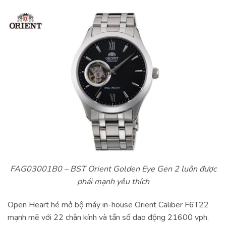
FAG03001B0 – BST Orient Golden Eye Gen 2 luôn được
phái mạnh yêu thích
Open Heart hé mở bộ máy in-house Orient Caliber F6T22
mạnh mẽ với 22 chân kính và tần số dao động 21600 vph.