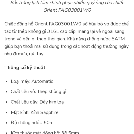
Sắc trắng lịch lãm chinh phục nhiều quý ông của chiếc
Orient FAG03001W0
Chiếc đồng hồ Orient FAG03001W0 sở hữu bộ vỏ được chế
tác từ thép không gỉ 316L cao cấp, mang lại vẻ ngoài sang
trọng và bền bỉ theo thời gian. Khả năng chống nước 5ATM
giúp bạn thoải mái sử dụng trong các hoạt động thường ngày
như đi mưa, rửa tay.
Thông số kỹ thuật:
Loại máy: Automatic
Chất liệu vỏ: Thép không gỉ
Chất liệu dây: Dây kim loại
Mặt kính: Kính Sapphire
Độ chống nước: 50m
Kích thước mặt đồng hồ: 38.5mm