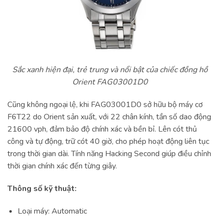
Sắc xanh hiện đại, trẻ trung và nổi bật của chiếc đồng hồ
Orient FAG03001D0
Cũng không ngoại lệ, khi FAG03001D0 sở hữu bộ máy cơ
F6T22 do Orient sản xuất, với 22 chân kính, tần số dao động
21600 vph, đảm bảo độ chính xác và bền bỉ. Lên cót thủ
công và tự động, trữ cót 40 giờ, cho phép hoạt động liên tục
trong thời gian dài. Tính năng Hacking Second giúp điều chỉnh
thời gian chính xác đến từng giây.
Thông số kỹ thuật:
Loại máy: Automatic