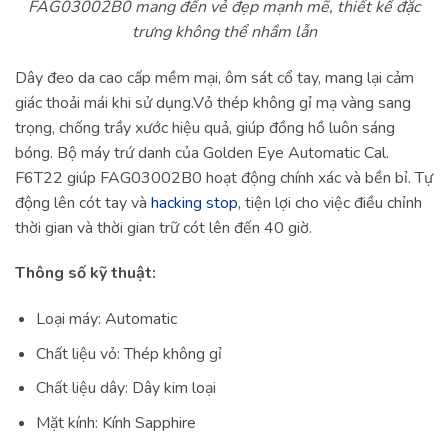
FAG03002B0 mang đến vẻ đẹp mạnh mẽ, thiết kế đặc
trưng không thể nhầm lẫn
Dây đeo da cao cấp mềm mại, ôm sát cổ tay, mang lại cảm
giác thoải mái khi sử dụng.Vỏ thép không gỉ mạ vàng sang
trọng, chống trầy xước hiệu quả, giúp đồng hồ luôn sáng
bóng. Bộ máy trứ danh của Golden Eye Automatic Cal.
F6T22 giúp FAG03002B0 hoạt động chính xác và bền bỉ. Tự
động lên cót tay và
hacking stop
, tiện lợi cho việc điều chỉnh
thời gian và thời gian trữ cót lên đến 40 giờ.
Thông số kỹ thuật:
Loại máy: Automatic
Chất liệu vỏ: Thép không gỉ
Chất liệu dây: Dây kim loại
Mặt kính: Kính Sapphire