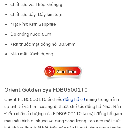
Chất liệu vỏ: Thép không gỉ
Chất liệu dây: Dây kim loại
Mặt kính: Kính Sapphire
Độ chống nước: 50m
Kích thước mặt đồng hồ: 38.5mm
Màu mặt: Xanh dương
Orient Golden Eye FDB05001T0
Orient FDB05001T0 là chiếc
đồng hồ cơ
mang trong mình
sự tinh tế và tỉ mỉ của nghệ thuật chế tác đồng hồ Nhật Bản.
Điểm nhấn ấn tượng của FDB05001T0 là mặt đồng hồ gam
màu nâu bình dị nhưng vô cùng sang trọng, tạo nên một sức