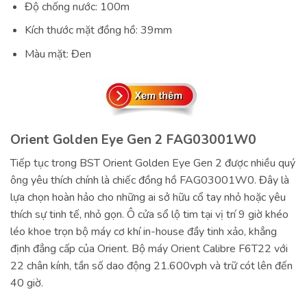
Độ chống nước: 100m
Kích thước mặt đồng hồ: 39mm
Màu mặt: Đen
Orient Golden Eye Gen 2 FAG03001W0
Tiếp tục trong BST Orient Golden Eye Gen 2 được nhiều quý
ông yêu thích chính là chiếc đồng hồ FAG03001W0. Đây là
lựa chọn hoàn hảo cho những ai sở hữu cổ tay nhỏ hoặc yêu
thích sự tinh tế, nhỏ gọn. Ô cửa sổ lộ tim tại vị trí 9 giờ khéo
léo khoe trọn bộ máy cơ khí in-house đầy tinh xảo, khẳng
định đẳng cấp của Orient. Bộ máy Orient Calibre F6T22 với
22 chân kính, tần số dao động 21.600vph và trữ cót lên đến
40 giờ.