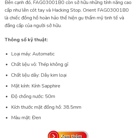
Bên cạnh đó, FAG03001B0 còn sở hữu những tính năng cao
cấp như lên cót tay và Hacking Stop. Orient FAG03001B0
là chiếc đồng hồ hoàn hảo thể hiện gu thẩm mỹ tinh tế và
đẳng cấp của người sở hữu.
Thông số kỹ thuật:
Loại máy: Automatic
Chất liệu vỏ: Thép không gỉ
Chất liệu dây: Dây kim loại
Mặt kính: Kính Sapphire
Độ chống nước: 50m
Kích thước mặt đồng hồ: 38.5mm
Màu mặt: Đen