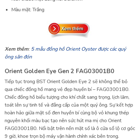
Màu mặt: Trắng
Xem thêm
:
5 mẫu đồng hồ Orient Oyster được các quý
ông săn đón
Orient Golden Eye Gen 2 FAG03001B0
Tiếp tục trong BST Orient Golden Eye 2 sẽ không thể bỏ
qua chiếc đồng hồ mang vẻ đẹp huyền bí – FAG03001B0.
Chiếc đồng hồ biểu tượng cho khí chất sang trọng, lịch lãm,
toát lên sự tinh tế và đẳng cấp của một quý ông. Sự kết hợp
hoàn hảo giữa mặt số đen huyền bí cùng bộ vỏ khung thép
nguyên khối màu bạc tạo nên sức hút ma mị cho Orient
FAG03001B0. Nổi bật trên nền mặt số là ô cửa sổ lộ cơ góc
9 giờ, khoe trọn bộ máy vận hành chính xác bên trong.