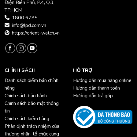
Điện Biên Phủ, P.4, Q.3,
TP.HCM
1800 6785
info@lpd.com.vn
https://orient-watch.vn
CHÍNH SÁCH
HỖ TRỢ
Danh sách điểm bán chính
Hướng dẫn mua hàng online
hãng
Hướng dẫn thanh toán
Chính sách bảo hành
Hướng dẫn trả góp
Chính sách bảo mật thông
tin
Chính sách kiểm hàng
Phân định trách nhiệm của
thương nhân, tổ chức cung