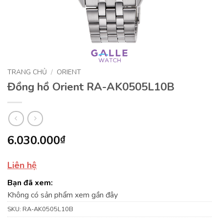
TRANG CHỦ
/
ORIENT
Đồng hồ Orient RA-AK0505L10B
6.030.000
₫
Liên hệ
Bạn đã xem:
Không có sản phẩm xem gần đây
SKU:
RA-AK0505L10B