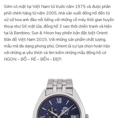
Sớm có mặt tại Việt Nam từ trước năm 1975 và được phân
phối chính hãng từ năm 2005, nhà sản xuất đồng hồ đến từ
xứ sở hoa anh đào nổi tiếng với những cỗ máy thời gian huyền
thoại như SK mặt lửa, đồng hồ 3 sao thời chiến tranh và hiện
tại là Bambino, Sun & Moon hay phiên bản đặc biệt Orient
Bản đồ Việt Nam 2015. Với những sản phẩm chất lượng,
mẫu mã đa dạng phong phú, Orient là sự lựa chọn hoàn hảo
với những ai yêu thích và tìm kiếm những mẫu đồng hồ cơ
NGON – BỔ – RẺ – BỀN – ĐẸP.