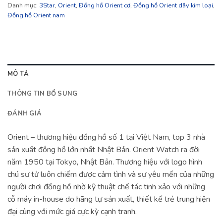
Danh mục:
3Star
,
Orient
,
Đồng hồ Orient cơ
,
Đồng hồ Orient dây kim loại
,
Đồng hồ Orient nam
MÔ TẢ
THÔNG TIN BỔ SUNG
ĐÁNH GIÁ
Orient – thương hiệu đồng hồ số 1 tại Việt Nam, top 3 nhà
sản xuất đồng hồ lớn nhất Nhật Bản. Orient Watch ra đời
năm 1950 tại Tokyo, Nhật Bản. Thương hiệu với logo hình
chú sư tử luôn chiếm được cảm tình và sự yêu mến của những
người chơi đồng hồ nhờ kỹ thuật chế tác tinh xảo với những
cỗ máy in-house do hãng tự sản xuất, thiết kế trẻ trung hiện
đại cùng với mức giá cực kỳ cạnh tranh.