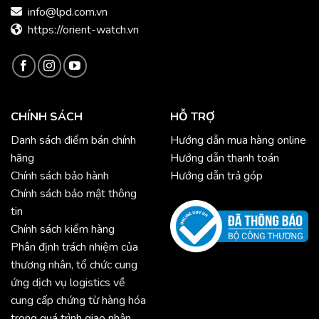
info@lpd.com.vn
https://orient-watch.vn
CHÍNH SÁCH
HỖ TRỢ
Danh sách điểm bán chính
Hướng dẫn mua hàng online
hãng
Hướng dẫn thanh toán
Chính sách bảo hành
Hướng dẫn trả góp
Chính sách bảo mật thông
tin
Chính sách kiểm hàng
Phân định trách nhiệm của
thương nhân, tổ chức cung
ứng dịch vụ logistics về
cung cấp chứng từ hàng hóa
trong quá trình giao nhận