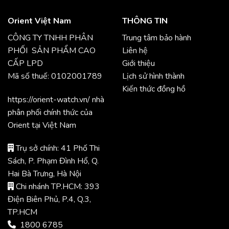
Orient Việt Nam
THÔNG TIN
CÔNG TY TNHH PHÂN
Trung tâm bảo hành
PHỐI SẢN PHẨM CAO
Liên hệ
CẤP LPD
Giới thiệu
Mã số thuế: 0102001789
Lịch sử hình thành
Kiến thức đồng hồ
https://orient-watch.vn/ nhà
phân phối chính thức của
Orient tại Việt Nam
Trụ sở chính: 41 Phố Thi
Sách, P. Phạm Đình Hổ, Q.
Hai Bà Trưng, Hà Nội
Chi nhánh TP.HCM: 393
Điện Biên Phủ, P.4, Q.3,
TP.HCM
1800 6785