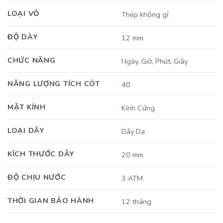
LOẠI VỎ
Thép không gỉ
ĐỘ DÀY
12 mm
CHỨC NĂNG
Ngày, Giờ, Phút, Giây
NĂNG LƯỢNG TÍCH CÓT
40
MẶT KÍNH
Kính Cứng
LOẠI DÂY
Dây Da
KÍCH THƯỚC DÂY
20 mm
ĐỘ CHỊU NƯỚC
3 ATM
THỜI GIAN BẢO HÀNH
12 tháng