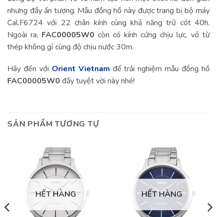
nhưng đầy ấn tượng. Mẫu đồng hồ này được trang bị bộ máy
Cal.F6724 với 22 chân kính cùng khả năng trữ cót 40h.
Ngoài ra,
FAC00005W0
còn có kính cứng chịu lực, vỏ từ
thép không gỉ cùng độ chịu nước 30m.
Hãy đến với
Orient Vietnam
để trải nghiệm mẫu đồng hồ
FAC00005W0
đầy tuyệt vời này nhé!
SẢN PHẨM TƯƠNG TỰ
HẾT HÀNG
HẾT HÀNG