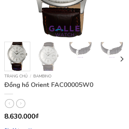
TRANG CHỦ
/
BAMBINO
Đồng hồ Orient FAC00005W0
8.630.000
₫