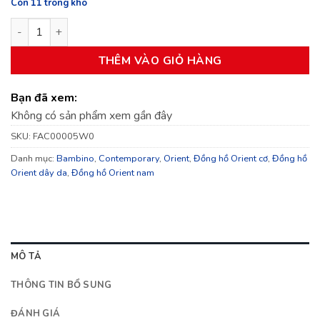
Còn 11 trong kho
Đồng hồ Orient FAC00005W0 số lượng
THÊM VÀO GIỎ HÀNG
Bạn đã xem:
Không có sản phẩm xem gần đây
SKU:
FAC00005W0
Danh mục:
Bambino
,
Contemporary
,
Orient
,
Đồng hồ Orient cơ
,
Đồng hồ
Orient dây da
,
Đồng hồ Orient nam
MÔ TẢ
THÔNG TIN BỔ SUNG
ĐÁNH GIÁ