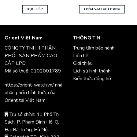
ĐỌC TIẾP
THÊM VÀO GIỎ HÀNG
Orient Việt Nam
THÔNG TIN
CÔNG TY TNHH PHÂN
Trung tâm bảo hành
PHỐI SẢN PHẨM CAO
Liên hệ
CẤP LPD
Giới thiệu
Mã số thuế: 0102001789
Lịch sử hình thành
Kiến thức đồng hồ
https://orient-watch.vn/ nhà
phân phối chính thức của
Orient tại Việt Nam
Trụ sở chính: 41 Phố Thi
Sách, P. Phạm Đình Hổ, Q.
Hai Bà Trưng, Hà Nội