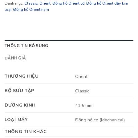
Danh mục:
Classic
,
Orient
,
Đồng hồ Orient cơ
,
Đồng hồ Orient dây kim
loại
,
Đồng hồ Orient nam
THÔNG TIN BỔ SUNG
ĐÁNH GIÁ
THƯƠNG HIỆU
Orient
BỘ SƯU TẬP
Classic
ĐƯỜNG KÍNH
41.5 mm
LOẠI MÁY
Đồng hồ cơ (Mechanical)
THÔNG TIN KHÁC