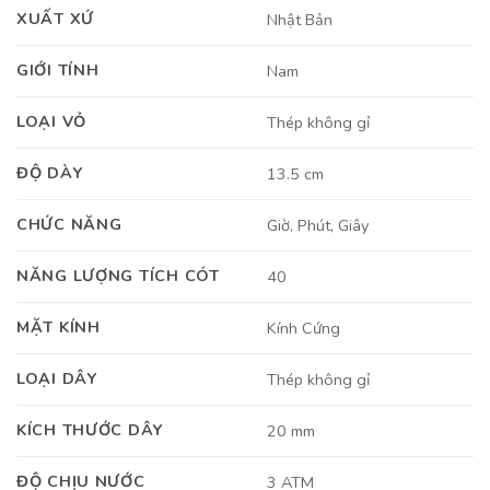
XUẤT XỨ
Nhật Bản
GIỚI TÍNH
Nam
LOẠI VỎ
Thép không gỉ
ĐỘ DÀY
13.5 cm
CHỨC NĂNG
Giờ, Phút, Giây
NĂNG LƯỢNG TÍCH CÓT
40
MẶT KÍNH
Kính Cứng
LOẠI DÂY
Thép không gỉ
KÍCH THƯỚC DÂY
20 mm
ĐỘ CHỊU NƯỚC
3 ATM