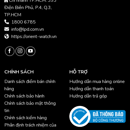
Chi nhánh TP.HCM: 393
Điện Biên Phủ, P.4, Q.3,
TP.HCM
1800 6785
info@lpd.com.vn
https://orient-watch.vn
CHÍNH SÁCH
HỖ TRỢ
Danh sách điểm bán chính
Hướng dẫn mua hàng online
hãng
Hướng dẫn thanh toán
Chính sách bảo hành
Hướng dẫn trả góp
Chính sách bảo mật thông
tin
Chính sách kiểm hàng
Phân định trách nhiệm của