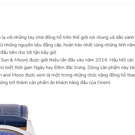
lạ với những tay chơi đồng hồ trên thế giới nói chung và dân sành
ừ những nguyên liệu đẳng cấp, hoàn hảo nhất cùng những tính năn
đầu tiên cho tới tận bây giờ.
 Sun & Moon) được giới thiệu lần đầu vào năm 2014. Hầu hết cá
 biết thời gian Ngày hay Đêm đặc trưng. Dòng sản phẩm này tái h
un and Moon được xem là một trong những chức năng đồng hồ thanh 
hóng trở thành sản phẩm ăn khách hàng đầu của Orient.