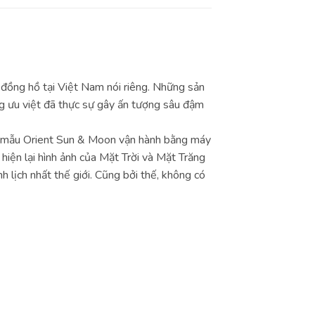
 đồng hồ tại Việt Nam nói riêng. Những sản
g ưu việt đã thực sự gây ấn tượng sâu đậm
c mẫu Orient Sun & Moon vận hành bằng máy
iện lại hình ảnh của Mặt Trời và Mặt Trăng
lịch nhất thế giới. Cũng bởi thế, không có