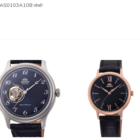
 RA-AS0103A10B nhé!