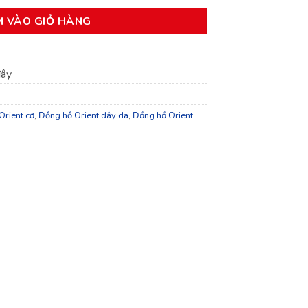
M VÀO GIỎ HÀNG
đây
Orient cơ
,
Đồng hồ Orient dây da
,
Đồng hồ Orient