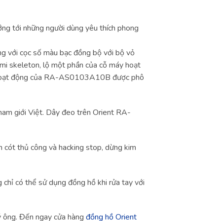
ng tới những người dùng yêu thích phong
g với cọc số màu bạc đồng bộ với bộ vỏ
emi skeleton, lộ một phần của cỗ máy hoạt
áy hoạt động của RA-AS0103A10B được phô
m giới Việt. Dây đeo trên Orient RA-
cót thủ công và hacking stop, dừng kim
hỉ có thể sử dụng đồng hồ khi rửa tay với
ý ông. Đến ngay cửa hàng
đồng hồ Orient