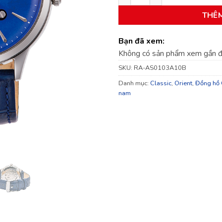
THÊ
Bạn đã xem:
Không có sản phẩm xem gần 
SKU:
RA-AS0103A10B
Danh mục:
Classic
,
Orient
,
Đồng hồ 
nam