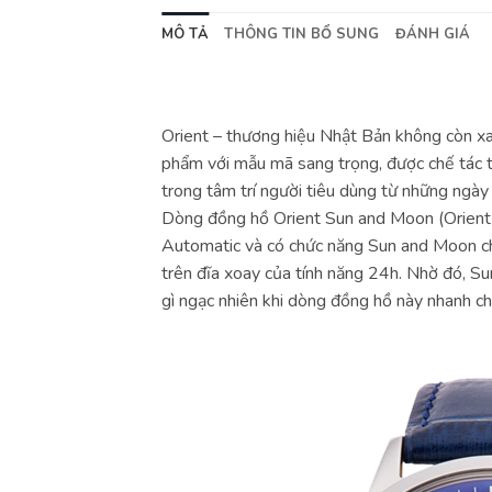
MÔ TẢ
THÔNG TIN BỔ SUNG
ĐÁNH GIÁ
Orient – thương hiệu Nhật Bản không còn xa 
phẩm với mẫu mã sang trọng, được chế tác t
trong tâm trí người tiêu dùng từ những ngày 
Dòng đồng hồ Orient Sun and Moon (Orient
Automatic và có chức năng Sun and Moon cho
trên đĩa xoay của tính năng 24h. Nhờ đó, S
gì ngạc nhiên khi dòng đồng hồ này nhanh c