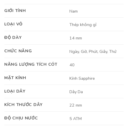
GIỚI TÍNH
Nam
LOẠI VỎ
Thép không gỉ
ĐỘ DÀY
14 mm
CHỨC NĂNG
Ngày, Giờ, Phút, Giây, Thứ
NĂNG LƯỢNG TÍCH CÓT
40
MẶT KÍNH
Kính Sapphire
LOẠI DÂY
Dây Da
KÍCH THƯỚC DÂY
22 mm
ĐỘ CHỊU NƯỚC
5 ATM