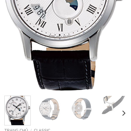
TRANG CHỦ
/
CLASSIC