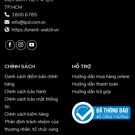
TP.HCM
1800 6785
info@lpd.com.vn
https://orient-watch.vn
CHÍNH SÁCH
HỖ TRỢ
Danh sách điểm bán chính
Hướng dẫn mua hàng online
hãng
Hướng dẫn thanh toán
Chính sách bảo hành
Hướng dẫn trả góp
Chính sách bảo mật thông
tin
Chính sách kiểm hàng
Phân định trách nhiệm của
thương nhân, tổ chức cung