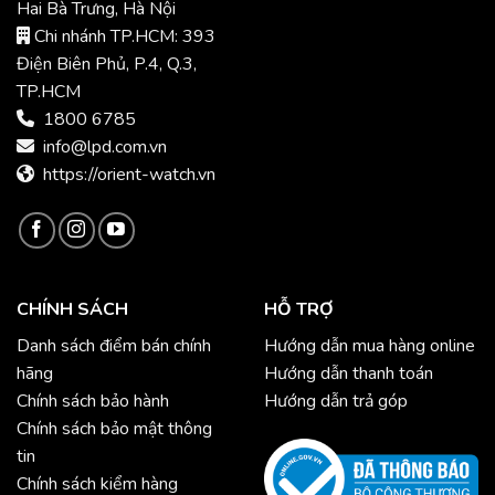
Hai Bà Trưng, Hà Nội
Chi nhánh TP.HCM: 393
Điện Biên Phủ, P.4, Q.3,
TP.HCM
1800 6785
info@lpd.com.vn
https://orient-watch.vn
CHÍNH SÁCH
HỖ TRỢ
Danh sách điểm bán chính
Hướng dẫn mua hàng online
hãng
Hướng dẫn thanh toán
Chính sách bảo hành
Hướng dẫn trả góp
Chính sách bảo mật thông
tin
Chính sách kiểm hàng