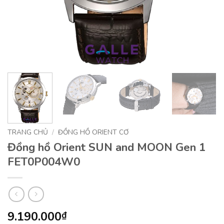
TRANG CHỦ
/
ĐỒNG HỒ ORIENT CƠ
Đồng hồ Orient SUN and MOON Gen 1
FET0P004W0
9.190.000
₫