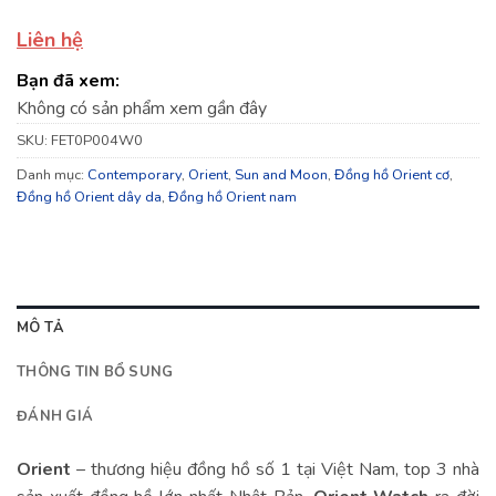
Liên hệ
Bạn đã xem:
Không có sản phẩm xem gần đây
SKU:
FET0P004W0
Danh mục:
Contemporary
,
Orient
,
Sun and Moon
,
Đồng hồ Orient cơ
,
Đồng hồ Orient dây da
,
Đồng hồ Orient nam
MÔ TẢ
THÔNG TIN BỔ SUNG
ĐÁNH GIÁ
Orient
– thương hiệu đồng hồ số 1 tại Việt Nam, top 3 nhà