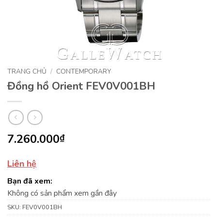
TRANG CHỦ
/
CONTEMPORARY
Đồng hồ Orient FEV0V001BH
7.260.000
₫
Liên hệ
Bạn đã xem:
Không có sản phẩm xem gần đây
SKU:
FEV0V001BH