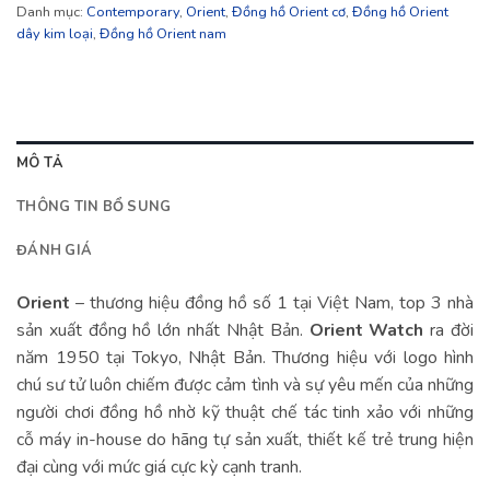
Danh mục:
Contemporary
,
Orient
,
Đồng hồ Orient cơ
,
Đồng hồ Orient
dây kim loại
,
Đồng hồ Orient nam
MÔ TẢ
THÔNG TIN BỔ SUNG
ĐÁNH GIÁ
Orient
– thương hiệu đồng hồ số 1 tại Việt Nam, top 3 nhà
sản xuất đồng hồ lớn nhất Nhật Bản.
Orient Watch
ra đời
năm 1950 tại Tokyo, Nhật Bản. Thương hiệu với logo hình
chú sư tử luôn chiếm được cảm tình và sự yêu mến của những
người chơi đồng hồ nhờ kỹ thuật chế tác tinh xảo với những
cỗ máy in-house do hãng tự sản xuất, thiết kế trẻ trung hiện
đại cùng với mức giá cực kỳ cạnh tranh.