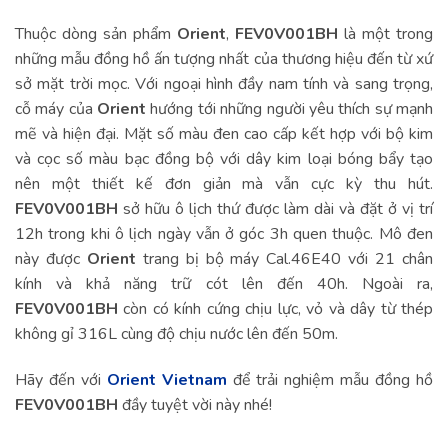
Thuộc dòng sản phẩm
Orient
,
FEV0V001BH
là một trong
những mẫu đồng hồ ấn tượng nhất của thương hiệu đến từ xứ
sở mặt trời mọc. Với ngoại hình đầy nam tính và sang trọng,
cỗ máy của
Orient
hướng tới những người yêu thích sự mạnh
mẽ và hiện đại. Mặt số màu đen cao cấp kết hợp với bộ kim
và cọc số màu bạc đồng bộ với dây kim loại bóng bẩy tạo
nên một thiết kế đơn giản mà vẫn cực kỳ thu hút.
FEV0V001BH
sở hữu ô lịch thứ được làm dài và đặt ở vị trí
12h trong khi ô lịch ngày vẫn ở góc 3h quen thuộc. Mô đen
này được
Orient
trang bị bộ máy Cal.46E40 với 21 chân
kính và khả năng trữ cót lên đến 40h. Ngoài ra,
FEV0V001BH
còn có kính cứng chịu lực, vỏ và dây từ thép
không gỉ 316L cùng độ chịu nước lên đến 50m.
Hãy đến với
Orient Vietnam
để trải nghiệm mẫu đồng hồ
FEV0V001BH
đầy tuyệt vời này nhé!