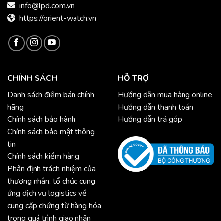
info@lpd.com.vn
https://orient-watch.vn
CHÍNH SÁCH
HỖ TRỢ
Danh sách điểm bán chính
Hướng dẫn mua hàng online
hãng
Hướng dẫn thanh toán
Chính sách bảo hành
Hướng dẫn trả góp
Chính sách bảo mật thông
tin
Chính sách kiểm hàng
Phân định trách nhiệm của
thương nhân, tổ chức cung
ứng dịch vụ logistics về
cung cấp chứng từ hàng hóa
trong quá trình giao nhận