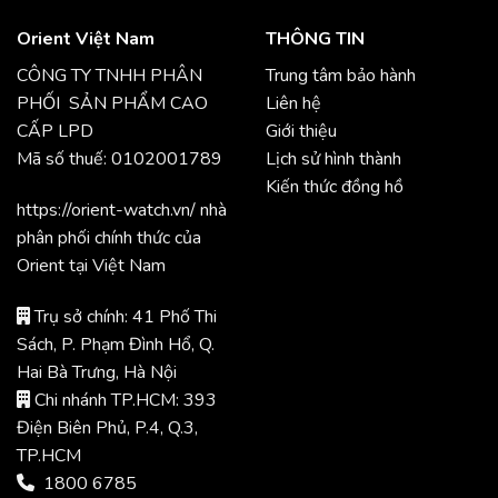
Orient Việt Nam
THÔNG TIN
CÔNG TY TNHH PHÂN
Trung tâm bảo hành
PHỐI SẢN PHẨM CAO
Liên hệ
CẤP LPD
Giới thiệu
Mã số thuế: 0102001789
Lịch sử hình thành
Kiến thức đồng hồ
https://orient-watch.vn/ nhà
phân phối chính thức của
Orient tại Việt Nam
Trụ sở chính: 41 Phố Thi
Sách, P. Phạm Đình Hổ, Q.
Hai Bà Trưng, Hà Nội
Chi nhánh TP.HCM: 393
Điện Biên Phủ, P.4, Q.3,
TP.HCM
1800 6785