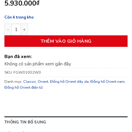
5.930.000
₫
Còn 4 trong kho
Đồng Hồ Nam Orient Classic FGW01002W0 số lượng
THÊM VÀO GIỎ HÀNG
Bạn đã xem:
Không có sản phẩm xem gần đây
SKU:
FGW01002W0
Danh mục:
Classic
,
Orient
,
Đồng hồ Orient dây da
,
Đồng hồ Orient nam
,
Đồng hồ Orient điện tử
THÔNG TIN BỔ SUNG