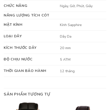
CHỨC NĂNG
Ngày, Giờ, Phút, Giây
NĂNG LƯỢNG TÍCH CÓT
MẶT KÍNH
Kính Sapphire
LOẠI DÂY
Dây Da
KÍCH THƯỚC DÂY
20 mm
ĐỘ CHỊU NƯỚC
5 ATM
THỜI GIAN BẢO HÀNH
12 tháng
SẢN PHẨM TƯƠNG TỰ