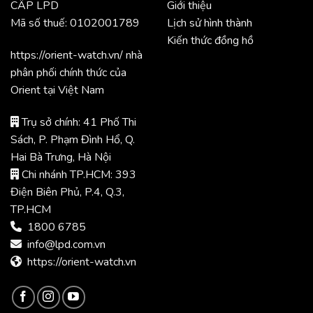
CẤP LPD
Giới thiệu
Mã số thuế: 0102001789
Lịch sử hình thành
Kiến thức đồng hồ
https://orient-watch.vn/ nhà
phân phối chính thức của
Orient tại Việt Nam
Trụ sở chính: 41 Phố Thi
Sách, P. Phạm Đình Hổ, Q.
Hai Bà Trưng, Hà Nội
Chi nhánh TP.HCM: 393
Điện Biên Phủ, P.4, Q.3,
TP.HCM
1800 6785
info@lpd.com.vn
https://orient-watch.vn