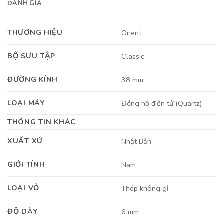
ĐÁNH GIÁ
THƯƠNG HIỆU
Orient
BỘ SƯU TẬP
Classic
ĐƯỜNG KÍNH
38 mm
LOẠI MÁY
Đồng hồ điện tử (Quartz)
THÔNG TIN KHÁC
XUẤT XỨ
Nhật Bản
GIỚI TÍNH
Nam
LOẠI VỎ
Thép không gỉ
ĐỘ DÀY
6 mm