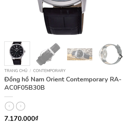
TRANG CHỦ
/
CONTEMPORARY
Đồng hồ Nam Orient Contemporary RA-
AC0F05B30B
7.170.000
₫