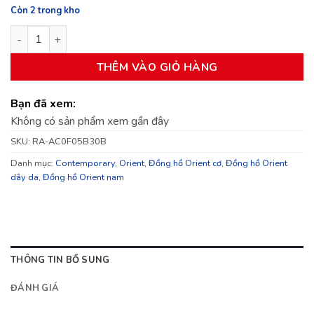
Còn 2 trong kho
Đồng hồ Nam Orient Contemporary RA-AC0F05B30B số lượng
THÊM VÀO GIỎ HÀNG
Bạn đã xem:
Không có sản phẩm xem gần đây
SKU:
RA-AC0F05B30B
Danh mục:
Contemporary
,
Orient
,
Đồng hồ Orient cơ
,
Đồng hồ Orient
dây da
,
Đồng hồ Orient nam
THÔNG TIN BỔ SUNG
ĐÁNH GIÁ