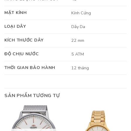
MẶT KÍNH
Kính Cứng
LOẠI DÂY
Dây Da
KÍCH THƯỚC DÂY
22 mm
ĐỘ CHỊU NƯỚC
5 ATM
THỜI GIAN BẢO HÀNH
12 tháng
SẢN PHẨM TƯƠNG TỰ