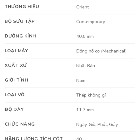
THƯƠNG HIỆU
Orient
BỘ SƯU TẬP
Contemporary
ĐƯỜNG KÍNH
40.5 mm
LOẠI MÁY
Đồng hồ cơ (Mechanical)
XUẤT XỨ
Nhật Bản
GIỚI TÍNH
Nam
LOẠI VỎ
Thép không gỉ
ĐỘ DÀY
11.7 mm
CHỨC NĂNG
Ngày, Giờ, Phút, Giây
NĂNG LƯỢNG TÍCH CÓT
40