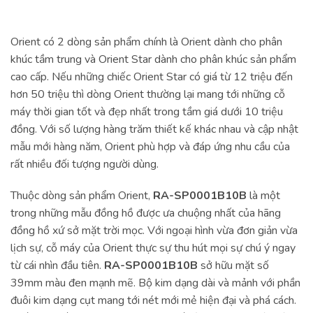
Orient có 2 dòng sản phẩm chính là Orient dành cho phân
khúc tầm trung và Orient Star dành cho phân khúc sản phẩm
cao cấp. Nếu những chiếc Orient Star có giá từ 12 triệu đến
hơn 50 triệu thì dòng Orient thường lại mang tới những cỗ
máy thời gian tốt và đẹp nhất trong tầm giá dưới 10 triệu
đồng. Với số lượng hàng trăm thiết kế khác nhau và cập nhật
mẫu mới hàng năm, Orient phù hợp và đáp ứng nhu cầu của
rất nhiều đối tượng người dùng.
Thuộc dòng sản phẩm Orient,
RA-SP0001B10B
là một
trong những mẫu đồng hồ được ưa chuộng nhất của hãng
đồng hồ xứ sở mặt trời mọc. Với ngoại hình vừa đơn giản vừa
lịch sự, cỗ máy của Orient thực sự thu hút mọi sự chú ý ngay
từ cái nhìn đầu tiên.
RA-SP0001B10B
sở hữu mặt số
39mm màu đen mạnh mẽ. Bộ kim dạng dài và mảnh với phần
đuôi kim dạng cụt mang tới nét mới mẻ hiện đại và phá cách.