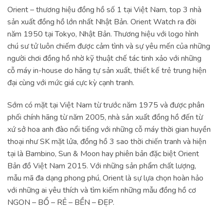
Orient – thương hiệu đồng hồ số 1 tại Việt Nam, top 3 nhà
sản xuất đồng hồ lớn nhất Nhật Bản. Orient Watch ra đời
năm 1950 tại Tokyo, Nhật Bản. Thương hiệu với logo hình
chú sư tử luôn chiếm được cảm tình và sự yêu mến của những
người chơi đồng hồ nhờ kỹ thuật chế tác tinh xảo với những
cỗ máy in-house do hãng tự sản xuất, thiết kế trẻ trung hiện
đại cùng với mức giá cực kỳ cạnh tranh.
Sớm có mặt tại Việt Nam từ trước năm 1975 và được phân
phối chính hãng từ năm 2005, nhà sản xuất đồng hồ đến từ
xứ sở hoa anh đào nổi tiếng với những cỗ máy thời gian huyền
thoại như SK mặt lửa, đồng hồ 3 sao thời chiến tranh và hiện
tại là Bambino, Sun & Moon hay phiên bản đặc biệt Orient
Bản đồ Việt Nam 2015. Với những sản phẩm chất lượng,
mẫu mã đa dạng phong phú, Orient là sự lựa chọn hoàn hảo
với những ai yêu thích và tìm kiếm những mẫu đồng hồ cơ
NGON – BỔ – RẺ – BỀN – ĐẸP.