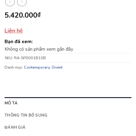
5.420.000
₫
Liên hệ
Bạn đã xem:
Không có sản phẩm xem gần đây
SKU:
RA-SP0001B10B
Danh mục:
Contemporary
,
Orient
MÔ TẢ
THÔNG TIN BỔ SUNG
ĐÁNH GIÁ