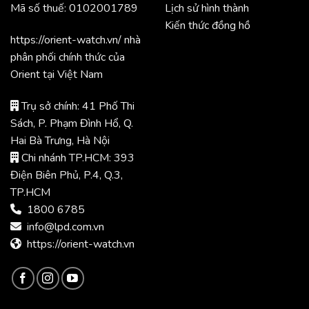
Mã số thuế: 0102001789
Lịch sử hình thành
Kiến thức đồng hồ
https://orient-watch.vn/ nhà
phân phối chính thức của
Orient tại Việt Nam
Trụ sở chính: 41 Phố Thi
Sách, P. Phạm Đình Hổ, Q.
Hai Bà Trưng, Hà Nội
Chi nhánh TP.HCM: 393
Điện Biên Phủ, P.4, Q.3,
TP.HCM
1800 6785
info@lpd.com.vn
https://orient-watch.vn