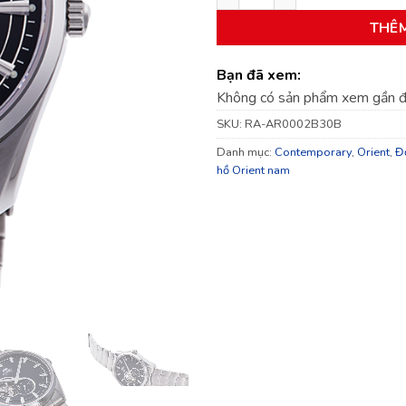
THÊ
Bạn đã xem:
Không có sản phẩm xem gần 
SKU:
RA-AR0002B30B
Danh mục:
Contemporary
,
Orient
,
Đ
hồ Orient nam