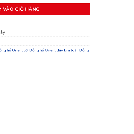
M VÀO GIỎ HÀNG
đây
ồng hồ Orient cơ
,
Đồng hồ Orient dây kim loại
,
Đồng