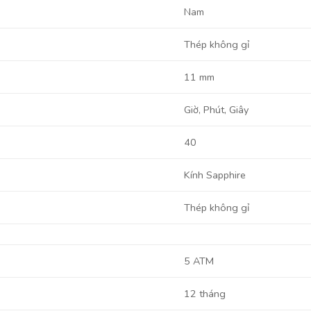
Nam
Thép không gỉ
11 mm
Giờ, Phút, Giây
40
Kính Sapphire
Thép không gỉ
5 ATM
12 tháng