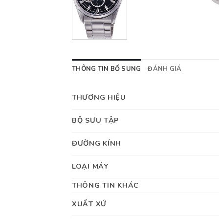
THÔNG TIN BỔ SUNG
ĐÁNH GIÁ
THƯƠNG HIỆU
BỘ SƯU TẬP
ĐƯỜNG KÍNH
LOẠI MÁY
THÔNG TIN KHÁC
XUẤT XỨ