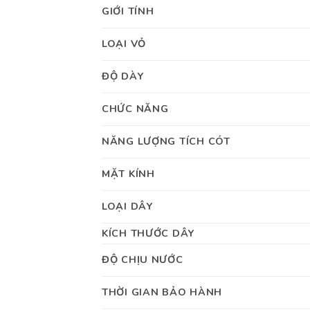
GIỚI TÍNH
LOẠI VỎ
ĐỘ DÀY
CHỨC NĂNG
NĂNG LƯỢNG TÍCH CÓT
MẶT KÍNH
LOẠI DÂY
KÍCH THƯỚC DÂY
ĐỘ CHỊU NƯỚC
THỜI GIAN BẢO HÀNH