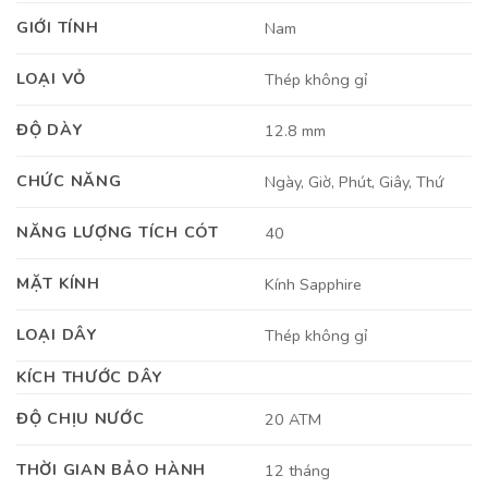
GIỚI TÍNH
Nam
LOẠI VỎ
Thép không gỉ
ĐỘ DÀY
12.8 mm
CHỨC NĂNG
Ngày, Giờ, Phút, Giây, Thứ
NĂNG LƯỢNG TÍCH CÓT
40
MẶT KÍNH
Kính Sapphire
LOẠI DÂY
Thép không gỉ
KÍCH THƯỚC DÂY
ĐỘ CHỊU NƯỚC
20 ATM
THỜI GIAN BẢO HÀNH
12 tháng