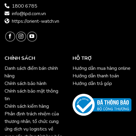
1800 6785
info@lpd.com.vn
https://orient-watch.vn
CHÍNH SÁCH
HỖ TRỢ
Danh sách điểm bán chính
Hướng dẫn mua hàng online
hãng
Hướng dẫn thanh toán
Chính sách bảo hành
Hướng dẫn trả góp
Chính sách bảo mật thông
tin
Chính sách kiểm hàng
Phân định trách nhiệm của
thương nhân, tổ chức cung
ứng dịch vụ logistics về