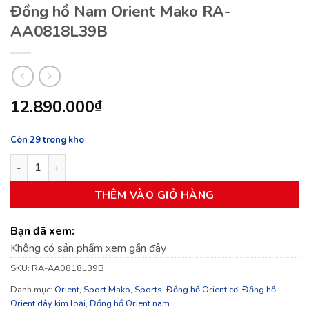
Đồng hồ Nam Orient Mako RA-
AA0818L39B
12.890.000
₫
Còn 29 trong kho
Đồng hồ Nam Orient Mako RA-AA0818L39B số lượng
THÊM VÀO GIỎ HÀNG
Bạn đã xem:
Không có sản phẩm xem gần đây
SKU:
RA-AA0818L39B
Danh mục:
Orient
,
Sport Mako
,
Sports
,
Đồng hồ Orient cơ
,
Đồng hồ
Orient dây kim loại
,
Đồng hồ Orient nam