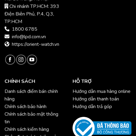
Chi nhánh TP.HCM: 393
Điện Biên Phủ, P.4, Q.3,
TP.HCM
1800 6785
info@lpd.com.vn
https://orient-watch.vn
CHÍNH SÁCH
HỖ TRỢ
Danh sách điểm bán chính
Hướng dẫn mua hàng online
hãng
Hướng dẫn thanh toán
Chính sách bảo hành
Hướng dẫn trả góp
Chính sách bảo mật thông
tin
Chính sách kiểm hàng