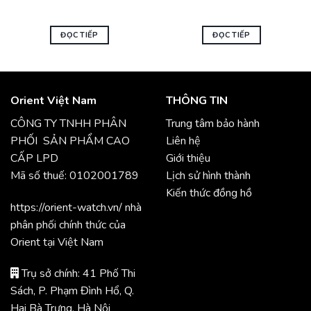
ĐỌC TIẾP
ĐỌC TIẾP
Orient Việt Nam
THÔNG TIN
CÔNG TY TNHH PHÂN
Trung tâm bảo hành
PHỐI SẢN PHẨM CAO
Liên hệ
CẤP LPD
Giới thiệu
Mã số thuế: 0102001789
Lịch sử hình thành
Kiến thức đồng hồ
https://orient-watch.vn/ nhà
phân phối chính thức của
Orient tại Việt Nam
Trụ sở chính: 41 Phố Thi
Sách, P. Phạm Đình Hổ, Q.
Hai Bà Trưng, Hà Nội