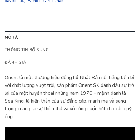
dây kim loại
,
Đồng hồ Orient nam
MÔ TẢ
THÔNG TIN BỔ SUNG
ĐÁNH GIÁ
Orient là một thương hiệu đồng hồ Nhật Bản nổi tiếng bền bỉ
với chất lượng vượt trội, sản phẩm Orient SK đánh dấu sự trở
lại của một huyền thoại những năm 1970 – mệnh danh là
Sea King, là hiện thân của sự đẳng cấp, mạnh mẽ và sang
trọng, mang lại sự thích thú và vô cùng cuốn hút cho các quý
ông.