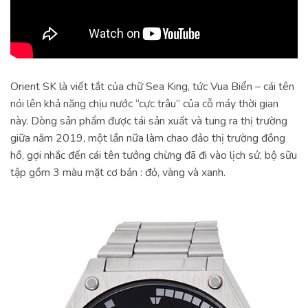
Orient SK là viết tắt của chữ Sea King, tức Vua Biển – cái tên
nói lên khả năng chịu nước “cực trâu” của cỗ máy thời gian
này. Dòng sản phẩm được tái sản xuất và tung ra thị trường
giữa năm 2019, một lần nữa làm chao đảo thị trường đồng
hồ, gợi nhắc đến cái tên tưởng chừng đã đi vào lịch sử, bộ sữu
tập gồm 3 màu mặt cơ bản : đỏ, vàng và xanh.