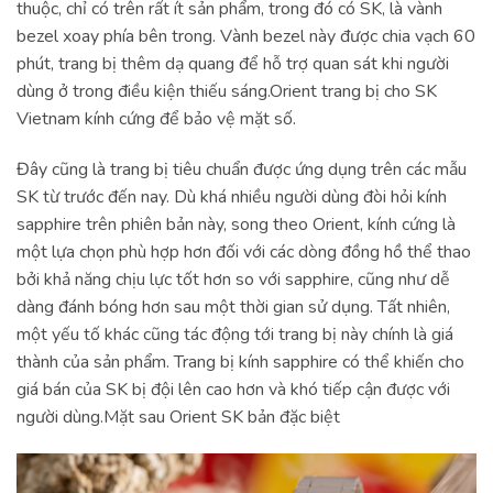
thuộc, chỉ có trên rất ít sản phẩm, trong đó có SK, là vành
bezel xoay phía bên trong. Vành bezel này được chia vạch 60
phút, trang bị thêm dạ quang để hỗ trợ quan sát khi người
dùng ở trong điều kiện thiếu sáng.Orient trang bị cho SK
Vietnam kính cứng để bảo vệ mặt số.
Đây cũng là trang bị tiêu chuẩn được ứng dụng trên các mẫu
SK từ trước đến nay. Dù khá nhiều người dùng đòi hỏi kính
sapphire trên phiên bản này, song theo Orient, kính cứng là
một lựa chọn phù hợp hơn đối với các dòng đồng hồ thể thao
bởi khả năng chịu lực tốt hơn so với sapphire, cũng như dễ
dàng đánh bóng hơn sau một thời gian sử dụng. Tất nhiên,
một yếu tố khác cũng tác động tới trang bị này chính là giá
thành của sản phẩm. Trang bị kính sapphire có thể khiến cho
giá bán của SK bị đội lên cao hơn và khó tiếp cận được với
người dùng.Mặt sau Orient SK bản đặc biệt