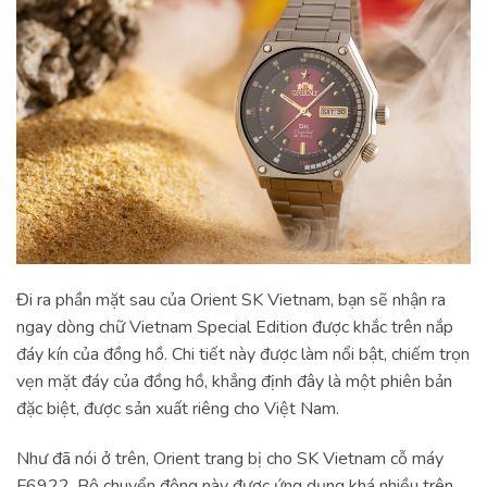
Đi ra phần mặt sau của Orient SK Vietnam, bạn sẽ nhận ra
ngay dòng chữ Vietnam Special Edition được khắc trên nắp
đáy kín của đồng hồ. Chi tiết này được làm nổi bật, chiếm trọn
vẹn mặt đáy của đồng hồ, khẳng định đây là một phiên bản
đặc biệt, được sản xuất riêng cho Việt Nam.
Như đã nói ở trên, Orient trang bị cho SK Vietnam cỗ máy
F6922. Bộ chuyển động này được ứng dụng khá nhiều trên