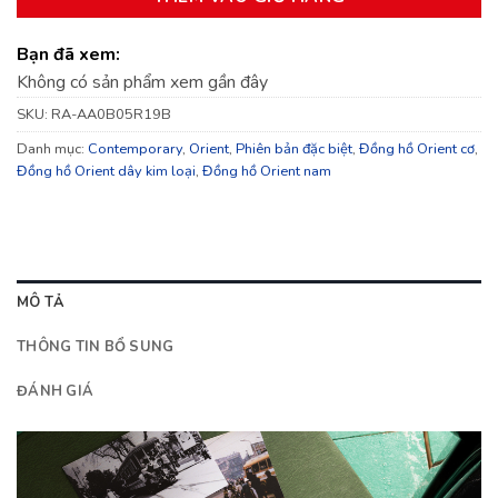
Bạn đã xem:
Không có sản phẩm xem gần đây
SKU:
RA-AA0B05R19B
Danh mục:
Contemporary
,
Orient
,
Phiên bản đặc biệt
,
Đồng hồ Orient cơ
,
Đồng hồ Orient dây kim loại
,
Đồng hồ Orient nam
MÔ TẢ
THÔNG TIN BỔ SUNG
ĐÁNH GIÁ