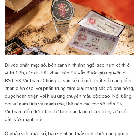
Đi vào phần mặt số, bên cạnh hình ảnh ngôi sao năm cánh ở
vị trí 12h, các chi tiết khác trên SK vẫn được giữ nguyên ở
BST SK Vietnam. Chúng ta vẫn sẽ có một mặt số mang tính
nhận diện cao, với phần trung tâm dial mang sắc đỏ pha hồng,
được hoàn thiện với hiệu ứng chuyển màu độc đáo. Nổi tiếng
bởi sự nam tính và mạnh mẽ, thế nên các cọc số trên SK
Vietnam đều được làm từ kim loại dạng chấm tròn, vừa nổi
bật, vừa mạnh mẽ.
Ở phần viền mặt số, bạn sẽ nhận thấy một chức năng quen