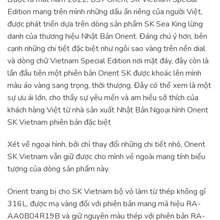
Edition mang trên mình những dấu ấn riêng của người Việt,
được phát triển dựa trên dòng sản phẩm SK Sea King lừng
danh của thương hiệu Nhật Bản Orient. Đáng chú ý hơn, bên
cạnh những chi tiết đặc biệt như ngôi sao vàng trên nền dial
và dòng chữ Vietnam Special Edition nơi mặt đáy, đây còn là
lần đầu tiên một phiên bản Orient SK được khoác lên mình
màu áo vàng sang trọng, thời thượng. Đây có thể xem là một
sự ưu ái lớn, cho thấy sự yêu mến và am hiểu sở thích của
khách hàng Việt từ nhà sản xuất Nhật Bản.Ngoại hình Orient
SK Vietnam phiên bản đặc biệt
Xét về ngoại hình, bởi chỉ thay đổi những chi tiết nhỏ, Orient
SK Vietnam vẫn giữ được cho mình vẻ ngoài mang tính biểu
tượng của dòng sản phẩm này.
Orient trang bị cho SK Vietnam bộ vỏ làm từ thép không gỉ
316L, được mạ vàng đối với phiên bản mang mã hiệu RA-
AA0B04R19B và giữ nguyên màu thép với phiên bản RA-