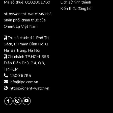
Mã số thuế: 0102001789
Lịch sử hình thành
Kiến thức đồng hồ
https://orient-watch.vn/ nhà
phân phối chính thức của
Orient tại Việt Nam
Trụ sở chính: 41 Phố Thi
Sách, P. Phạm Đình Hổ, Q.
Hai Bà Trưng, Hà Nội
Chi nhánh TP.HCM: 393
Điện Biên Phủ, P.4, Q.3,
TP.HCM
1800 6785
info@lpd.com.vn
https://orient-watch.vn