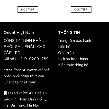
ĐỌC TIẾP
ĐỌC TIẾP
Orient Việt Nam
THÔNG TIN
CÔNG TY TNHH PHÂN
Trung tâm bảo hành
PHỐI SẢN PHẨM CAO
Liên hệ
CẤP LPD
Giới thiệu
Mã số thuế: 0102001789
Lịch sử hình thành
Kiến thức đồng hồ
https://orient-watch.vn/ nhà
phân phối chính thức của
Orient tại Việt Nam
Trụ sở chính: 41 Phố Thi
Sách, P. Phạm Đình Hổ, Q.
Hai Bà Trưng, Hà Nội