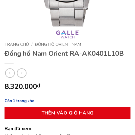
TRANG CHỦ
/
ĐỒNG HỒ ORIENT NAM
Đồng hồ Nam Orient RA-AK0401L10B
8.320.000
₫
Còn 1 trong kho
THÊM VÀO GIỎ HÀNG
Bạn đã xem: