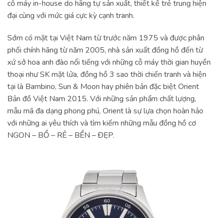
cỗ máy in-house do hãng tự sản xuất, thiết kế trẻ trung hiện
đại cùng với mức giá cực kỳ cạnh tranh.
Sớm có mặt tại Việt Nam từ trước năm 1975 và được phân
phối chính hãng từ năm 2005, nhà sản xuất đồng hồ đến từ
xứ sở hoa anh đào nổi tiếng với những cỗ máy thời gian huyền
thoại như SK mặt lửa, đồng hồ 3 sao thời chiến tranh và hiện
tại là Bambino, Sun & Moon hay phiên bản đặc biệt Orient
Bản đồ Việt Nam 2015. Với những sản phẩm chất lượng,
mẫu mã đa dạng phong phú, Orient là sự lựa chọn hoàn hảo
với những ai yêu thích và tìm kiếm những mẫu đồng hồ cơ
NGON – BỔ – RẺ – BỀN – ĐẸP.