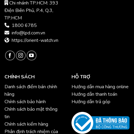
Chi nhánh TP.HCM: 393
Điện Biên Phủ, P.4, Q.3,
TP.HCM
1800 6785
info@lpd.com.vn
https://orient-watch.vn
CHÍNH SÁCH
HỖ TRỢ
Danh sách điểm bán chính
Hướng dẫn mua hàng online
hãng
Hướng dẫn thanh toán
Chính sách bảo hành
Hướng dẫn trả góp
Chính sách bảo mật thông
tin
Chính sách kiểm hàng
Phân định trách nhiệm của