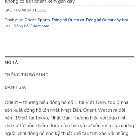
Không có sản phẩm xem gần đây
SKU:
RA-AK0401L10B
Danh mục:
Orient
,
Sports
,
Đồng hồ Orient cơ
,
Đồng hồ Orient dây kim
loại
,
Đồng hồ Orient nam
MÔ TẢ
THÔNG TIN BỔ SUNG
ĐÁNH GIÁ
Orient – thương hiệu đồng hồ số 1 tại Việt Nam, top 3 nhà
sản xuất đồng hồ lớn nhất Nhật Bản. Orient Watch ra đời
năm 1950 tại Tokyo, Nhật Bản. Thương hiệu với logo hình
chú sư tử luôn chiếm được cảm tình và sự yêu mến của những
người chơi đồng hồ nhờ kỹ thuật chế tác tinh xảo với những