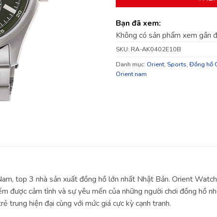
Bạn đã xem:
Không có sản phẩm xem gần 
SKU:
RA-AK0402E10B
Danh mục:
Orient
,
Sports
,
Đồng hồ O
Orient nam
 Nam, top 3 nhà sản xuất đồng hồ lớn nhất Nhật Bản. Orient Watch
iếm được cảm tình và sự yêu mến của những người chơi đồng hồ nhờ
rẻ trung hiện đại cùng với mức giá cực kỳ cạnh tranh.