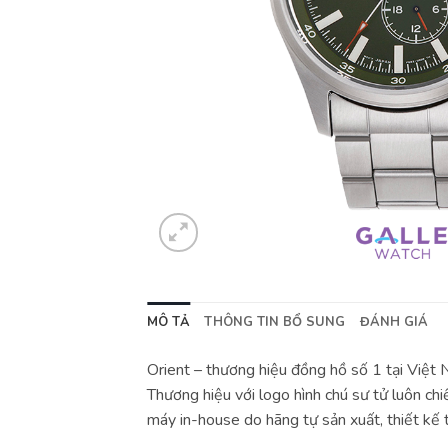
MÔ TẢ
THÔNG TIN BỔ SUNG
ĐÁNH GIÁ
Orient – thương hiệu đồng hồ số 1 tại Việt
Thương hiệu với logo hình chú sư tử luôn ch
máy in-house do hãng tự sản xuất, thiết kế t