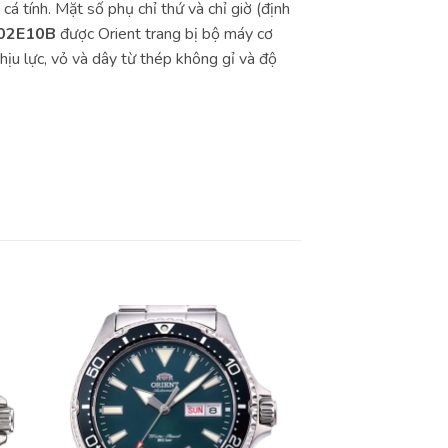
 tính. Mặt số phụ chỉ thứ và chỉ giờ (định
02E10B
được Orient trang bị bộ máy cơ
ịu lực, vỏ và dây từ thép không gỉ và độ