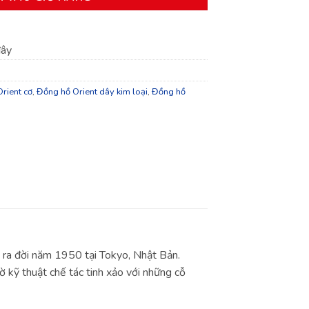
đây
rient cơ
,
Đồng hồ Orient dây kim loại
,
Đồng hồ
 ra đời năm 1950 tại Tokyo, Nhật Bản.
 kỹ thuật chế tác tinh xảo với những cỗ