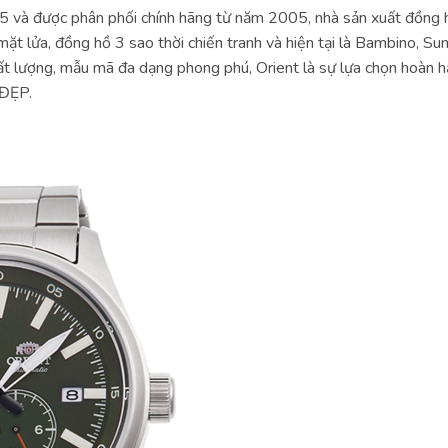
 và được phân phối chính hãng từ năm 2005, nhà sản xuất đồng hồ
ặt lửa, đồng hồ 3 sao thời chiến tranh và hiện tại là Bambino, S
lượng, mẫu mã đa dạng phong phú, Orient là sự lựa chọn hoàn hả
 ĐẸP.