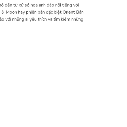
 đến từ xứ sở hoa anh đào nổi tiếng với
un & Moon hay phiên bản đặc biệt Orient Bản
o với những ai yêu thích và tìm kiếm những