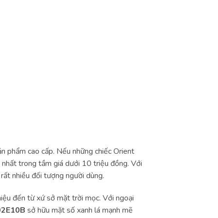
sản phẩm cao cấp. Nếu những chiếc Orient
 nhất trong tầm giá dưới 10 triệu đồng. Với
rất nhiều đối tượng người dùng.
ệu đến từ xứ sở mặt trời mọc. Với ngoại
2E10B
sở hữu mặt số xanh lá mạnh mẽ