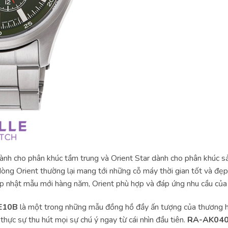
dành cho phân khúc tầm trung và Orient Star dành cho phân khúc 
 dòng Orient thường lại mang tới những cỗ máy thời gian tốt và đẹp
ập nhật mẫu mới hàng năm, Orient phù hợp và đáp ứng nhu cầu của 
E10B
là một trong những mẫu đồng hồ đầy ấn tượng của thương hi
 thực sự thu hút mọi sự chú ý ngay từ cái nhìn đầu tiên.
RA-AK040