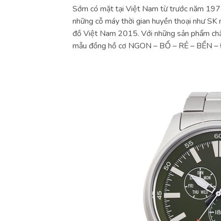
Sớm có mặt tại Việt Nam từ trước năm 1975
những cỗ máy thời gian huyền thoại như SK m
đồ Việt Nam 2015. Với những sản phẩm chất 
mẫu đồng hồ cơ NGON – BỔ – RẺ – BỀN –