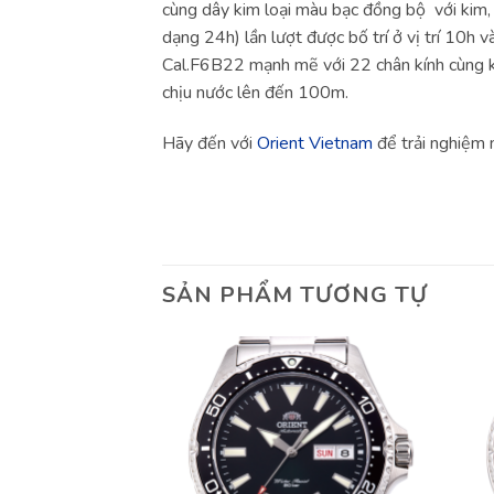
cùng dây kim loại màu bạc đồng bộ với kim, 
dạng 24h) lần lượt được bố trí ở vị trí 10h 
Cal.F6B22 mạnh mẽ với 22 chân kính cùng khả
chịu nước lên đến 100m.
Hãy đến với
Orient Vietnam
để trải nghiệm
SẢN PHẨM TƯƠNG TỰ