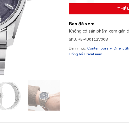
THÊ
Bạn đã xem:
Không có sản phẩm xem gần 
SKU:
RE-AU0112V00B
Danh mục:
Contemporary
,
Orient St
Đồng hồ Orient nam