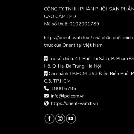
CÔNG TY TNHH PHÂN PHỐI SẢN PHẨ
CAO CẤP LPD
Mã số thuế: 0102001789
https://orient-watch.vn/ nhà phân phối chính
thức của Orient tại Việt Nam
Trụ sở chính: 41 Phố Thi Sách, P. Phạm Đ
Hổ, Q. Hai Bà Trưng, Hà Nội
Chi nhánh TP.HCM: 393 Điện Biên Phủ, P
Q.3, TP.HCM
1800 6785
info@lpd.com.vn
https://orient-watch.vn