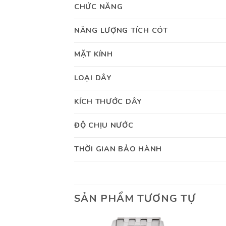
CHỨC NĂNG
NĂNG LƯỢNG TÍCH CÓT
MẶT KÍNH
LOẠI DÂY
KÍCH THƯỚC DÂY
ĐỘ CHỊU NƯỚC
THỜI GIAN BẢO HÀNH
SẢN PHẨM TƯƠNG TỰ