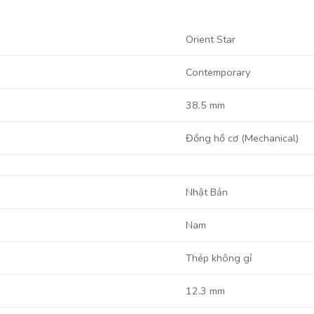
Orient Star
Contemporary
38.5 mm
Đồng hồ cơ (Mechanical)
Nhật Bản
Nam
Thép không gỉ
12.3 mm