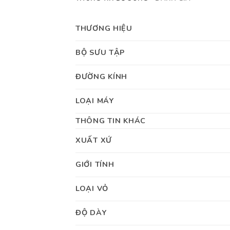
THƯƠNG HIỆU
BỘ SƯU TẬP
ĐƯỜNG KÍNH
LOẠI MÁY
THÔNG TIN KHÁC
XUẤT XỨ
GIỚI TÍNH
LOẠI VỎ
ĐỘ DÀY