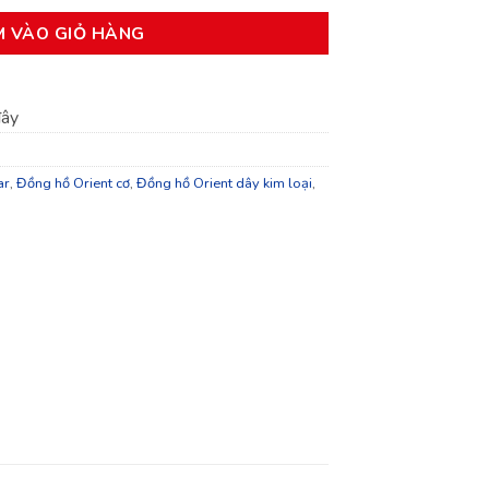
M VÀO GIỎ HÀNG
đây
ar
,
Đồng hồ Orient cơ
,
Đồng hồ Orient dây kim loại
,