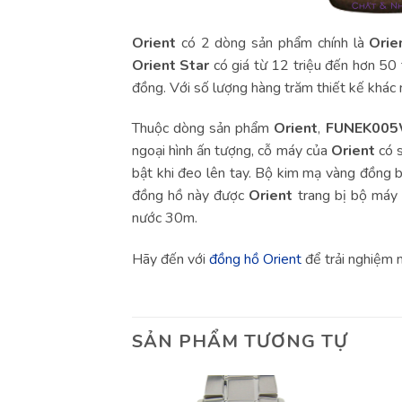
Orient
có 2 dòng sản phẩm chính là
Orie
Orient Star
có giá từ 12 triệu đến hơn 50 
đồng. Với số lượng hàng trăm thiết kế khác
Thuộc dòng sản phẩm
Orient
,
FUNEK00
ngoại hình ấn tượng, cỗ máy của
Orient
có s
bật khi đeo lên tay. Bộ kim mạ vàng đồng 
đồng hồ này được
Orient
trang bị bộ máy đ
nước 30m.
Hãy đến với
đồng hồ Orient
để trải nghiệm
SẢN PHẨM TƯƠNG TỰ