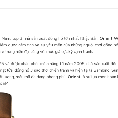
t Nam, top 3 nhà sản xuất đồng hồ lớn nhất Nhật Bản.
Orient W
chiếm được cảm tình và sự yêu mến của những người chơi đồng hồ 
rẻ trung hiện đại cùng với mức giá cực kỳ cạnh tranh.
5 và được phân phối chính hãng từ năm 2005, nhà sản xuất đồng 
ặt lửa, đồng hồ 3 sao thời chiến tranh và hiện tại là Bambino, S
ất lượng, mẫu mã đa dạng phong phú,
Orient
là sự lựa chọn hoàn 
 ĐẸP.