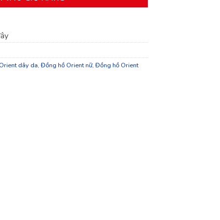
đây
Orient dây da
,
Đồng hồ Orient nữ
,
Đồng hồ Orient