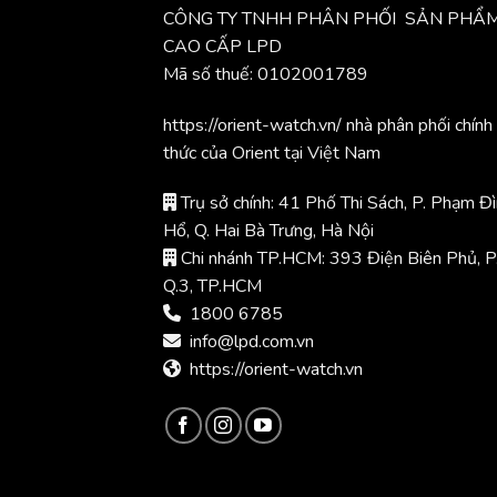
CÔNG TY TNHH PHÂN PHỐI SẢN PHẨ
CAO CẤP LPD
Mã số thuế: 0102001789
https://orient-watch.vn/ nhà phân phối chính
thức của Orient tại Việt Nam
Trụ sở chính: 41 Phố Thi Sách, P. Phạm Đ
Hổ, Q. Hai Bà Trưng, Hà Nội
Chi nhánh TP.HCM: 393 Điện Biên Phủ, P
Q.3, TP.HCM
1800 6785
info@lpd.com.vn
https://orient-watch.vn