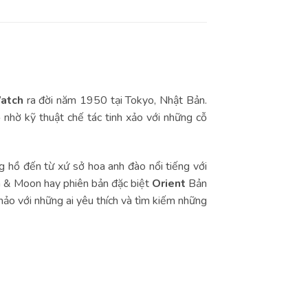
atch
ra đời năm 1950 tại Tokyo, Nhật Bản.
nhờ kỹ thuật chế tác tinh xảo với những cỗ
hồ đến từ xứ sở hoa anh đào nổi tiếng với
un & Moon hay phiên bản đặc biệt
Orient
Bản
hảo với những ai yêu thích và tìm kiếm những