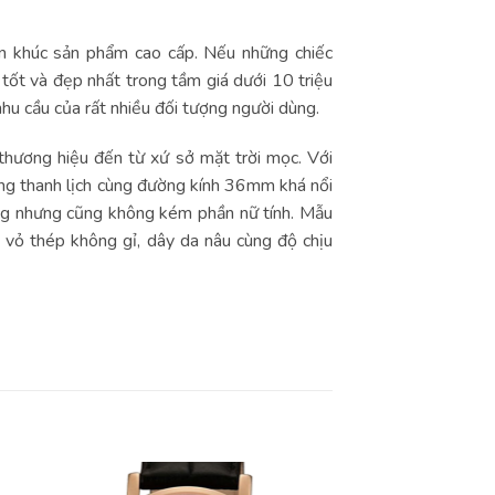
 khúc sản phẩm cao cấp. Nếu những chiếc
tốt và đẹp nhất trong tầm giá dưới 10 triệu
u cầu của rất nhiều đối tượng người dùng.
thương hiệu đến từ xứ sở mặt trời mọc. Với
ng thanh lịch cùng đường kính 36mm khá nổi
ọng nhưng cũng không kém phần nữ tính. Mẫu
 vỏ thép không gỉ, dây da nâu cùng độ chịu