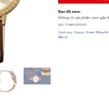
Bạn đã xem:
Không có sản phẩm xem gần 
SKU:
FUNEK005W0
Danh mục:
Classic
,
Orient
,
Đồng hồ 
điện tử