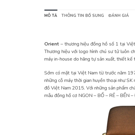
MÔ TẢ
THÔNG TIN BỔ SUNG
ĐÁNH GIÁ
Orient
– thương hiệu đồng hồ số 1 tại Việ
Thương hiệu với logo hình chú sư tử luôn 
máy in-house do hãng tự sản xuất, thiết kế t
Sớm có mặt tại Việt Nam từ trước năm 197
những cỗ máy thời gian huyền thoại như SK m
đồ Việt Nam 2015. Với những sản phẩm ch
mẫu đồng hồ cơ NGON – BỔ – RẺ – BỀN –