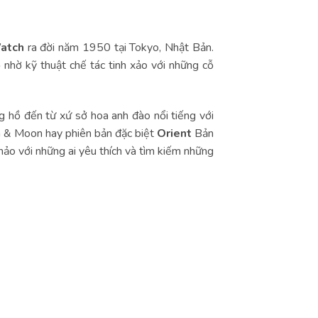
atch
ra đời năm 1950 tại Tokyo, Nhật Bản.
nhờ kỹ thuật chế tác tinh xảo với những cỗ
hồ đến từ xứ sở hoa anh đào nổi tiếng với
un & Moon hay phiên bản đặc biệt
Orient
Bản
hảo với những ai yêu thích và tìm kiếm những