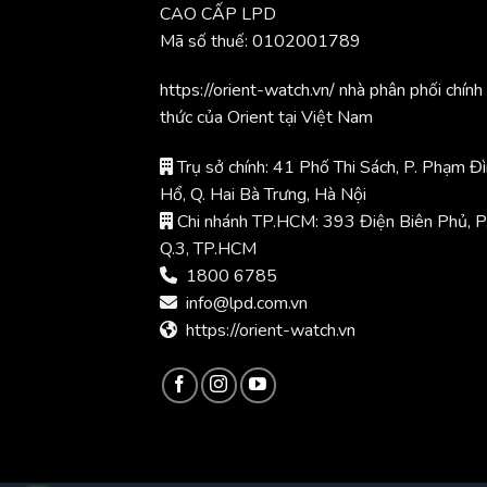
CAO CẤP LPD
Mã số thuế: 0102001789
https://orient-watch.vn/ nhà phân phối chính
thức của Orient tại Việt Nam
Trụ sở chính: 41 Phố Thi Sách, P. Phạm Đ
Hổ, Q. Hai Bà Trưng, Hà Nội
Chi nhánh TP.HCM: 393 Điện Biên Phủ, P
Q.3, TP.HCM
1800 6785
info@lpd.com.vn
https://orient-watch.vn