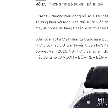
MÔ TẢ
THÔNG TIN BỔ SUNG
ĐÁNH GIÁ
Orient
– thương hiệu đồng hồ số 1 tại Việ
Thương hiệu với logo hình chú sư tử luôn 
máy in-house do hãng tự sản xuất, thiết kế t
Sớm có mặt tại Việt Nam từ trước năm 197
những cỗ máy thời gian huyền thoại như SK m
đồ Việt Nam 2015. Với những sản phẩm ch
mẫu đồng hồ cơ NGON – BỔ – RẺ – BỀN –