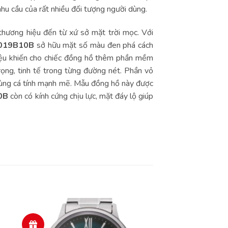
u cầu của rất nhiều đối tượng người dùng.
hương hiệu đến từ xứ sở mặt trời mọc. Với
019B10B
sở hữu mặt số màu đen phá cách
iệu khiến cho chiếc đồng hồ thêm phần mềm
rọng, tinh tế trong từng đường nét. Phần vỏ
 cùng cá tính mạnh mẽ. Mẫu đồng hồ này được
0B
còn có kính cứng chịu lực, mặt đáy lộ giúp