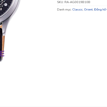
SKU:
RA-AG0019B10B
Danh mục:
Classic
,
Orient
,
Đồng hồ 