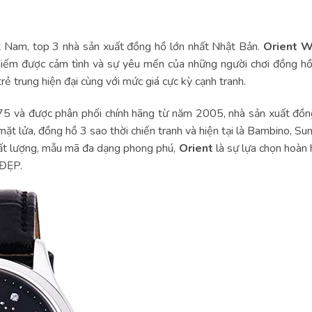
t Nam, top 3 nhà sản xuất đồng hồ lớn nhất Nhật Bản.
Orient W
chiếm được cảm tình và sự yêu mến của những người chơi đồng hồ 
rẻ trung hiện đại cùng với mức giá cực kỳ cạnh tranh.
5 và được phân phối chính hãng từ năm 2005, nhà sản xuất đồng 
ặt lửa, đồng hồ 3 sao thời chiến tranh và hiện tại là Bambino, S
ất lượng, mẫu mã đa dạng phong phú,
Orient
là sự lựa chọn hoàn 
 ĐẸP.