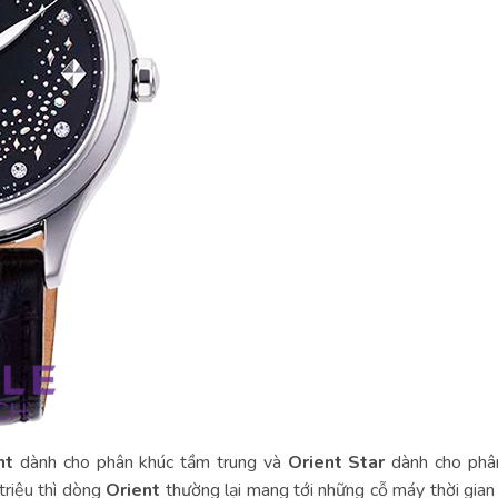
nt
dành cho phân khúc tầm trung và
Orient Star
dành cho phâ
triệu thì dòng
Orient
thường lại mang tới những cỗ máy thời gian 