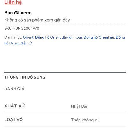
Liên hệ
Bạn đã xem:
Không có sản phẩm xem gần đây
SKU:
FUNG1004W0
Danh mục:
Orient
,
Đồng hồ Orient dây kim loại
,
Đồng hồ Orient nữ
,
Đồng
hồ Orient điện tử
THÔNG TIN BỔ SUNG
ĐÁNH GIÁ
XUẤT XỨ
Nhật Bản
LOẠI VỎ
Thép không gỉ