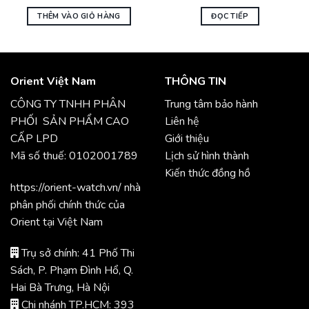
THÊM VÀO GIỎ HÀNG
ĐỌC TIẾP
Orient Việt Nam
THÔNG TIN
CÔNG TY TNHH PHÂN
Trung tâm bảo hành
PHỐI SẢN PHẨM CAO
Liên hệ
CẤP LPD
Giới thiệu
Mã số thuế: 0102001789
Lịch sử hình thành
Kiến thức đồng hồ
https://orient-watch.vn/ nhà
phân phối chính thức của
Orient tại Việt Nam
Trụ sở chính: 41 Phố Thi
Sách, P. Phạm Đình Hổ, Q.
Hai Bà Trưng, Hà Nội
Chi nhánh TP.HCM: 393