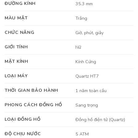
ĐƯỜNG KÍNH
35.3 mm
MÀU MẶT
Trắng
CHỨC NĂNG
Giờ, phút, giây
GIỚI TÍNH
Nữ
MẶT KÍNH
Kính Cứng
LOẠI MÁY
Quartz HT7
THỜI GIAN BẢO HÀNH
1 năm toàn cầu
PHONG CÁCH ĐỒNG HỒ
Sang trọng
LOẠI ĐỒNG HỒ
Đồng hồ điện tử (Quartz)
ĐỘ CHỊU NƯỚC
5 ATM