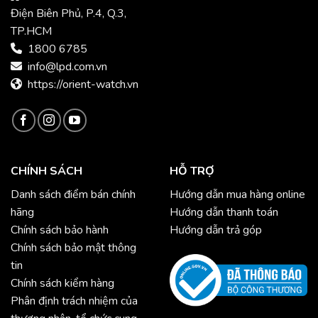
Điện Biên Phủ, P.4, Q.3,
TP.HCM
1800 6785
info@lpd.com.vn
https://orient-watch.vn
CHÍNH SÁCH
HỖ TRỢ
Danh sách điểm bán chính
Hướng dẫn mua hàng online
hãng
Hướng dẫn thanh toán
Chính sách bảo hành
Hướng dẫn trả góp
Chính sách bảo mật thông
tin
Chính sách kiểm hàng
Phân định trách nhiệm của