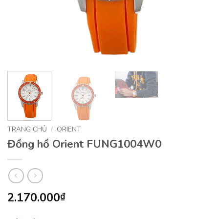
TRANG CHỦ
/
ORIENT
Đồng hồ Orient FUNG1004W0
2.170.000
₫