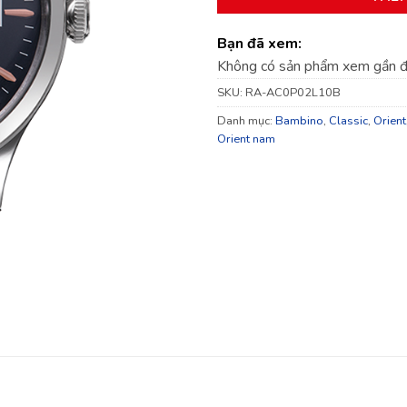
Bạn đã xem:
Không có sản phẩm xem gần 
SKU:
RA-AC0P02L10B
Danh mục:
Bambino
,
Classic
,
Orient
Orient nam