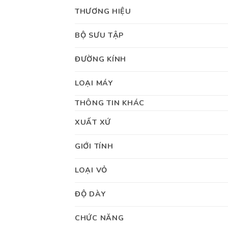
THƯƠNG HIỆU
BỘ SƯU TẬP
ĐƯỜNG KÍNH
LOẠI MÁY
THÔNG TIN KHÁC
XUẤT XỨ
GIỚI TÍNH
LOẠI VỎ
ĐỘ DÀY
CHỨC NĂNG