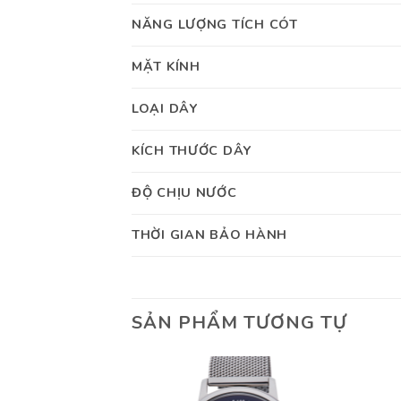
NĂNG LƯỢNG TÍCH CÓT
MẶT KÍNH
LOẠI DÂY
KÍCH THƯỚC DÂY
ĐỘ CHỊU NƯỚC
THỜI GIAN BẢO HÀNH
SẢN PHẨM TƯƠNG TỰ