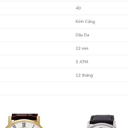
40
Kính Cứng
Dây Da
22 mm
3 ATM
12 tháng