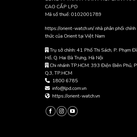
CAO CẤP LPD
Mã số thuế: 0102001789
https://orient-watch.vn/ nhà phân phối chính
thức của Orient tại Việt Nam
Trụ sở chính: 41 Phố Thi Sách, P. Phạm Đ
Hổ, Q. Hai Bà Trưng, Hà Nội
Chi nhánh TP.HCM: 393 Điện Biên Phủ, P
Q.3, TP.HCM
1800 6785
info@lpd.com.vn
https://orient-watch.vn