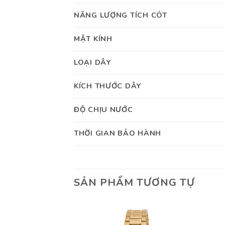
NĂNG LƯỢNG TÍCH CÓT
MẶT KÍNH
LOẠI DÂY
KÍCH THƯỚC DÂY
ĐỘ CHỊU NƯỚC
THỜI GIAN BẢO HÀNH
SẢN PHẨM TƯƠNG TỰ