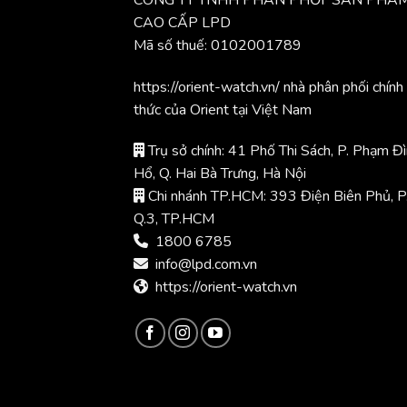
CAO CẤP LPD
Mã số thuế: 0102001789
https://orient-watch.vn/ nhà phân phối chính
thức của Orient tại Việt Nam
Trụ sở chính: 41 Phố Thi Sách, P. Phạm Đ
Hổ, Q. Hai Bà Trưng, Hà Nội
Chi nhánh TP.HCM: 393 Điện Biên Phủ, P
Q.3, TP.HCM
1800 6785
info@lpd.com.vn
https://orient-watch.vn