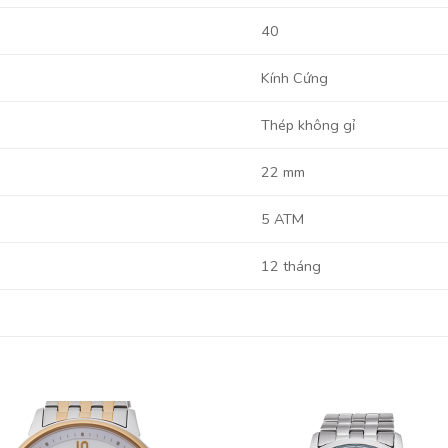
40
Kính Cứng
Thép không gỉ
22 mm
5 ATM
12 tháng