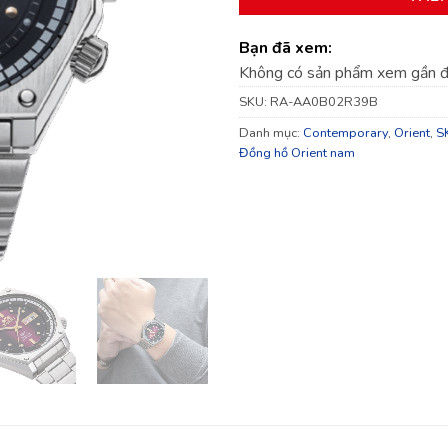
Bạn đã xem:
Không có sản phẩm xem gần 
SKU:
RA-AA0B02R39B
Danh mục:
Contemporary
,
Orient
,
S
Đồng hồ Orient nam