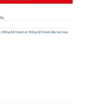
đây
K
,
Đồng hồ Orient cơ
,
Đồng hồ Orient dây kim loại
,