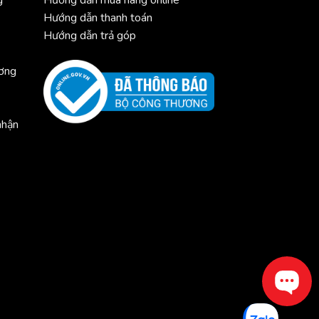
Hướng dẫn thanh toán
Hướng dẫn trả góp
ương
nhận