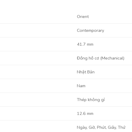
Orient
Contemporary
41.7 mm
Đồng hồ cơ (Mechanical)
Nhật Bản
Nam
Thép không gỉ
12.6 mm
Ngày, Giờ, Phút, Giây, Thứ