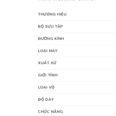
THƯƠNG HIỆU
BỘ SƯU TẬP
ĐƯỜNG KÍNH
LOẠI MÁY
XUẤT XỨ
GIỚI TÍNH
LOẠI VỎ
ĐỘ DÀY
CHỨC NĂNG