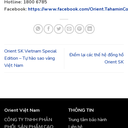
Hotline: 1800 6785
Facebook:
https://www.facebook.com/Orient.TahaminCo
Orient SK Vietnam Special
Điểm lại các thế hệ đồng hồ
Edition – Tự hào sao vàng
Orient SK
Việt Nam
Orient Việt Nam
THÔNG TIN
CÔNG TY TNHH PHÂN
Trung tâm bảo hành
PHỐI SẢN PHẨM CAO
Liên hệ