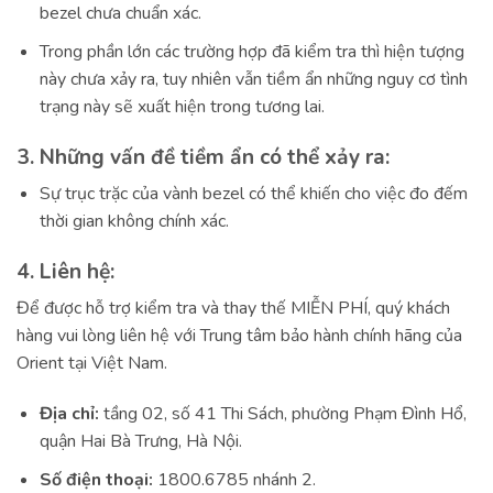
bezel chưa chuẩn xác.
Trong phần lớn các trường hợp đã kiểm tra thì hiện tượng
này chưa xảy ra, tuy nhiên vẫn tiềm ẩn những nguy cơ tình
trạng này sẽ xuất hiện trong tương lai.
3. Những vấn đề tiềm ẩn có thể xảy ra:
Sự trục trặc của vành bezel có thể khiến cho việc đo đếm
thời gian không chính xác.
4. Liên hệ:
Để được hỗ trợ kiểm tra và thay thế MIỄN PHÍ, quý khách
hàng vui lòng liên hệ với Trung tâm bảo hành chính hãng của
Orient tại Việt Nam.
Địa chỉ:
tầng 02, số 41 Thi Sách, phường Phạm Đình Hổ,
quận Hai Bà Trưng, Hà Nội.
Số điện thoại:
1800.6785 nhánh 2.