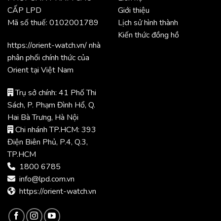
CẤP LPD
Giới thiệu
Mã số thuế: 0102001789
Lịch sử hình thành
Kiến thức đồng hồ
https://orient-watch.vn/ nhà
phân phối chính thức của
Orient tại Việt Nam
Trụ sở chính: 41 Phố Thi
Sách, P. Phạm Đình Hổ, Q.
Hai Bà Trưng, Hà Nội
Chi nhánh TP.HCM: 393
Điện Biên Phủ, P.4, Q.3,
TP.HCM
1800 6785
info@lpd.com.vn
https://orient-watch.vn