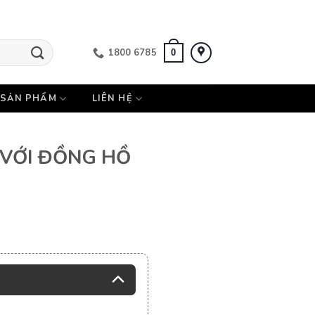
1800 6785
0
SẢN PHẨM
LIÊN HỆ
 VỚI ĐỒNG HỒ