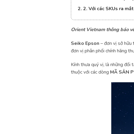
2. 2. Với các SKUs ra mắt
Orient Vietnam thông báo về
Seiko Epson
– đơn vị sở hữu
đơn vị phân phối chính hãng th
Kính thưa quý vị, là những đối
thuộc với các dòng
MÃ SẢN 