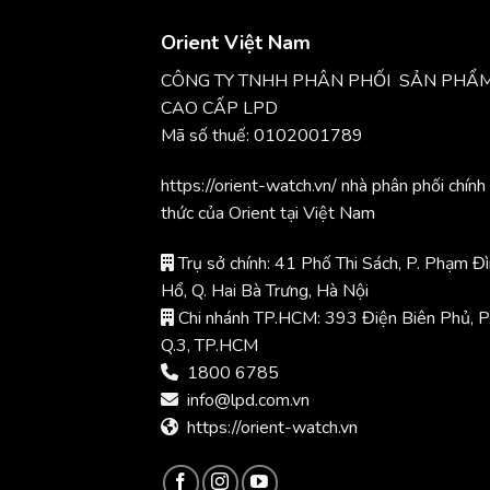
Orient Việt Nam
CÔNG TY TNHH PHÂN PHỐI SẢN PHẨ
CAO CẤP LPD
Mã số thuế: 0102001789
https://orient-watch.vn/ nhà phân phối chính
thức của Orient tại Việt Nam
Trụ sở chính: 41 Phố Thi Sách, P. Phạm Đ
Hổ, Q. Hai Bà Trưng, Hà Nội
Chi nhánh TP.HCM: 393 Điện Biên Phủ, P
Q.3, TP.HCM
1800 6785
info@lpd.com.vn
https://orient-watch.vn