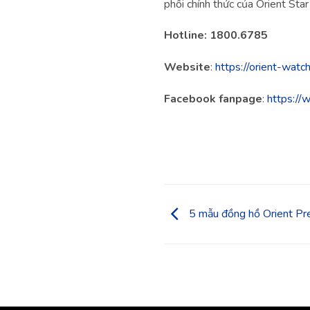
phối chính thức của Orient Star
Hotline: 1800.6785
Website
:
https://orient-watch
Facebook fanpage
:
https://
5 mẫu đồng hồ Orient Pre