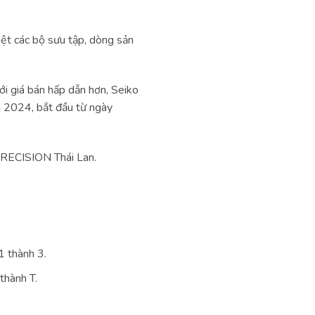
iệt các bộ sưu tập, dòng sản
ới giá bán hấp dẫn hơn, Seiko
 2024, bắt đầu từ ngày
PRECISION Thái Lan.
1 thành 3.
thành T.