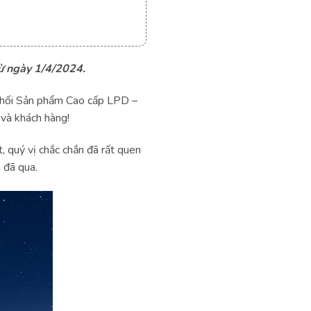
từ ngày 1/4/2024.
phối Sản phẩm Cao cấp LPD –
 và khách hàng!
, quý vị chắc chắn đã rất quen
 đã qua.