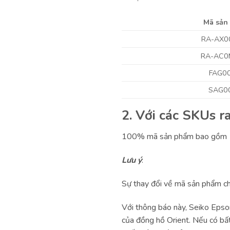
Mã sản
RA-AX0
RA-AC0
FAG0
SAG0
2. Với các SKUs r
100% mã sản phẩm bao gồm 13 
Lưu ý
:
Sự thay đổi về mã sản phẩm ch
Với thông báo này, Seiko Eps
của đồng hồ Orient. Nếu có bất