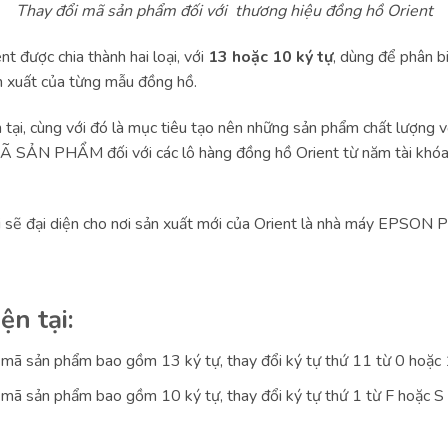
Thay đổi mã sản phẩm đối với thương hiệu đồng hồ Orient
 được chia thành hai loại, với
13 hoặc 10 ký tự
, dùng để phân b
n xuất của từng mẫu đồng hồ.
 tại, cùng với đó là mục tiêu tạo nên những sản phẩm chất lượng v
MÃ SẢN PHẨM đối với các lô hàng đồng hồ Orient từ năm tài khóa
 sẽ đại diện cho nơi sản xuất mới của Orient là nhà máy EPSON 
ện tại:
 mã sản phẩm bao gồm 13 ký tự, thay đổi ký tự thứ 11 từ 0 hoặc 
 mã sản phẩm bao gồm 10 ký tự, thay đổi ký tự thứ 1 từ F hoặc S 