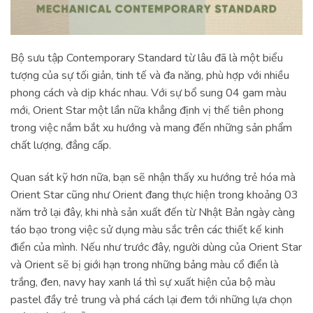
Bộ sưu tập Contemporary Standard từ lâu đã là một biểu
tượng của sự tối giản, tinh tế và đa năng, phù hợp với nhiều
phong cách và dịp khác nhau. Với sự bổ sung 04 gam màu
mới, Orient Star một lần nữa khẳng định vị thế tiên phong
trong việc nắm bắt xu hướng và mang đến những sản phẩm
chất lượng, đẳng cấp.
Quan sát kỹ hơn nữa, bạn sẽ nhận thấy xu hướng trẻ hóa mà
Orient Star cũng như Orient đang thực hiện trong khoảng 03
năm trở lại đây, khi nhà sản xuất đến từ Nhật Bản ngày càng
táo bạo trong việc sử dụng màu sắc trên các thiết kế kinh
điển của mình. Nếu như trước đây, người dùng của Orient Star
và Orient sẽ bị giới hạn trong những bảng màu cổ điển là
trắng, đen, navy hay xanh lá thì sự xuất hiện của bộ màu
pastel đầy trẻ trung và phá cách lại đem tới những lựa chọn