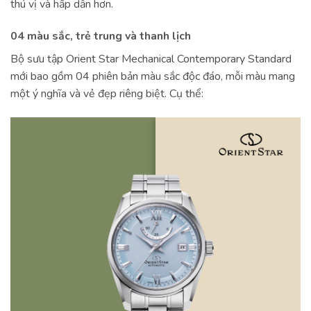
thú vị và hấp dẫn hơn.
04 màu sắc, trẻ trung và thanh lịch
Bộ sưu tập Orient Star Mechanical Contemporary Standard
mới bao gồm 04 phiên bản màu sắc độc đáo, mỗi màu mang
một ý nghĩa và vẻ đẹp riêng biệt. Cụ thể: