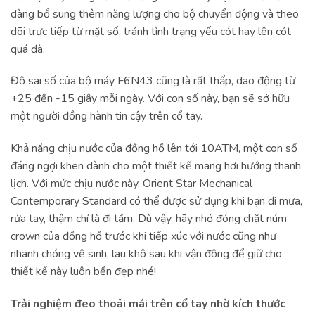
dàng bổ sung thêm năng lượng cho bộ chuyển động và theo
dõi trực tiếp từ mặt số, tránh tình trạng yếu cót hay lên cót
quá đà.
Độ sai số của bộ máy F6N43 cũng là rất thấp, dao động từ
+25 đến -15 giây mỗi ngày. Với con số này, bạn sẽ sở hữu
một người đồng hành tin cậy trên cổ tay.
Khả năng chịu nước của đồng hồ lên tới 10ATM, một con số
đáng ngợi khen dành cho một thiết kế mang hơi hướng thanh
lịch. Với mức chịu nước này, Orient Star Mechanical
Contemporary Standard có thể được sử dụng khi bạn đi mưa,
rửa tay, thậm chí là đi tắm. Dù vậy, hãy nhớ đóng chặt núm
crown của đồng hồ trước khi tiếp xúc với nước cũng như
nhanh chóng vệ sinh, lau khô sau khi vận động để giữ cho
thiết kế này luôn bền đẹp nhé!
Trải nghiệm đeo thoải mái trên cổ tay nhờ kích thước