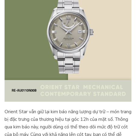
Orient Star vẫn giữ lại kim báo năng lượng dự trữ – món trang
bị đặc trưng của thương hiệu tại góc 12h của mặt số. Thông
qua kim báo này, người dùng có thể theo dõi mức độ trữ cót
của bộ máy. Cùng với khả năng lên cót tay, bạn có thể dễ