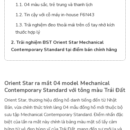
1.1. 04 màu sắc, trẻ trung và thanh lịch
1.2. Tin cậy với cỗ máy in-house F6N43
1.3. Trải nghiệm đeo thoải mái trên cổ tay nhờ kích
thước hợp lý
2. Trải nghiệm BST Orient Star Mechanical
Contemporary Standard tại điểm bán chính hãng
Orient Star ra mắt 04 model Mechanical
Contemporary Standard với tông màu Trái Đất
Orient Star, thương hiệu đồng hồ danh tiếng đến từ Nhật
Bản, vừa chính thức trình làng 04 mẫu đồng hồ mới thuộc bộ
sưu tập Mechanical Contemporary Standard. Điểm nhấn đặc
biệt của lần ra mắt này chính là bảng màu mặt số lấy cảm
hứng từ vẻ đẹp hùng vĩ của Trái Đất, mang đến sự mới lạ và