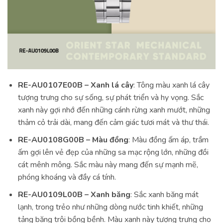
RE-AU0107E00B – Xanh lá cây
: Tông màu xanh lá cây
tượng trưng cho sự sống, sự phát triển và hy vọng. Sắc
xanh này gợi nhớ đến những cánh rừng xanh mướt, những
thảm cỏ trải dài, mang đến cảm giác tươi mát và thư thái.
RE-AU0108G00B – Màu đồng
: Màu đồng ấm áp, trầm
ấm gợi lên vẻ đẹp của những sa mạc rộng lớn, những đồi
cát mênh mông. Sắc màu này mang đến sự mạnh mẽ,
phóng khoáng và đầy cá tính.
RE-AU0109L00B – Xanh băng
: Sắc xanh băng mát
lạnh, trong trẻo như những dòng nước tinh khiết, những
tảng băng trôi bồng bềnh. Màu xanh này tượng trưng cho