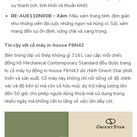
sự thanh lịch, tinh khôi và thuần khiết.
RE-AU0110N00B – Xám
: Màu xám trung tính, đơn giản
như những viên đá cuội, những ngọn núi hùng vĩ. Sắc xám
mang đến sự ổn định, vững chãi và sang trọng.
Tin cậy với cỗ máy in-house F6N43
Bên trong lớp vỏ thép không gỉ 316L cao cấp, mỗi chiếc
đồng hồ Mechanical Contemporary Standard đều được trang
bị cỗ máy tự động in-house F6N43 do chính Orient Star phát
triển và sản xuất. Cỗ máy này không chỉ nổi tiếng về độ chính
xác và độ bền bỉ mà còn sở hữu mức dự trữ năng lượng lên
đến 50 giờ, cho phép người dùng thoải mái sử dụng trong
nhiều ngày mà không cần lo lắng về việc lên dây cót.