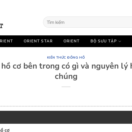
Tìm
kiếm:
RIENT
ORIENT STAR
ORIENT
BỘ SƯU TẬP
KIẾN THỨC ĐỒNG HỒ
hồ cơ bên trong có gì và nguyên lý
chúng
hồ cơ