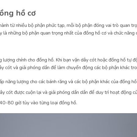
ồng hồ cơ
ành từ nhiều bộ phận phức tạp, mỗi bộ phận đóng vai trò quan trọ
ây là những bộ phận quan trọng nhất của đồng hồ cơ và chức năng 
 lượng chính cho đồng hồ. Khi bạn vặn dây cót hoặc đồng hồ tự độ
dây cót và giải phóng dần để làm chuyển động các bộ phận khác tr
p năng lượng cho các bánh răng và các bộ phận khác của đồng hồ
y cót được cuộn lại và giải phóng dần dần để duy trì hoạt động c
0-80 giờ tùy vào từng loại đồng hồ.