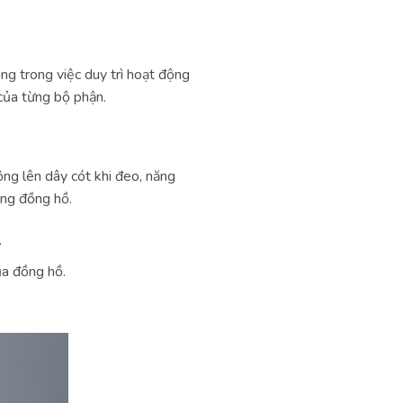
ng trong việc duy trì hoạt động
của từng bộ phận.
ng lên dây cót khi đeo, năng
ong đồng hồ.
.
ủa đồng hồ.