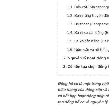
1.1. Dây cót (Mainspring)
1.2. Bánh răng truyền độn
1.3. Bộ thoát (Escapeme
1.4. Bánh xe cân bằng (
1.5. Lò xo cân bằng (Hair
1.6. Núm vặn và hệ thốn
2. Nguyên lý hoạt động 
3. Có nên lựa chọn đồng 
Đồng hồ cơ là một trong nhữn
biểu tượng của đẳng cấp và n
cơ kết hợp hoạt động nhịp n
tạo đồng hồ cơ và nguyên lý 