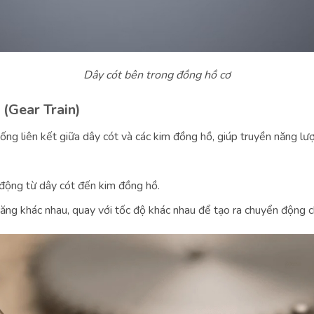
Dây cót bên trong đồng hồ cơ
(Gear Train)
ống liên kết giữa dây cót và các kim đồng hồ, giúp truyền năng lượ
động từ dây cót đến kim đồng hồ.
ng khác nhau, quay với tốc độ khác nhau để tạo ra chuyển động c