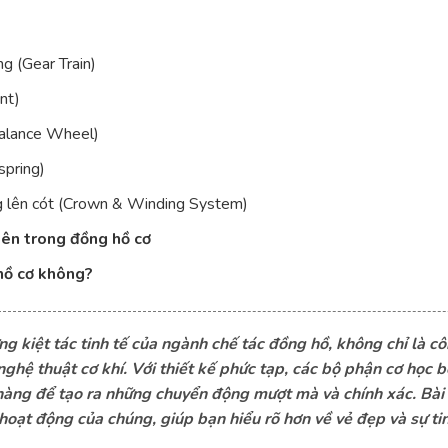
g (Gear Train)
nt)
Balance Wheel)
spring)
g lên cót (Crown & Winding System)
bên trong đồng hồ cơ
hồ cơ không?
g kiệt tác tinh tế của ngành chế tác đồng hồ, không chỉ là cô
ghệ thuật cơ khí. Với thiết kế phức tạp, các bộ phận cơ học 
hàng để tạo ra những chuyển động mượt mà và chính xác. Bài
hoạt động của chúng, giúp bạn hiểu rõ hơn về vẻ đẹp và sự t