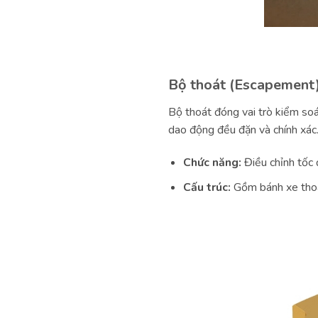
Bộ thoát (Escapement
Bộ thoát đóng vai trò kiểm soá
dao động đều đặn và chính xác
Chức năng:
Điều chỉnh tốc 
Cấu trúc:
Gồm bánh xe thoát