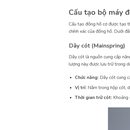
Cấu tạo bộ máy đ
Cấu tạo đồng hồ cơ được tạo th
chính xác của đồng hồ. Dưới đ
Dây cót (Mainspring)
Dây cót là nguồn cung cấp năng
lượng này được lưu trữ trong 
Chức năng:
Dây cót cung cấ
Vị trí:
Nằm trong hộp cót, dâ
Thời gian trữ cót:
Khoảng 4