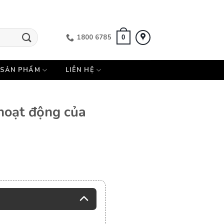
1800 6785
0
SẢN PHẨM
LIÊN HỆ
 hoạt động của