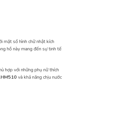
 mặt số hình chữ nhật kích
ồng hồ này mang đến sự tinh tế
ù hợp với những phụ nữ thích
l.HM510
và khả năng chịu nước