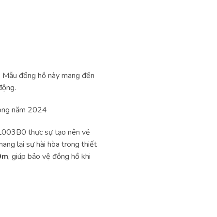
. Mẫu đồng hồ này mang đến
động.
rong năm 2024
L003B0 thực sự tạo nên vẻ
ang lại sự hài hòa trong thiết
0m
, giúp bảo vệ đồng hồ khi