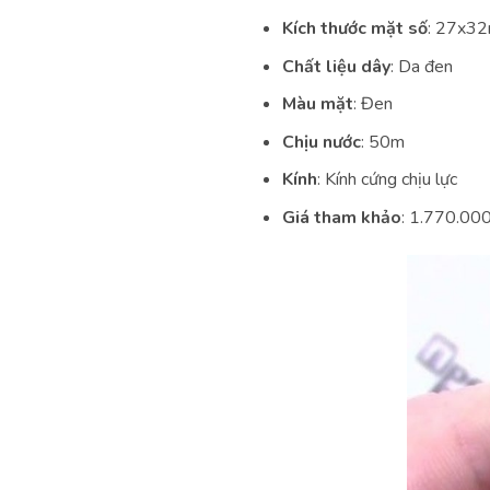
Kích thước mặt số
: 27x3
Chất liệu dây
: Da đen
Màu mặt
: Đen
Chịu nước
: 50m
Kính
: Kính cứng chịu lực
Giá tham khảo
: 1.770.00