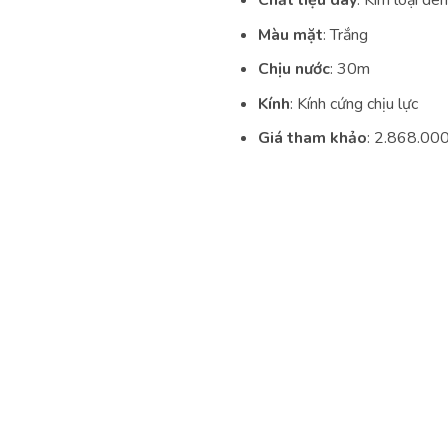
Màu mặt
: Trắng
Chịu nước
: 30m
Kính
: Kính cứng chịu lực
Giá tham khảo
: 2.868.00