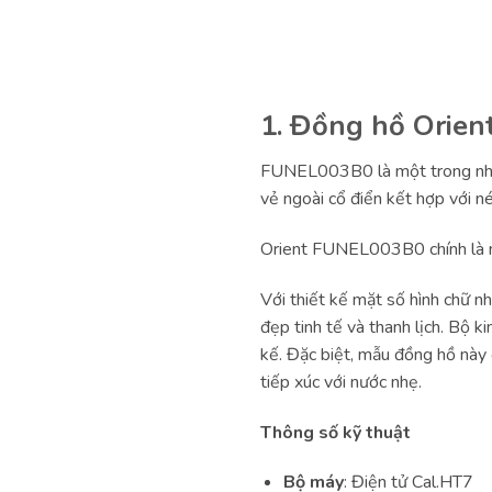
1. Đồng hồ Orie
FUNEL003B0 là một trong nhữ
vẻ ngoài cổ điển kết hợp với n
Orient FUNEL003B0 chính là 
Với thiết kế mặt số hình chữ n
đẹp tinh tế và thanh lịch. Bộ k
kế. Đặc biệt, mẫu đồng hồ này
tiếp xúc với nước nhẹ.
Thông số kỹ thuật
Bộ máy
: Điện tử Cal.HT7