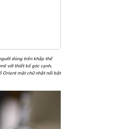
 người dùng trên khắp thế
mẽ với thiết kế góc cạnh,
ồ Orient mặt chữ nhật nổi bật