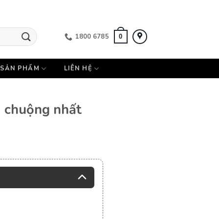
1800 6785
0
SẢN PHẨM
LIÊN HỆ
a chuộng nhất