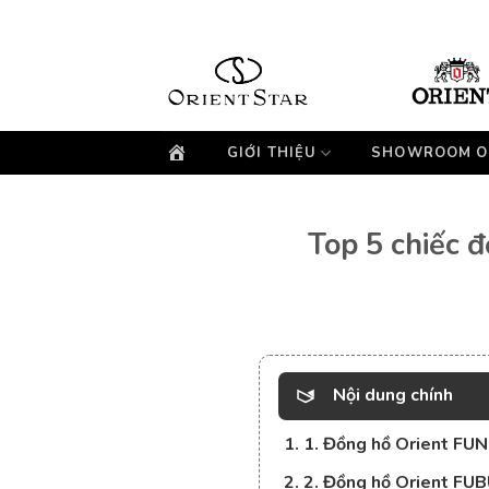
Bỏ
qua
nội
dung
GIỚI THIỆU
SHOWROOM O
Top 5 chiếc 
Nội dung chính
1. 1. Đồng hồ Orient F
2. 2. Đồng hồ Orient 