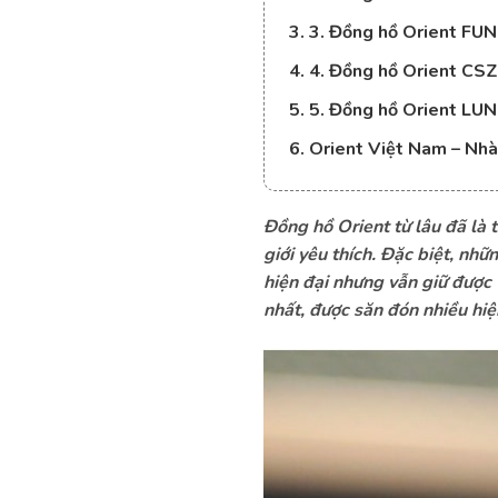
3. 3. Đồng hồ Orient F
4. 4. Đồng hồ Orient 
5. 5. Đồng hồ Orient L
6. Orient Việt Nam – Nhà
Đồng hồ Orient từ lâu đã là 
giới yêu thích. Đặc biệt, nh
hiện đại nhưng vẫn giữ được 
nhất, được săn đón nhiều hiệ