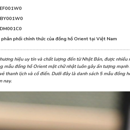
UNEF001W0
CSZBY001W0
UNDM001C0
 phân phối chính thức của đồng hồ Orient tại Việt Nam
thương hiệu uy tín và chất lượng đến từ Nhật Bản, được nhiều
ững mẫu đồng hồ Orient mặt chữ nhật luôn gây ấn tượng mạnh 
vẻ thanh lịch và cổ điển. Dưới đây là danh sách 5 mẫu đồng h
n nay.