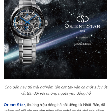
Cho đến nay thì trải nghiệm lên cót tay vẫn có một sức hút
rất lớn đối với những người yêu đồng hồ
Orient Star
, thương hiệu đồng hồ nổi tiếng từ Nhật Bản, đã