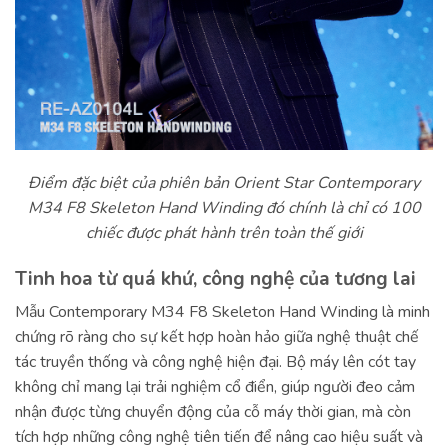
Điểm đặc biệt của phiên bản Orient Star Contemporary
M34 F8 Skeleton Hand Winding đó chính là chỉ có 100
chiếc được phát hành trên toàn thế giới
Tinh hoa từ quá khứ, công nghệ của tương lai
Mẫu Contemporary M34 F8 Skeleton Hand Winding là minh
chứng rõ ràng cho sự kết hợp hoàn hảo giữa nghệ thuật chế
tác truyền thống và công nghệ hiện đại. Bộ máy lên cót tay
không chỉ mang lại trải nghiệm cổ điển, giúp người đeo cảm
nhận được từng chuyển động của cỗ máy thời gian, mà còn
tích hợp những công nghệ tiên tiến để nâng cao hiệu suất và