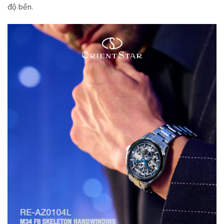
độ bền.