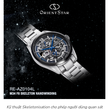
Kỹ thuật Skeletonisation cho phép người dùng quan sát