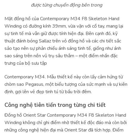
được từng chuyển động bên trong
Mặt đồng hồ của Contemporary M34 F8 Skeleton Hand
Winding có đường kính 39mm, vừa vặn với cổ tay, mang lại
sự tinh tế mà vẫn giữ được tính hiện đại. Bên cạnh đó, kỹ
thuật đánh bóng Sallaz trên vỏ đồng hồ và các chi tiết sắc
sảo tạo nên sự phản chiếu ánh sáng tinh tế, giống như ánh
sao sáng trên nền vũ trụ sâu thẳm – một điểm nhấn đặc
trưng của bộ sưu tập
Contemporary M34. Mẫu thiết kế này còn lấy cảm hứng từ
chòm sao Pegasus, một biểu tượng của sức mạnh và sự kiên
định, gợi lên vẻ đẹp tinh tú từ bầu trời đêm.
Công nghệ tiên tiến trong từng chi tiết
Đồng hồ Orient Star Contemporary M34 F8 Skeleton Hand
Winding không chỉ ghi điểm nhờ thiết kế độc đáo mà còn bởi
những công nghệ hiện đại mà Orient Star đã tích hợp. Điểm