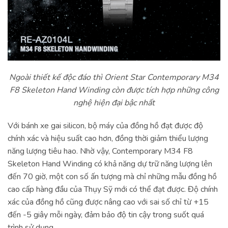
Ngoài thiết kế độc đáo thì Orient Star Contemporary M34
F8 Skeleton Hand Winding còn được tích hợp những công
nghệ hiện đại bậc nhất
Với bánh xe gai silicon, bộ máy của đồng hồ đạt được độ
chính xác và hiệu suất cao hơn, đồng thời giảm thiểu lượng
năng lượng tiêu hao. Nhờ vậy, Contemporary M34 F8
Skeleton Hand Winding có khả năng dự trữ năng lượng lên
đến 70 giờ, một con số ấn tượng mà chỉ những mẫu đồng hồ
cao cấp hàng đầu của Thụy Sỹ mới có thể đạt được. Độ chính
xác của đồng hồ cũng được nâng cao với sai số chỉ từ +15
đến -5 giây mỗi ngày, đảm bảo độ tin cậy trong suốt quá
trình sử dụng.