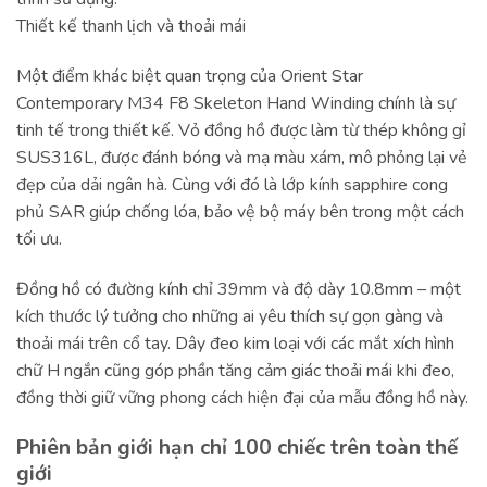
Thiết kế thanh lịch và thoải mái
Một điểm khác biệt quan trọng của Orient Star
Contemporary M34 F8 Skeleton Hand Winding chính là sự
tinh tế trong thiết kế. Vỏ đồng hồ được làm từ thép không gỉ
SUS316L, được đánh bóng và mạ màu xám, mô phỏng lại vẻ
đẹp của dải ngân hà. Cùng với đó là lớp kính sapphire cong
phủ SAR giúp chống lóa, bảo vệ bộ máy bên trong một cách
tối ưu.
Đồng hồ có đường kính chỉ 39mm và độ dày 10.8mm – một
kích thước lý tưởng cho những ai yêu thích sự gọn gàng và
thoải mái trên cổ tay. Dây đeo kim loại với các mắt xích hình
chữ H ngắn cũng góp phần tăng cảm giác thoải mái khi đeo,
đồng thời giữ vững phong cách hiện đại của mẫu đồng hồ này.
Phiên bản giới hạn chỉ 100 chiếc trên toàn thế
giới