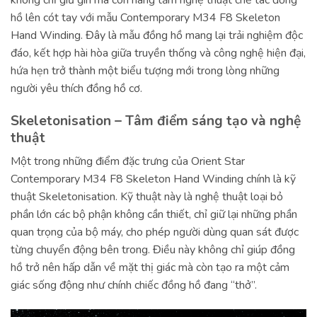
không chỉ giữ gìn mà còn nâng tầm nghệ thuật chế tác đồng
hồ lên cót tay với mẫu Contemporary M34 F8 Skeleton
Hand Winding. Đây là mẫu đồng hồ mang lại trải nghiệm độc
đáo, kết hợp hài hòa giữa truyền thống và công nghệ hiện đại,
hứa hẹn trở thành một biểu tượng mới trong lòng những
người yêu thích đồng hồ cơ.
Skeletonisation – Tâm điểm sáng tạo và nghệ
thuật
Một trong những điểm đặc trưng của Orient Star
Contemporary M34 F8 Skeleton Hand Winding chính là kỹ
thuật Skeletonisation. Kỹ thuật này là nghệ thuật loại bỏ
phần lớn các bộ phận không cần thiết, chỉ giữ lại những phần
quan trọng của bộ máy, cho phép người dùng quan sát được
từng chuyển động bên trong. Điều này không chỉ giúp đồng
hồ trở nên hấp dẫn về mặt thị giác mà còn tạo ra một cảm
giác sống động như chính chiếc đồng hồ đang “thở”.