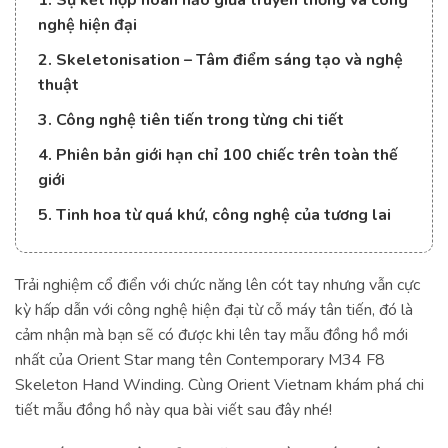
nghệ hiện đại
2. Skeletonisation – Tâm điểm sáng tạo và nghệ
thuật
3. Công nghệ tiên tiến trong từng chi tiết
4. Phiên bản giới hạn chỉ 100 chiếc trên toàn thế
giới
5. Tinh hoa từ quá khứ, công nghệ của tương lai
Trải nghiệm cổ điển với chức năng lên cót tay nhưng vẫn cực
kỳ hấp dẫn với công nghệ hiện đại từ cỗ máy tân tiến, đó là
cảm nhận mà bạn sẽ có được khi lên tay mẫu đồng hồ mới
nhất của Orient Star mang tên Contemporary M34 F8
Skeleton Hand Winding. Cùng Orient Vietnam khám phá chi
tiết mẫu đồng hồ này qua bài viết sau đây nhé!