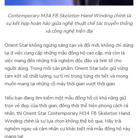
Contemporary M34 F8 Skeleton Hand Winding chính là
sự kết hợp hoàn hảo giữa nghệ thuật chế tác truyền thống
và công nghệ hiện đại
Orient Star không ngừng sáng tạo và đổi mới, không chỉ dừng
lại ở việc cung cấp những mẫu đồng hồ cao cấp, mà còn là
việc mang đến những trải nghiệm độc đáo và tinh tế cho
người dùng. Trong mỗi sản phẩm, Orient Star luôn giữ vững
cam kết về chất lượng, sự tỉ mỉ trong từng chi tiết và mong
muốn mang lại những cỗ máy thời gian vượt thời gian.
Nếu bạn đang tìm kiếm một mẫu đồng hồ có khả năng giữ
trọn vẻ đẹp của thời gian, đồng thời thể hiện phong cách cá
nhân, thì Orient Star Contemporary M34 F8 Skeleton Hand
Winding chính là sự lựa chọn không thể bỏ qua. Hãy trải
nghiệm ngay và cảm nhận sự khác biệt mà mẫu đồng hồ này
mang lại!