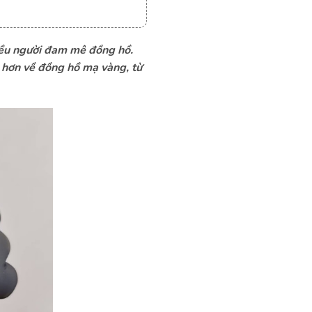
5B
hiều người đam mê đồng hồ.
õ hơn về đồng hồ mạ vàng, từ
B