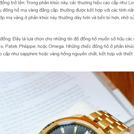
đồng trở lên: Trong phân khúc này, các thương hiệu cao cấp như L
 đồng hồ mạ vàng đẳng cấp, thường được kết hợp với các tính n
ớp mạ vàng ở phân khúc này thường dày hơn và bền bỉ hơn, nhờ 
u đồng: Đây là lựa chọn cho những tín đồ đồng hồ muốn sở hữu cá
x, Patek Philippe, hoặc Omega. Những chiếc đồng hồ ở phân khú
o cấp như sapphire hoặc vàng hồng nguyên chất, kết hợp với thiết