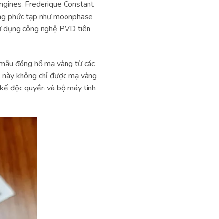
ongines, Frederique Constant
ăng phức tạp như moonphase
sử dụng công nghệ PVD tiên
c mẫu đồng hồ mạ vàng từ các
c này không chỉ được mạ vàng
 kế độc quyền và bộ máy tinh