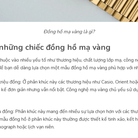
Đồng hồ mạ vàng là gì?
 những chiếc đồng hồ mạ vàng
uộc vào nhiều yếu tố như thương hiệu, chất lượng lớp mạ, công ng
 để bạn dễ dàng lựa chọn một mẫu đồng hồ mạ vàng phù hợp với nh
riệu đồng: Ở phân khúc này các thương hiệu như Casio, Orient hoặ
t kế đơn giản nhưng vẫn nổi bật. Công nghệ mạ vàng chủ yếu sử 
 đồng: Phân khúc này mang đến nhiều sự lựa chọn hơn với các thươ
ẫu đồng hồ ở phân khúc này thường được thiết kế tinh xảo, kết 
nograph hoặc lịch vạn niên.