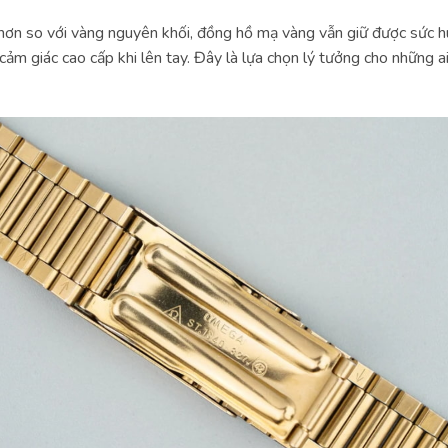
n so với vàng nguyên khối, đồng hồ mạ vàng vẫn giữ được sức hú
 cảm giác cao cấp khi lên tay. Đây là lựa chọn lý tưởng cho những