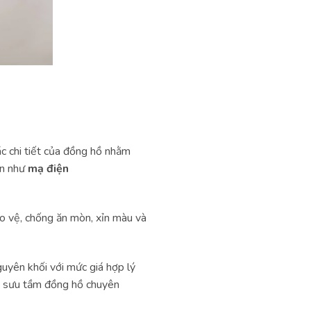
 chi tiết của đồng hồ nhằm
ến như
mạ điện
o vệ, chống ăn mòn, xỉn màu và
uyên khối với mức giá hợp lý
nhà sưu tầm đồng hồ chuyên