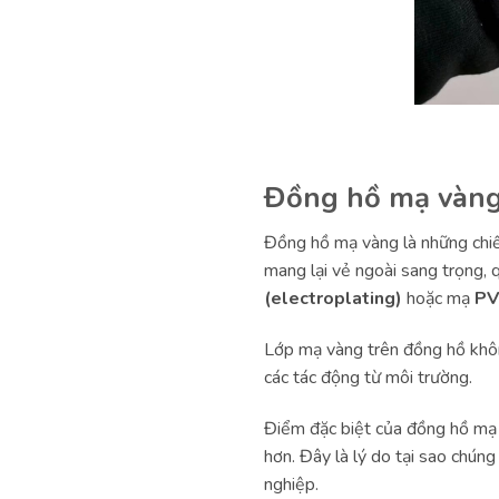
Đồng hồ mạ vàng 
Đồng hồ mạ vàng là những chiế
mang lại vẻ ngoài sang trọng, 
(electroplating)
hoặc mạ
PV
Lớp mạ vàng trên đồng hồ khôn
các tác động từ môi trường.
Điểm đặc biệt của đồng hồ mạ 
hơn. Đây là lý do tại sao chún
nghiệp.