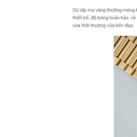
Dù lớp mạ vàng thường mỏng hơ
thiết kế, độ bóng hoàn hảo, và
vừa thời thượng vừa bền đẹp.