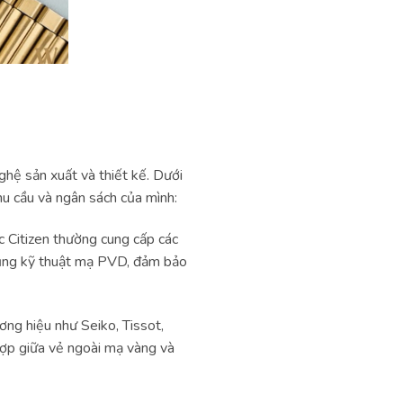
hệ sản xuất và thiết kế. Dưới
u cầu và ngân sách của mình:
c Citizen thường cung cấp các
dụng kỹ thuật mạ PVD, đảm bảo
ng hiệu như Seiko, Tissot,
hợp giữa vẻ ngoài mạ vàng và