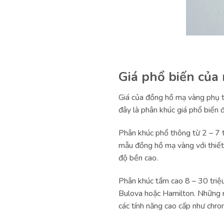
Giá phổ biến của
Giá của đồng hồ mạ vàng phụ th
đây là phân khúc giá phổ biến
Phân khúc phổ thông từ 2 – 7 t
mẫu đồng hồ mạ vàng với thiế
độ bền cao.
Phân khúc tầm cao 8 – 30 triệu
Bulova hoặc Hamilton. Những m
các tính năng cao cấp như chro