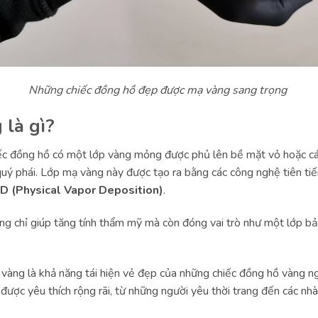
Những chiếc đồng hồ đẹp được mạ vàng sang trọng
là gì?
c đồng hồ có một lớp vàng mỏng được phủ lên bề mặt vỏ hoặc các
quý phái. Lớp mạ vàng này được tạo ra bằng các công nghệ tiên ti
D (Physical Vapor Deposition)
.
g chỉ giúp tăng tính thẩm mỹ mà còn đóng vai trò như một lớp bả
vàng là khả năng tái hiện vẻ đẹp của những chiếc đồng hồ vàng ng
g được yêu thích rộng rãi, từ những người yêu thời trang đến các 