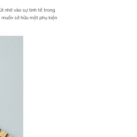
t nhờ vào sự tinh tế trong
 ai muốn sở hữu một phụ kiện