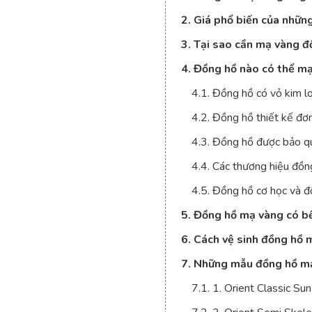
2. Giá phổ biến của nhữn
3. Tại sao cần mạ vàng đ
4. Đồng hồ nào có thể m
4.1. Đồng hồ có vỏ kim lo
4.2. Đồng hồ thiết kế đơn 
4.3. Đồng hồ được bảo q
4.4. Các thương hiệu đồ
4.5. Đồng hồ cơ học và đ
5. Đồng hồ mạ vàng có b
6. Cách vệ sinh đồng hồ 
7. Những mẫu đồng hồ mạ
7.1. 1. Orient Classic