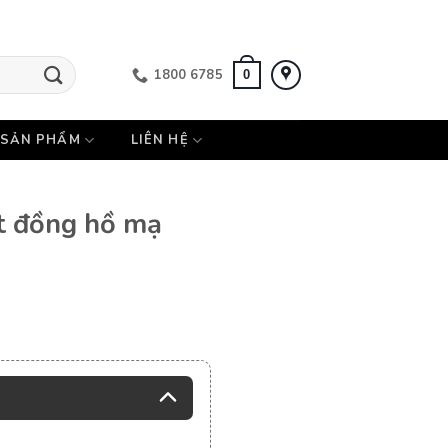
1800 6785
0
SẢN PHẨM
LIÊN HỆ
t đồng hồ mạ