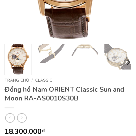
TRANG CHỦ
/
CLASSIC
Đồng hồ Nam ORIENT Classic Sun and
Moon RA-AS0010S30B
18.300.000
₫