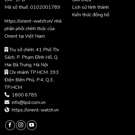
Mã số thuế: 0102001789
Lịch sử hình thành
Kiến thức đồng hồ
https://orient-watch.vn/ nhà
phân phối chính thức của
Orient tại Việt Nam
Trụ sở chính: 41 Phố Thi
Sách, P. Phạm Đình Hổ, Q.
Hai Bà Trưng, Hà Nội
Chi nhánh TP.HCM: 393
Điện Biên Phủ, P.4, Q.3,
TP.HCM
1800 6785
info@lpd.com.vn
https://orient-watch.vn