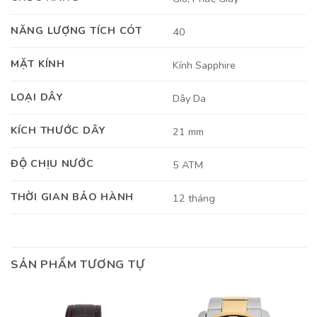
NĂNG LƯỢNG TÍCH CÓT
40
MẶT KÍNH
Kính Sapphire
LOẠI DÂY
Dây Da
KÍCH THƯỚC DÂY
21 mm
ĐỘ CHỊU NƯỚC
5 ATM
THỜI GIAN BẢO HÀNH
12 tháng
SẢN PHẨM TƯƠNG TỰ