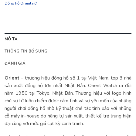
Đồng hồ Orient nữ
MÔ TẢ
THÔNG TIN BỔ SUNG
ĐÁNH GIÁ
Orient
– thương hiệu đồng hồ số 1 tại Việt Nam, top 3 nhà
sản xuất đồng hồ lớn nhất Nhật Bản. Orient Watch ra đời
năm 1950 tại Tokyo, Nhật Bản. Thương hiệu với logo hình
chú sư tử luôn chiếm được cảm tình và sự yêu mến của những
người chơi đồng hồ nhờ kỹ thuật chế tác tinh xảo với những
cỗ máy in-house do hãng tự sản xuất, thiết kế trẻ trung hiện
đại cùng với mức giá cực kỳ cạnh tranh.