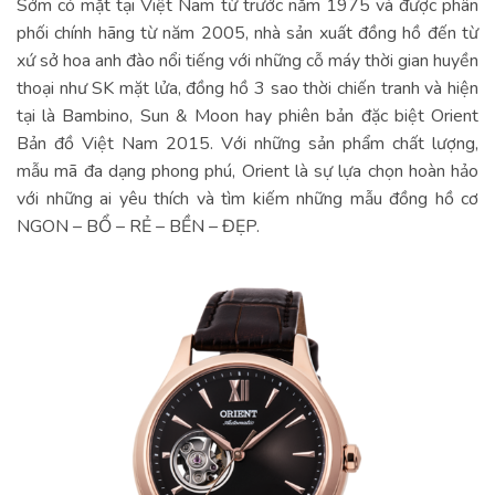
Sớm có mặt tại Việt Nam từ trước năm 1975 và được phân
phối chính hãng từ năm 2005, nhà sản xuất đồng hồ đến từ
xứ sở hoa anh đào nổi tiếng với những cỗ máy thời gian huyền
thoại như SK mặt lửa, đồng hồ 3 sao thời chiến tranh và hiện
tại là Bambino, Sun & Moon hay phiên bản đặc biệt Orient
Bản đồ Việt Nam 2015. Với những sản phẩm chất lượng,
mẫu mã đa dạng phong phú, Orient là sự lựa chọn hoàn hảo
với những ai yêu thích và tìm kiếm những mẫu đồng hồ cơ
NGON – BỔ – RẺ – BỀN – ĐẸP.