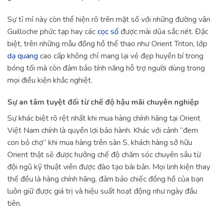
Sự tỉ mỉ này còn thể hiện rõ trên mặt số với những đường vân
Guilloche phức tạp hay các
cọc số
được mài dũa sắc nét. Đặc
biệt, trên những mẫu đồng hồ thể thao như Orient Triton, lớp
dạ quang
cao cấp không chỉ mang lại vẻ đẹp huyền bí trong
bóng tối mà còn đảm bảo tính năng hỗ trợ người dùng trong
mọi điều kiện khắc nghiệt.
Sự an tâm tuyệt đối từ chế độ hậu mãi chuyên nghiệp
Sự khác biệt rõ rệt nhất khi mua hàng chính hãng tại Orient
Việt Nam chính là quyền lợi bảo hành. Khác với cảnh “đem
con bỏ chợ” khi mua hàng trên sàn S, khách hàng sở hữu
Orient thật sẽ được hưởng chế độ chăm sóc chuyên sâu từ
đội ngũ kỹ thuật viên được đào tạo bài bản. Mọi linh kiện thay
thế đều là hàng chính hãng, đảm bảo chiếc đồng hồ của bạn
luôn giữ được giá trị và hiệu suất hoạt động như ngày đầu
tiên.