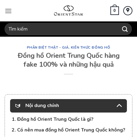
Bỏ
qua
0
nội
dung
Tìm
kiếm:
PHÂN BIỆT THẬT - GIẢ
,
KIẾN THỨC ĐỒNG HỒ
Đồng hồ Orient Trung Quốc hàng
fake 100% và những hậu quả
Nội dung chính
1. Đồng hồ Orient Trung Quốc là gì?
2. Có nên mua đồng hồ Orient Trung Quốc không?