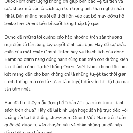
Quốc kém chất lượng không chỉ giúp bạn bảo vệ túi tiền và
sức khỏe, mà còn là cách bạn tôn trọng tinh thần nghệ nhân
Nhật Bản những người đã thổi hồn vào các bộ máy đồng hồ
Seiko hay Orient bền bỉ suốt hàng thập kỷ qua.
Đừng để những lời quảng cáo hào nhoáng trên sàn thương
mại điện tử làm lung lay quyết định của bạn. Hãy để sự chắc
chắn của một chiếc Orient Triton hay vẻ thanh lịch của dòng
Bambino chính hãng đồng hành cùng bạn trên con đường kiến
tạo thành công. Tại hệ thống Orient Việt Nam, chúng tôi cam
kết mang đến cho bạn không chỉ là những tuyệt tác thời gian
chính thống, mà còn là sự an tâm tuyệt đối với chế độ hậu mãi
tận tâm nhất.
Bạn đã tìm thấy mẫu đồng hồ “chân ái” của mình trong danh
sách trên chưa? Hãy để lại bình luận hoặc liên hệ trực tiếp với
chúng tôi tại hệ thống showroom Orient Việt Nam trên toàn
quốc để được tư vấn chuyên sâu và nhận những ưu đãi hấp
dẫn nhất ngay hôm nay!