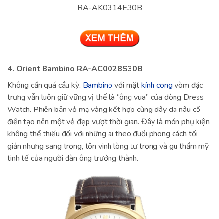
RA-AK0314E30B
4. Orient Bambino RA-AC0028S30B
Không cần quá cầu kỳ,
Bambino
với mặt
kính cong
vòm đặc
trưng vẫn luôn giữ vững vị thế là “ông vua” của dòng Dress
Watch. Phiên bản vỏ mạ vàng kết hợp cùng dây da nâu cổ
điển tạo nên một vẻ đẹp vượt thời gian. Đây là món phụ kiện
không thể thiếu đối với những ai theo đuổi phong cách tối
giản nhưng sang trọng, tôn vinh lòng tự trọng và gu thẩm mỹ
tinh tế của người đàn ông trưởng thành.