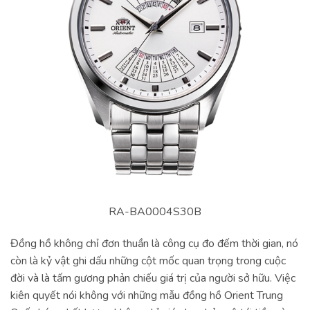
RA-BA0004S30B
Đồng hồ không chỉ đơn thuần là công cụ đo đếm thời gian, nó
còn là kỷ vật ghi dấu những cột mốc quan trọng trong cuộc
đời và là tấm gương phản chiếu giá trị của người sở hữu. Việc
kiên quyết nói không với những mẫu đồng hồ Orient Trung