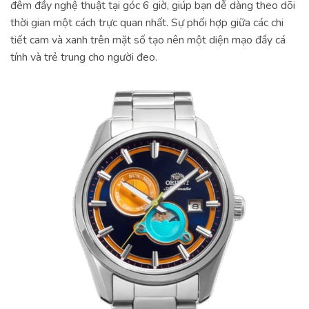
đêm đầy nghệ thuật tại góc 6 giờ, giúp bạn dễ dàng theo dõi
thời gian một cách trực quan nhất. Sự phối hợp giữa các chi
tiết cam và xanh trên mặt số tạo nên một diện mạo đầy cá
tính và trẻ trung cho người đeo.