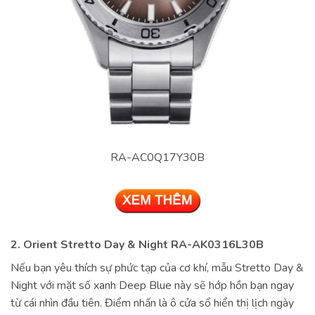
RA-AC0Q17Y30B
2. Orient Stretto Day & Night RA-AK0316L30B
Nếu bạn yêu thích sự phức tạp của cơ khí, mẫu Stretto Day &
Night với mặt số xanh Deep Blue này sẽ hớp hồn bạn ngay
từ cái nhìn đầu tiên. Điểm nhấn là ô cửa sổ hiển thị lịch ngày