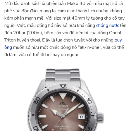
Mở đầu danh sách là phiên bản Mako 40 với màu mặt số cà
phê sữa độc đáo, mang lại cảm giác thanh lịch nhưng không
kém phần mạnh mẽ. Với size mặt 40mm lý tưởng cho cổ tay
người Việt, mẫu đồng hồ này sở hữu khả năng
chống nước
lên
đến 20bar (200m), tiệm cận với độ bền bỉ của dòng Orient
Triton huyền thoại. Đây là lựa chọn tuyệt vời cho những
quý
ông
muốn sở hữu một chiếc đồng hồ “all-in-one”, vừa có thể
đi làm, vừa có thể đi bơi hay dã ngoại.