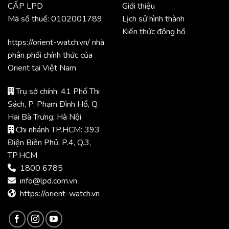
CẤP LPD
Giới thiệu
Mã số thuế: 0102001789
Lịch sử hình thành
Kiến thức đồng hồ
https://orient-watch.vn/ nhà
phân phối chính thức của
Orient tại Việt Nam
Trụ sở chính: 41 Phố Thi
Sách, P. Phạm Đình Hổ, Q.
Hai Bà Trưng, Hà Nội
Chi nhánh TP.HCM: 393
Điện Biên Phủ, P.4, Q.3,
TP.HCM
1800 6785
info@lpd.com.vn
https://orient-watch.vn