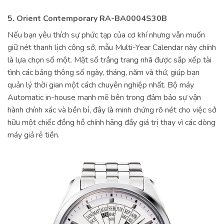
5. Orient Contemporary RA-BA0004S30B
Nếu bạn yêu thích sự phức tạp của cơ khí nhưng vẫn muốn
giữ nét thanh lịch công sở, mẫu Multi-Year Calendar này chính
là lựa chọn số một. Mặt số trắng trang nhã được sắp xếp tài
tình các bảng thông số ngày, tháng, năm và thứ, giúp bạn
quản lý thời gian một cách chuyên nghiệp nhất. Bộ máy
Automatic in-house mạnh mẽ bên trong đảm bảo sự vận
hành chính xác và bền bỉ, đây là minh chứng rõ nét cho việc sở
hữu một chiếc đồng hồ chính hãng đầy giá trị thay vì các dòng
máy giả rẻ tiền.