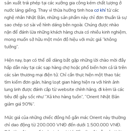
sản xuất trái phép tại các xưởng gia công kém chất lượng ở
nước láng giềng. Thay vì thừa hưởng tinh hoa
cơ khí
từ các
nghệ nhân Nhật Bản, những sản phẩm này chỉ đơn thuần là sự
sao chép sơ sài về hình dáng bên ngoài. Chúng được nhào
nặn để đánh lừa những khách hàng chưa có nhiều kinh nghiệm,
mong muốn sở hữu một món đồ hiệu với mức giá “không
tưởng”.
Hiện nay, bạn có thể dễ dàng bắt gặp những lời chào mời đầy
hấp dẫn này tại các sạp hàng chợ hoặc phổ biến hơn cả là trên
các sàn thương mại điện tử. Chỉ cần thực hiện một thao tác
tìm kiếm đơn giản, hàng loạt gian hàng hiện ra với hình ảnh
lung linh được đánh cắp từ website chính hãng, đi kèm là các
tiêu đề gây sốc như “Xả kho hàng tuồn”, “Orient Nhật Bản
giảm giá 90%”.
Mức giá của những chiếc đồng hồ gắn mác Orient này thường
chỉ dao động từ 200.000 VNĐ đến dưới 1.500.000 VNĐ.