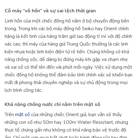
Cỗ máy “vô hồn” và sự sai lệch thời gian
Linh hồn của một chiếc đồng hồ nằm ở bộ chuyển động bên
trong. Trong khi các bộ máy đồng hồ Seiko hay Orient chính
hãng là kết tinh của hàng trăm giờ lao động tỉ mỉ với độ chính
xác cao, thì máy của hàng giả Trung Quốc thường là các linh
kiện nhựa hoặc linh kiện điện tử rẻ tiền. Chúng không có khả
năng chống sốc, dễ dàng bị đứng máy khi gặp va chạm nhẹ
và sai số có thể lên đến vài phút mỗi ngày. Việc sử dụng một
chiếc đồng hồ không thể đảm bảo tính chính xác sẽ khiến bạn
mất đi phong thái chuyên nghiệp và sự chủ động trong mọi
lịch trình công tác.
Khả năng chống nước chỉ nằm trên mặt số
Trên
mặt số
của những chiếc Orient giả, bạn vẫn sẽ thấy
những con số như 50m hay 100m Water Resistant, nhưng
thực tế chúng gần như không có khả năng bảo vệ trước độ
ẩm. Chỉ một cơn mưa bất chợt hoặc hành động rửa tay đơn