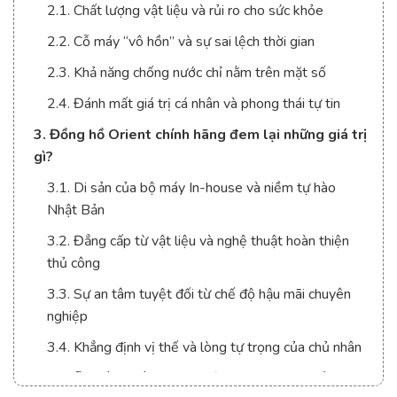
2.1. Chất lượng vật liệu và rủi ro cho sức khỏe
2.2. Cỗ máy “vô hồn” và sự sai lệch thời gian
2.3. Khả năng chống nước chỉ nằm trên mặt số
2.4. Đánh mất giá trị cá nhân và phong thái tự tin
3. Đồng hồ Orient chính hãng đem lại những giá trị
gì?
3.1. Di sản của bộ máy In-house và niềm tự hào
Nhật Bản
3.2. Đẳng cấp từ vật liệu và nghệ thuật hoàn thiện
thủ công
3.3. Sự an tâm tuyệt đối từ chế độ hậu mãi chuyên
nghiệp
3.4. Khẳng định vị thế và lòng tự trọng của chủ nhân
4. 5 mẫu đồng hồ Orient chính hãng đẹp nhất tại