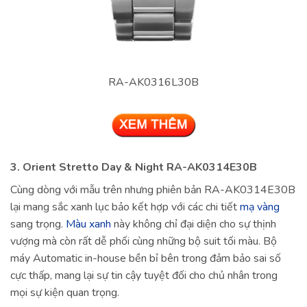
RA-AK0316L30B
3. Orient Stretto Day & Night RA-AK0314E30B
Cùng dòng với mẫu trên nhưng phiên bản RA-AK0314E30B
lại mang sắc xanh lục bảo kết hợp với các chi tiết
mạ vàng
sang trọng.
Màu xanh
này không chỉ đại diện cho sự thịnh
vượng mà còn rất dễ phối cùng những bộ suit tối màu. Bộ
máy Automatic in-house bền bỉ bên trong đảm bảo sai số
cực thấp, mang lại sự tin cậy tuyệt đối cho chủ nhân trong
mọi sự kiện quan trọng.