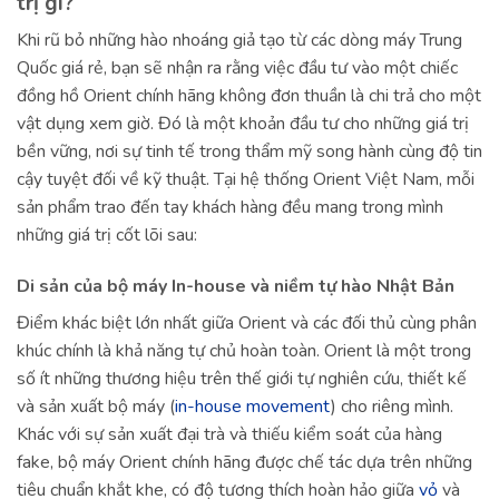
trị gì?
Khi rũ bỏ những hào nhoáng giả tạo từ các dòng máy Trung
Quốc giá rẻ, bạn sẽ nhận ra rằng việc đầu tư vào một chiếc
đồng hồ Orient chính hãng không đơn thuần là chi trả cho một
vật dụng xem giờ. Đó là một khoản đầu tư cho những giá trị
bền vững, nơi sự tinh tế trong thẩm mỹ song hành cùng độ tin
cậy tuyệt đối về kỹ thuật. Tại hệ thống Orient Việt Nam, mỗi
sản phẩm trao đến tay khách hàng đều mang trong mình
những giá trị cốt lõi sau:
Di sản của bộ máy In-house và niềm tự hào Nhật Bản
Điểm khác biệt lớn nhất giữa Orient và các đối thủ cùng phân
khúc chính là khả năng tự chủ hoàn toàn. Orient là một trong
số ít những thương hiệu trên thế giới tự nghiên cứu, thiết kế
và sản xuất bộ máy (
in-house movement
) cho riêng mình.
Khác với sự sản xuất đại trà và thiếu kiểm soát của hàng
fake, bộ máy Orient chính hãng được chế tác dựa trên những
tiêu chuẩn khắt khe, có độ tương thích hoàn hảo giữa
vỏ
và