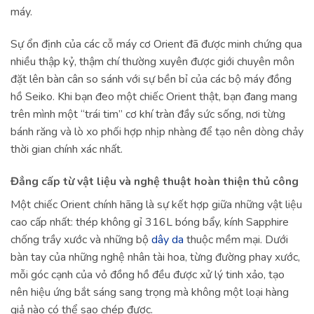
máy.
Sự ổn định của các cỗ máy cơ Orient đã được minh chứng qua
nhiều thập kỷ, thậm chí thường xuyên được giới chuyên môn
đặt lên bàn cân so sánh với sự bền bỉ của các bộ máy đồng
hồ Seiko. Khi bạn đeo một chiếc Orient thật, bạn đang mang
trên mình một “trái tim” cơ khí tràn đầy sức sống, nơi từng
bánh răng và lò xo phối hợp nhịp nhàng để tạo nên dòng chảy
thời gian chính xác nhất.
Đẳng cấp từ vật liệu và nghệ thuật hoàn thiện thủ công
Một chiếc Orient chính hãng là sự kết hợp giữa những vật liệu
cao cấp nhất: thép không gỉ 316L bóng bẩy, kính Sapphire
chống trầy xước và những bộ
dây da
thuộc mềm mại. Dưới
bàn tay của những nghệ nhân tài hoa, từng đường phay xước,
mỗi góc cạnh của vỏ đồng hồ đều được xử lý tinh xảo, tạo
nên hiệu ứng bắt sáng sang trọng mà không một loại hàng
giả nào có thể sao chép được.