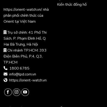
Kiến thức đồng hồ
https://orient-watch.vn/ nhà
phân phối chính thức của
Orient tại Việt Nam
Trụ sở chính: 41 Phố Thi
Sách, P. Phạm Đình Hổ, Q.
Hai Bà Trưng, Hà Nội
Chi nhánh TP.HCM: 393
Điện Biên Phủ, P.4, Q.3,
TP.HCM
1800 6785
info@lpd.com.vn
https://orient-watch.vn