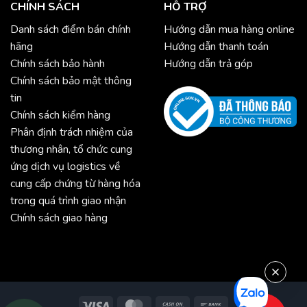
CHÍNH SÁCH
HỖ TRỢ
Danh sách điểm bán chính
Hướng dẫn mua hàng online
hãng
Hướng dẫn thanh toán
Chính sách bảo hành
Hướng dẫn trả góp
Chính sách bảo mật thông
tin
Chính sách kiểm hàng
Phân định trách nhiệm của
thương nhân, tổ chức cung
ứng dịch vụ logistics về
cung cấp chứng từ hàng hóa
trong quá trình giao nhận
Chính sách giao hàng
Visa
MasterCard
Cash
Bank