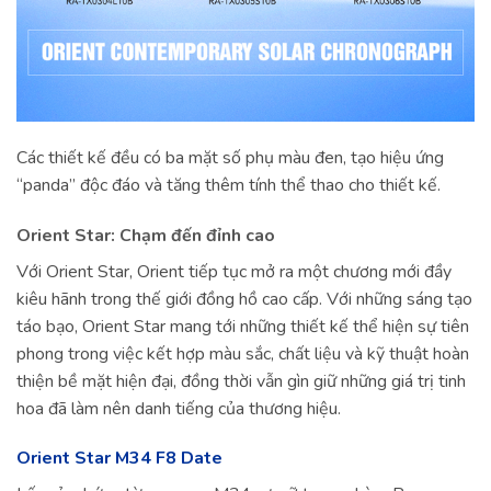
Các thiết kế đều có ba mặt số phụ màu đen, tạo hiệu ứng
“panda” độc đáo và tăng thêm tính thể thao cho thiết kế.
Orient Star: Chạm đến đỉnh cao
Với Orient Star, Orient tiếp tục mở ra một chương mới đầy
kiêu hãnh trong thế giới đồng hồ cao cấp. Với những sáng tạo
táo bạo, Orient Star mang tới những thiết kế thể hiện sự tiên
phong trong việc kết hợp màu sắc, chất liệu và kỹ thuật hoàn
thiện bề mặt hiện đại, đồng thời vẫn gìn giữ những giá trị tinh
hoa đã làm nên danh tiếng của thương hiệu.
Orient Star M34 F8 Date