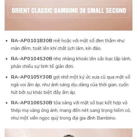
RA-AP0101B30B
mê hoặc với mặt số đen thẳm như
màn đêm, toát lên khí chất lịch lãm, kín đáo.
RA-AP0104S30B
nhẹ nhàng khoác lên sắc bạc lấp lánh,
phản chiếu sự tinh tế giản đơn.
RA-AP0105Y30B
gợi nhớ một ký ức xưa cũ qua mặt số
ngà voi ấm áp, như ánh sáng dịu dàng của thời gian, cuốn
hút bởi sự khác biệt đầy ấm áp.
RA-AP0106S30B
tỏa sáng với mặt số bạc kết hợp vỏ
thép mạ vàng óng ánh, mang đến nét sang trọng hiếm có,
như một viên ngọc quý trong đại gia đình Bambino.