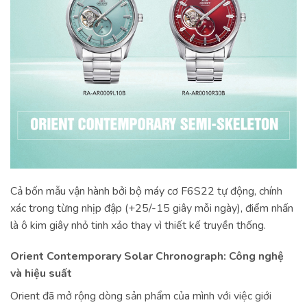
Cả bốn mẫu vận hành bởi bộ máy cơ F6S22 tự động, chính
xác trong từng nhịp đập (+25/-15 giây mỗi ngày), điểm nhấn
là ô kim giây nhỏ tinh xảo thay vì thiết kế truyền thống.
Orient Contemporary Solar Chronograph: Công nghệ
và hiệu suất
Orient đã mở rộng dòng sản phẩm của mình với việc giới