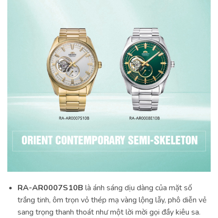
RA-AR0007S10B
là ánh sáng dịu dàng của mặt số
trắng tinh, ôm trọn vỏ thép mạ vàng lộng lẫy, phô diễn vẻ
sang trọng thanh thoát như một lời mời gọi đầy kiêu sa.