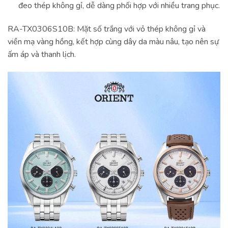
đeo thép không gỉ, dễ dàng phối hợp với nhiều trang phục.
RA-TX0306S10B: Mặt số trắng với vỏ thép không gỉ và
viền mạ vàng hồng, kết hợp cùng dây da màu nâu, tạo nên sự
ấm áp và thanh lịch.