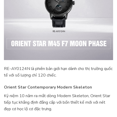
RE-AY0124N là phiên bản giới hạn dành cho thị trường quốc
tế với số lượng chỉ 120 chiếc.
Orient Star Contemporary Modern Skeleton
Kỷ niệm 10 năm ra mắt dòng Modern Skeleton, Orient Star
tiếp tục khẳng định đẳng cấp với bốn thiết kế mới với nét
đẹp cơ học lộ cơ đặc trưng.