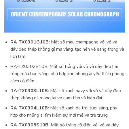
RA-TX0301G10B:
Mặt số màu champagne với vỏ và
dây đeo thép không gỉ mạ vàng, tạo nên vẻ sang trọng và
lịch lãm.
RA-TX0302S10B: Mặt số trắng với vỏ và dây đeo hai
tông màu bạc-vàng, phù hợp cho những ai yêu thích phong
cách cổ điển.
RA-TX0303L10B:
Mặt số xanh navy với vỏ và dây đeo
thép không gỉ, mang lại vẻ nam tính và hiện đại.
RA-TX0304L10B:
Mặt số xanh da trời tươi sáng, phù
hợp cho những ai tìm kiếm sự mới mẻ và trẻ trung.
RA-TX0305S10B:
Mặt số trắng cổ điển với vỏ và dây