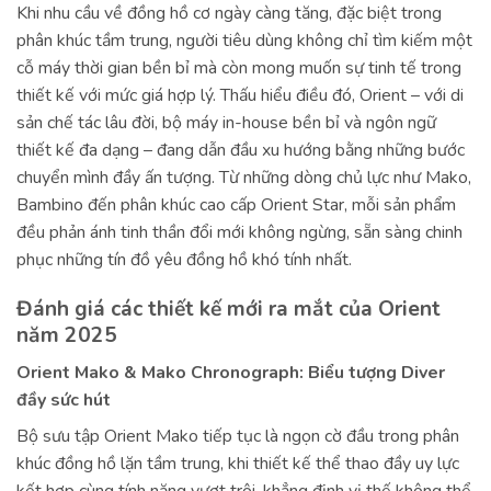
Khi nhu cầu về đồng hồ cơ ngày càng tăng, đặc biệt trong
phân khúc tầm trung, người tiêu dùng không chỉ tìm kiếm một
cỗ máy thời gian bền bỉ mà còn mong muốn sự tinh tế trong
thiết kế với mức giá hợp lý. Thấu hiểu điều đó, Orient – với di
sản chế tác lâu đời, bộ máy in-house bền bỉ và ngôn ngữ
thiết kế đa dạng – đang dẫn đầu xu hướng bằng những bước
chuyển mình đầy ấn tượng. Từ những dòng chủ lực như Mako,
Bambino đến phân khúc cao cấp Orient Star, mỗi sản phẩm
đều phản ánh tinh thần đổi mới không ngừng, sẵn sàng chinh
phục những tín đồ yêu đồng hồ khó tính nhất.
Đánh giá các thiết kế mới ra mắt của Orient
năm 2025
Orient Mako & Mako Chronograph: Biểu tượng Diver
đầy sức hút
Bộ sưu tập Orient Mako tiếp tục là ngọn cờ đầu trong phân
khúc đồng hồ lặn tầm trung, khi thiết kế thể thao đầy uy lực