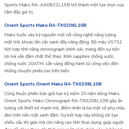
Sports Mako RA-AA0822L19B trở thành một lựa chọn sưu
tầm đầy giá trị.
Orient Sports Mako RA-TX0206L10B
Mako bước vào kỷ nguyên mới với công nghệ năng lượng
mặt trời, khoác lên sắc xanh đầy năng động. Bộ máy VS752
tích hợp tính năng chronograph chính xác, mang đến sự tiện
lợi mà vẫn đậm chất thể thao. Kính sapphire chống xước,
chống nước 20ATM, sẵn sàng đồng hành từ công việc đến
những chuyến phiêu lưu trên biển.
Orient Sports Orient Mako RA-TX0208L10B
Cũng thuộc phiên bản giới hạn kỷ niệm 20 năm dòng Mako,
Orient Sports Mako Chronograph RA-TX0208L10B gây ấn
tượng với thiết kế mạnh mẽ, điểm nhấn là ba mặt số phụ màu
đen trên nền mặt xanh đậm. Sự kết hợp này không chỉ tạo
chiều sâu thị giác mà còn nâng cao tính thực dụng, giúp người