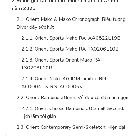
2. Đánh giá các thiết kế mới ra mắt của Orient
năm 2025
2.1. Orient Mako & Mako Chronograph: Biểu tượng
Diver đầy sức hút
2.1.1. Orient Sports Mako RA-AA0822L19B
2.1.2. Orient Sports Mako RA-TX0206L10B
2.1.3. Orient Sports Orient Mako RA-
TX0208L10B
2.1.4. Orient Mako 40 JDM Limited RN-
AC0Q04L & RN-AC0Q06V
2.2. Orient Bambino 38mm: Vẻ đẹp cổ điển tinh gọn
2.2.1. Orient Classic Bambino 38 Small Second:
Lịch lãm tối giản
2.3. Orient Contemporary Semi-Skeleton: Hiện đại
và phá cách