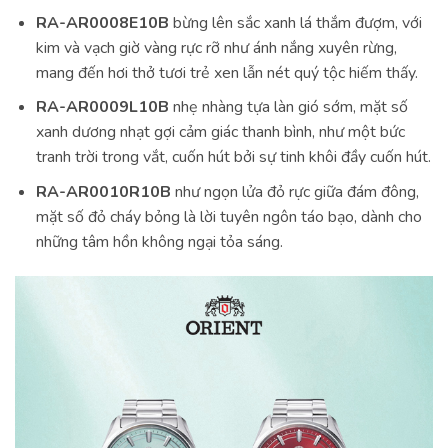
RA-AR0008E10B
bừng lên sắc xanh lá thắm đượm, với
kim và vạch giờ vàng rực rỡ như ánh nắng xuyên rừng,
mang đến hơi thở tươi trẻ xen lẫn nét quý tộc hiếm thấy.
RA-AR0009L10B
nhẹ nhàng tựa làn gió sớm, mặt số
xanh dương nhạt gợi cảm giác thanh bình, như một bức
tranh trời trong vắt, cuốn hút bởi sự tinh khôi đầy cuốn hút.
RA-AR0010R10B
như ngọn lửa đỏ rực giữa đám đông,
mặt số đỏ cháy bỏng là lời tuyên ngôn táo bạo, dành cho
những tâm hồn không ngại tỏa sáng.