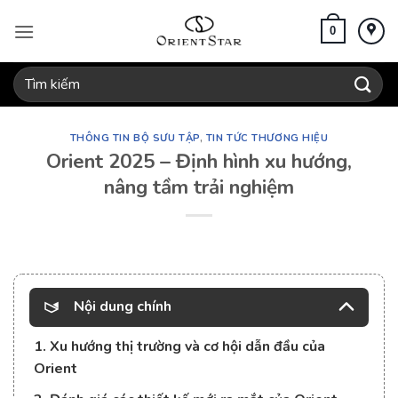
Bỏ
qua
0
nội
dung
Tìm
kiếm:
THÔNG TIN BỘ SƯU TẬP
,
TIN TỨC THƯƠNG HIỆU
Orient 2025 – Định hình xu hướng,
nâng tầm trải nghiệm
Nội dung chính
1. Xu hướng thị trường và cơ hội dẫn đầu của
Orient