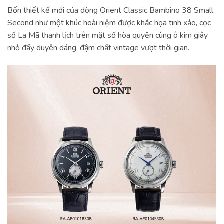
Bốn thiết kế mới của dòng Orient Classic Bambino 38 Small
Second như một khúc hoài niệm được khắc họa tinh xảo, cọc
số La Mã thanh lịch trên mặt số hòa quyện cùng ô kim giây
nhỏ đầy duyên dáng, đậm chất vintage vượt thời gian.