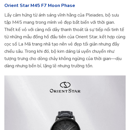
Orient Star M45 F7 Moon Phase
Lấy cảm hứng từ ánh sáng vĩnh hằng của Pleiades, bộ sưu
tập M45 mang trong mình vẻ đẹp bất biến với thời gian.
Thiết kế vỏ với càng nối dây thanh thoát là sự tiếp nối tinh tế
từ những mẫu đồng hồ đầu tiên của Orient Star, kết hợp cùng
cọc số La Mã trang nhã tạo nên vẻ đẹp tối giản nhưng đầy
chiều sâu. Trong khi đó, bộ kim dáng lá uyển chuyển như
tượng trưng cho dòng chảy không ngừng của thời gian—dịu
dàng nhưng bền bỉ, lặng lẽ nhưng trường tồn.