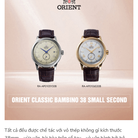
Tất cả đều được chế tác với vỏ thép không gỉ kích thước