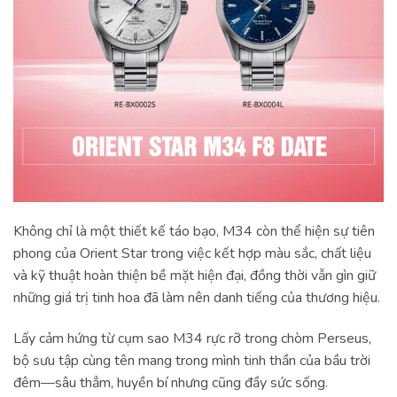
Không chỉ là một thiết kế táo bạo, M34 còn thể hiện sự tiên
phong của Orient Star trong việc kết hợp màu sắc, chất liệu
và kỹ thuật hoàn thiện bề mặt hiện đại, đồng thời vẫn gìn giữ
những giá trị tinh hoa đã làm nên danh tiếng của thương hiệu.
Lấy cảm hứng từ cụm sao M34 rực rỡ trong chòm Perseus,
bộ sưu tập cùng tên mang trong mình tinh thần của bầu trời
đêm—sâu thẳm, huyền bí nhưng cũng đầy sức sống.