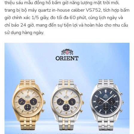
thiệu sáu mẫu đồng hồ bấm giờ năng lượng mặt trời mới,
trang bị bộ máy quartz in-house caliber VS752, tích hợp bấm
giờ chính xác 1/5 giây, đo tối đa 60 phút, cùng lịch ngày và
chỉ báo 24 giờ, mang đến sự tiện lợi và hoàn hảo cho nhu cầu
sử dụng hàng ngày.