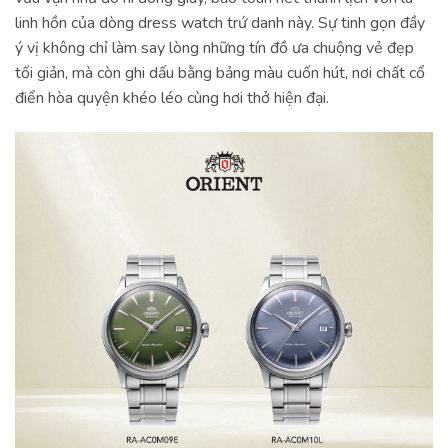
linh hồn của dòng dress watch trứ danh này. Sự tinh gọn đầy
ý vị không chỉ làm say lòng những tín đồ ưa chuộng vẻ đẹp
tối giản, mà còn ghi dấu bằng bảng màu cuốn hút, nơi chất cổ
điển hòa quyện khéo léo cùng hơi thở hiện đại.