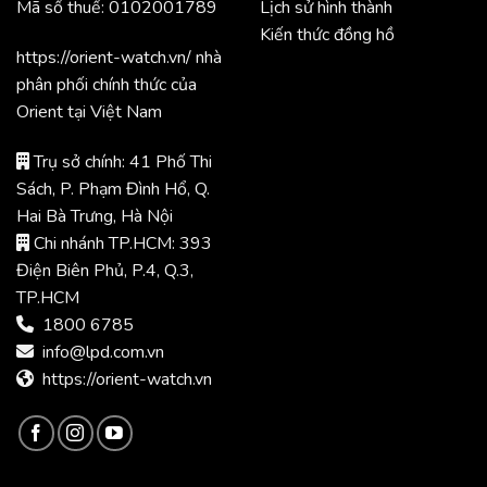
Mã số thuế: 0102001789
Lịch sử hình thành
Kiến thức đồng hồ
https://orient-watch.vn/ nhà
phân phối chính thức của
Orient tại Việt Nam
Trụ sở chính: 41 Phố Thi
Sách, P. Phạm Đình Hổ, Q.
Hai Bà Trưng, Hà Nội
Chi nhánh TP.HCM: 393
Điện Biên Phủ, P.4, Q.3,
TP.HCM
1800 6785
info@lpd.com.vn
https://orient-watch.vn