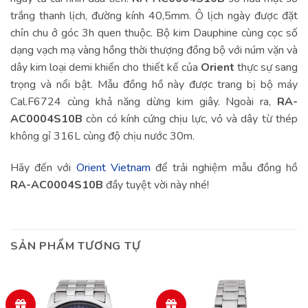
trắng thanh lịch, đường kính 40,5mm. Ô lịch ngày được đặt
chỉn chu ở góc 3h quen thuộc. Bộ kim Dauphine cùng cọc số
dạng vạch mạ vàng hồng thời thượng đồng bộ với núm vặn và
dây kim loại demi khiến cho thiết kế của
Orient
thực sự sang
trọng và nổi bật. Mẫu đồng hồ này được trang bị bộ máy
Cal.F6724 cùng khả năng dừng kim giây. Ngoài ra,
RA-
AC0004S10B
còn có kính cứng chịu lực, vỏ và dây từ thép
không gỉ 316L cùng độ chịu nước 30m.
Hãy đến với
Orient Vietnam
để trải nghiệm mẫu đồng hồ
RA-AC0004S10B
đầy tuyệt vời này nhé!
SẢN PHẨM TƯƠNG TỰ