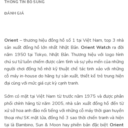
THÔNG TIN BỔ SUNG
ĐÁNH GIÁ
Orient
– thương hiệu đồng hồ số 1 tại Việt Nam, top 3 nhà
sản xuất đồng hồ lớn nhất Nhật Bản.
Orient Watch
ra đời
năm 1950 tại Tokyo, Nhật Bản. Thương hiệu với logo hình
chú sư tử luôn chiếm được cảm tình và sự yêu mến của những
người chơi đồng hồ nhờ kỹ thuật chế tác tinh xảo với những
cỗ máy in-house do hãng tự sản xuất, thiết kế trẻ trung hiện
đại cùng với mức giá cực kỳ cạnh tranh.
Sớm có mặt tại Việt Nam từ trước năm 1975 và được phân
phối chính hãng từ năm 2005, nhà sản xuất đồng hồ đến từ
xứ sở hoa anh đào nổi tiếng với những cỗ máy thời gian huyền
thoại như SK mặt lửa, đồng hồ 3 sao thời chiến tranh và hiện
tại là Bambino, Sun & Moon hay phiên bản đặc biệt
Orient